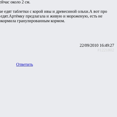
ейчас около 2 см.
е едят таблетки с корой ивы и древесиной ольхи.А вот про
 едят.Артёмку предлагала и живую и мороженую, есть не
 покормила гранулированным кормом.
22/09/2010 16:49:27
#1221802
Ответить