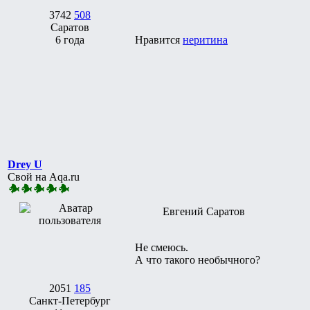
3742
508
Саратов
6 года
Нравится
неритина
Drey U
Свой на Aqa.ru
Евгений Саратов
Не смеюсь.
А что такого необычного?
2051
185
Санкт-Петербург