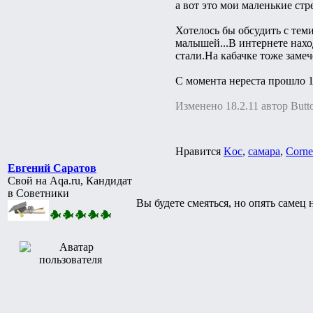
а вот это мои маленькие стр
Хотелось бы обсудить с тем
малышей...В интернете нахо
стали.На кабачке тоже заме
С момента нереста прошло 15
Изменено 18.2.11 автор Butt
Нравится
Koc
,
самара
,
Corne
Евгений Саратов
Свой на Aqa.ru, Кандидат
в Советники
Вы будете смеяться, но опять самец н