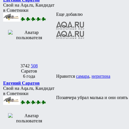
Свой на Aqa.ru, Кандидат
в Советники
Еще добавлю
3742
508
Саратов
6 года
Нравится
самара
,
неритина
Евгений Саратов
Свой на Aqa.ru, Кандидат
в Советники
Позавчера убрал малька и они опять