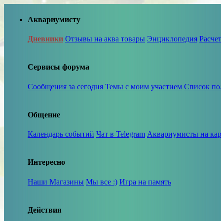
Аквариумисту
Дневники
Отзывы на аква товары
Энциклопедия
Расче
Сервисы форума
Сообщения за сегодня
Темы с моим участием
Список по
Общение
Календарь событий
Чат в Telegram
Аквариумисты на кар
Интересно
Наши Магазины
Мы все :)
Игра на память
Действия