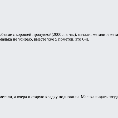
бъеме с хорошей продувкой(2000 л в час), метали, метали и мета
малька не убираю, вместе уже 5 пометов, это 6-й.
тметали, а вчера и старую кладку подновили. Малька видать позд