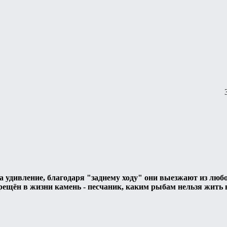
а удивление, благодаря "заднему ходу" они выезжают из любой
щён в жизни камень - песчаник, каким рыбам нельзя жить в