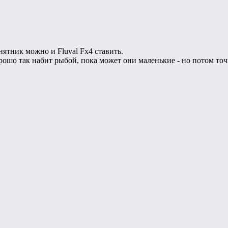
нятник можно и Fluval Fx4 ставить.
ошо так набит рыбой, пока может они маленькие - но потом точ