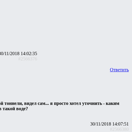
30/11/2018 14:02:35
#2566376
Ответить
 тоннели, видел сам... я просто хотел уточнить - каким
 такой воде?
30/11/2018 14:07:51
#2566380