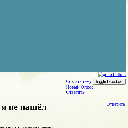
Создать тему
Toggle Dropdown
Новый Опрос
Ответить
 я не нашёл
Ответить
верхности - риччия плавает.