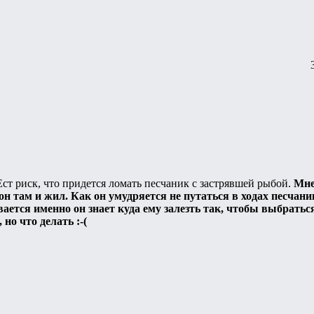
Ест риск, что придется ломать песчаник с застрявшей рыбой.
Мне
н там и жил. Как он умудряется не путаться в ходах песчаник
вается именно он знает куда ему залезть так, чтобы выбрать
 но что делать :-(