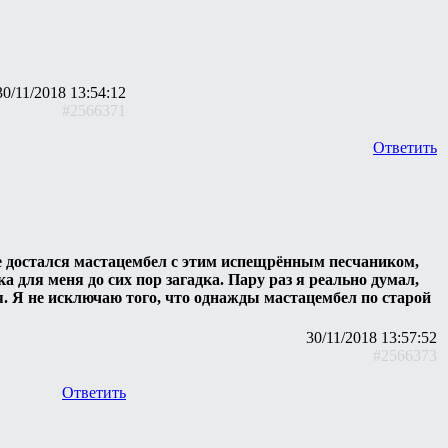
30/11/2018 13:54:12
#2566371
Ответить
 достался мастацембел с этим испещрённым песчаником,
а для меня до сих пор загадка. Пару раз я реально думал,
ся. Я не исключаю того, что однажды мастацембел по старой
30/11/2018 13:57:52
#2566373
Ответить