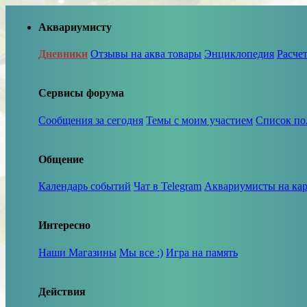
Аквариумисту
Дневники
Отзывы на аква товары
Энциклопедия
Расче
Сервисы форума
Сообщения за сегодня
Темы с моим участием
Список по
Общение
Календарь событий
Чат в Telegram
Аквариумисты на кар
Интересно
Наши Магазины
Мы все :)
Игра на память
Действия