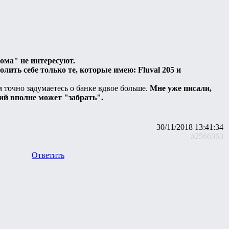
ома" не интересуют.
лить себе только те, которые имею: Fluval 205 и
 точно задумаетесь о банке вдвое больше.
Мне уже писали,
ций вполне может "забрать".
30/11/2018 13:41:34
#2566363
Ответить