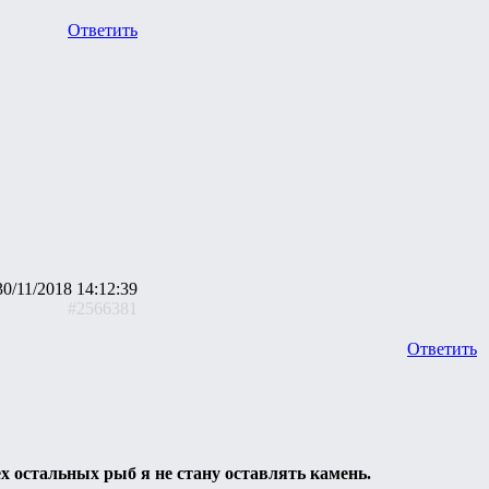
Ответить
30/11/2018 14:12:39
#2566381
Ответить
ех остальных рыб я не стану оставлять камень.