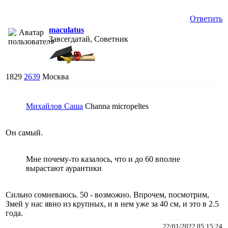
Ответить
maculatus
Завсегдатай, Советник
1829
2639
Москва
Михайлов Саша
Channa micropeltes
Он самый.
Мне почему-то казалось, что и до 60 вполне
вырастают аурантики
Сильно сомневаюсь. 50 - возможно. Впрочем, посмотрим,
Змей у нас явно из крупных, и в нем уже за 40 см, и это в 2.5
года.
22/01/2022 05:15:24