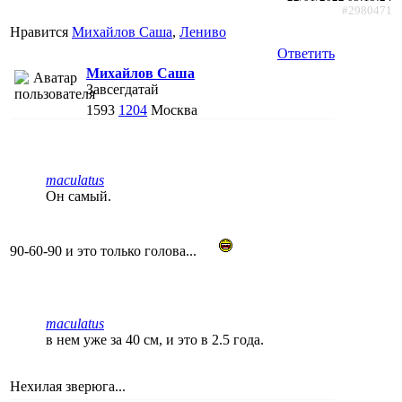
#2980471
Нравится
Михайлов Саша
,
Лениво
Ответить
Михайлов Саша
Завсегдатай
1593
1204
Москва
maculatus
Он самый.
90-60-90 и это только голова...
maculatus
в нем уже за 40 см, и это в 2.5 года.
Нехилая зверюга...