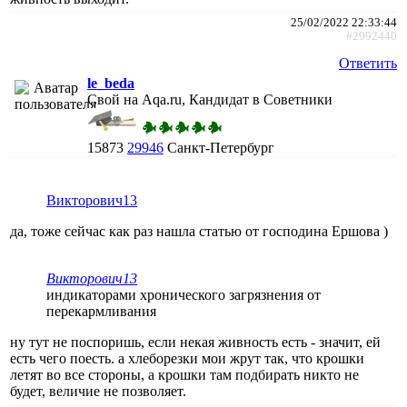
25/02/2022 22:33:44
#2992440
Ответить
le_beda
Свой на Aqa.ru, Кандидат в Советники
15873
29946
Санкт-Петербург
Викторович13
да, тоже сейчас как раз нашла статью от господина Ершова )
Викторович13
индикаторами хронического загрязнения от
перекармливания
ну тут не поспоришь, если некая живность есть - значит, ей
есть чего поесть. а хлеборезки мои жрут так, что крошки
летят во все стороны, а крошки там подбирать никто не
будет, величие не позволяет.