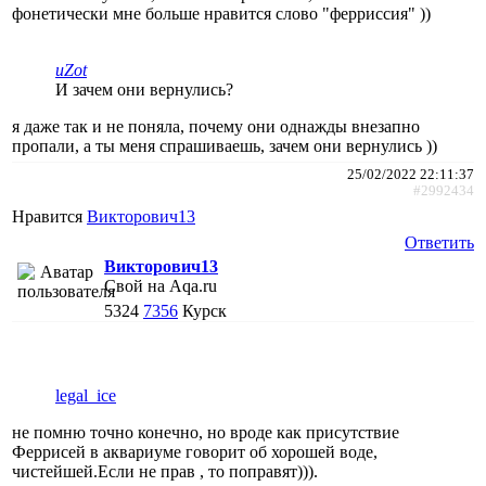
фонетически мне больше нравится слово "ферриссия" ))
uZot
И зачем они вернулись?
я даже так и не поняла, почему они однажды внезапно
пропали, а ты меня спрашиваешь, зачем они вернулись ))
25/02/2022 22:11:37
#2992434
Нравится
Викторович13
Ответить
Викторович13
Свой на Aqa.ru
5324
7356
Курск
legal_ice
не помню точно конечно, но вроде как присутствие
Феррисей в аквариуме говорит об хорошей воде,
чистейшей.Если не прав , то поправят))).