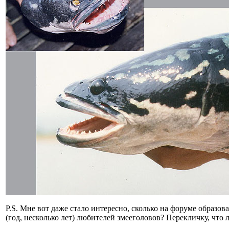
P.S. Мне вот даже стало интересно, сколько на форуме образов
(год, несколько лет) любителей змееголовов? Перекличку, что ли