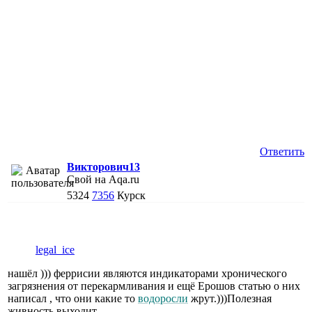
Ответить
Викторович13
Свой на Aqa.ru
5324
7356
Курск
legal_ice
нашёл ))) феррисии являются индикаторами хронического
загрязнения от перекармливания и ещё Ерошов статью о них
написал , что они какие то
водоросли
жрут.)))Полезная
живность выходит.