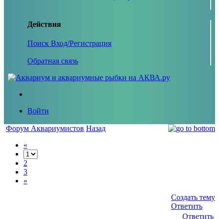
Действия
Поиск
Вход/Регистрация
Обратная связь
Войти
Форум Аквариумистов
Назад
«
2
3
»
Создать тему
Ответить
Ответить