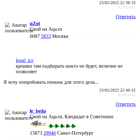
25/02/2022 22:38:33
#2992441
Ответить
uZot
Свой на Aqa.ru
6087
5833
Москва
legal_ice
крошки там подбирать никто не будет, величие не
позволяет
Я хочу попробовать пенник для этого дела...
25/02/2022 22:46:32
#2992443
Ответить
le_beda
Свой на Aqa.ru, Кандидат в Советники
15873
29946
Санкт-Петербург