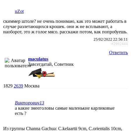
uZot
скиммер штоле? не очень понимаю, как это может работать в
случае разлетающихся крошек. они ж не всплывают, а
наоборот, это ж голое мясо. расскажи потом, как попробуешь.
25/02/2022 22:56:11
#2992444
Ответить
maculatus
Завсегдатай, Советник
1829
2639
Москва
Викторович13
а какие змееголовы самые маленькие карликовые
есть ?
Из группы Channa Gachua: C.kelaartii 9cm, C.orientalis 10cm,