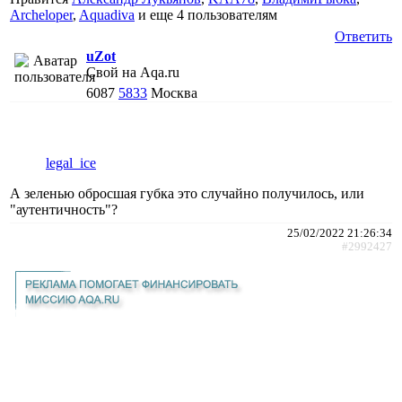
Archeloper
,
Aquadiva
и еще
4 пользователям
Ответить
uZot
Свой на Aqa.ru
6087
5833
Москва
legal_ice
А зеленью обросшая губка это случайно получилось, или
"аутентичность"?
25/02/2022 21:26:34
#2992427