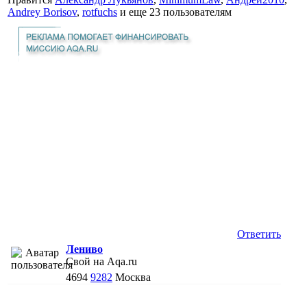
Andrey Borisov
,
rotfuchs
и еще
23 пользователям
Ответить
Лениво
Свой на Aqa.ru
4694
9282
Москва