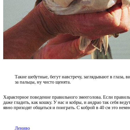
Такие шебутные, бегут навстречу, заглядывают в глаза, 
за пальцы, ну чисто щенята.
Характерное поведение правильного змееголова. Если правил
даже гладить, как кошку. У нас и кобры, и андрао так себя ведут
явно приходят общаться и поиграть. С коброй в 40 см это немн
Лениво