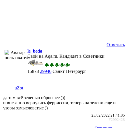
Ответить
le_beda
Свой на Aqa.ru, Кандидат в Советники
15873
29946
Санкт-Петербург
uZot
да там всё зеленью обросшее )))
и внезапно вернулись ферриссии, теперь на зелени еще и
узоры замысловатые ))
25/02/2022 21:41:35
#2992428