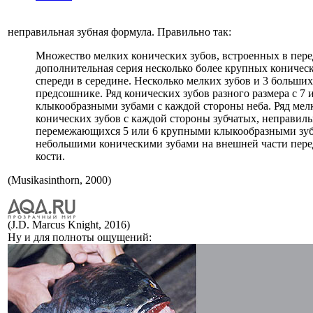
неправильная зубная формула. Правильно так:
Множество мелких конических зубов, встроенных в пер
дополнительная серия несколько более крупных коничес
спереди в середине. Несколько мелких зубов и 3 больших
предсошнике. Ряд конических зубов разного размера с 7
клыкообразными зубами с каждой стороны неба. Ряд мел
конических зубов с каждой стороны зубчатых, неправил
перемежающихся 5 или 6 крупными клыкообразными зуб
небольшими коническими зубами на внешней части пере
кости.
(Musikasinthorn, 2000)
(J.D. Marcus Knight, 2016)
Ну и для полноты ощущений: