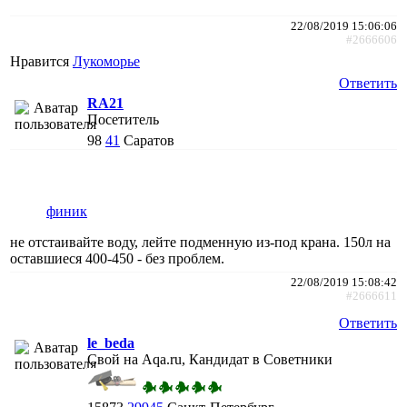
22/08/2019 15:06:06
#2666606
Нравится
Лукоморье
Ответить
RA21
Посетитель
98
41
Саратов
финик
не отстаивайте воду, лейте подменную из-под крана. 150л на
оставшиеся 400-450 - без проблем.
22/08/2019 15:08:42
#2666611
Ответить
le_beda
Свой на Aqa.ru, Кандидат в Советники