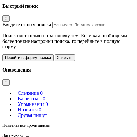
Быстрый поиск
×
Введите строку поиска
Поиск идет только по заголовку тем. Если вам необходимы
более тонкие настройки поиска, то перейдите в полную
форму.
Перейти в форму поиска
Закрыть
Оповещения
×
Слежение
0
Ваши темы
0
Упоминания
0
Нравится
0
Друзья пишут
Пометить все прочитанным
Загружаю.....