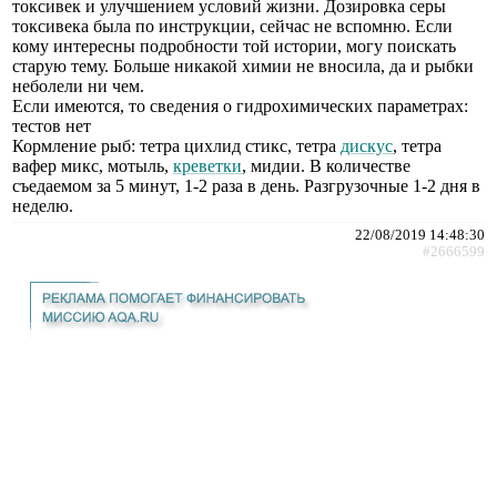
токсивек и улучшением условий жизни. Дозировка серы
токсивека была по инструкции, сейчас не вспомню. Если
кому интересны подробности той истории, могу поискать
старую тему. Больше никакой химии не вносила, да и рыбки
неболели ни чем.
Если имеются, то сведения о гидрохимических параметрах:
тестов нет
Кормление рыб: тетра цихлид стикс, тетра
дискус
, тетра
вафер микс, мотыль,
креветки
, мидии. В количестве
съедаемом за 5 минут, 1-2 раза в день. Разгрузочные 1-2 дня в
неделю.
22/08/2019 14:48:30
#2666599