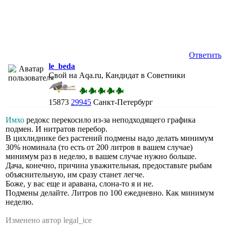
Ответить
le_beda
Свой на Aqa.ru, Кандидат в Советники
15873
29945
Санкт-Петербург
Имхо
редокс перекосило из-за неподходящего графика
подмен. И нитратов перебор.
В цихлиднике без растений подмены надо делать минимум
30% номинала (то есть от 200 литров в вашем случае)
минимум раз в неделю, в вашем случае нужно больше.
Дача, конечно, причина уважительная, предоставьте рыбам
объяснительную, им сразу станет легче.
Боже, у вас еще и аравана, слона-то я и не.
Подмены делайте. Литров по 100 ежедневно. Как минимум
неделю.
Изменено автор legal_ice