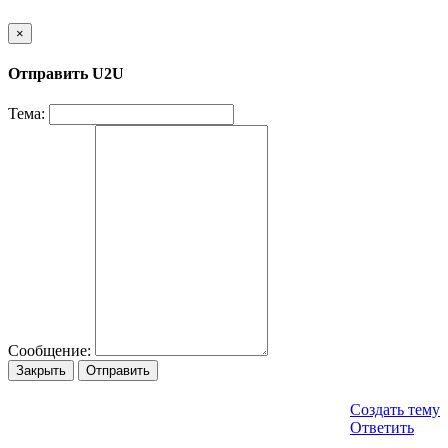
×
Отправить U2U
Тема:
Сообщение:
Закрыть
Отправить
Создать тему
Ответить