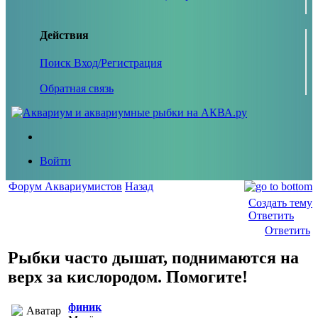
Действия
Поиск
Вход/Регистрация
Обратная связь
Войти
Форум Аквариумистов
Назад
Создать тему
Ответить
Ответить
Рыбки часто дышат, поднимаются на
верх за кислородом. Помогите!
финик