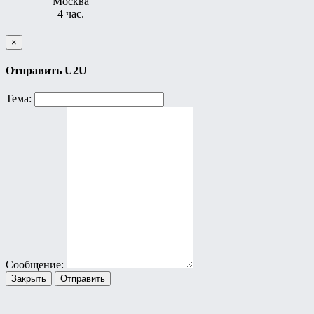
Москва
4 час.
×
Отправить U2U
Тема:
Сообщение:
Закрыть
Отправить