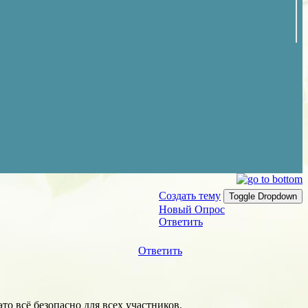
Создать тему
Toggle Dropdown
Новый Опрос
Ответить
Ответить
то всё безопасно для всех участников.