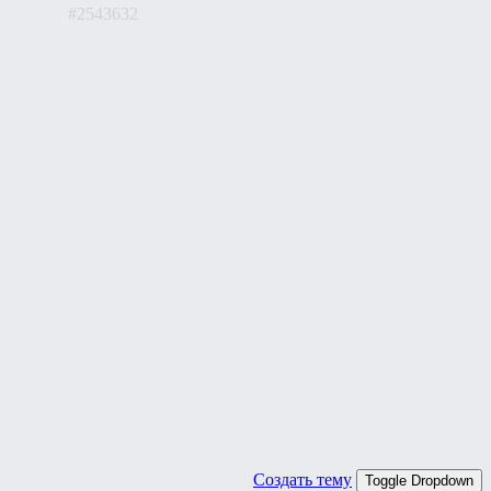
#2543632
Создать тему
Toggle Dropdown