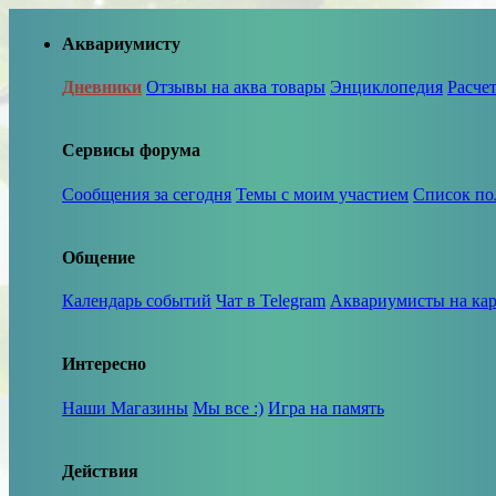
Аквариумисту
Дневники
Отзывы на аква товары
Энциклопедия
Расче
Сервисы форума
Сообщения за сегодня
Темы с моим участием
Список по
Общение
Календарь событий
Чат в Telegram
Аквариумисты на кар
Интересно
Наши Магазины
Мы все :)
Игра на память
Действия