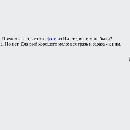
н. Предполагаю, что это
фото
из И-нете, вы там не были?
а. Но нет. Для рыб хорошего мало: вся грязь и зараза - к ним.