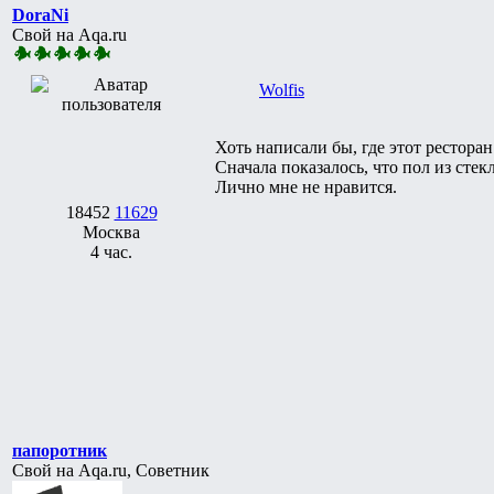
DoraNi
Свой на Aqa.ru
Wolfis
Хоть написали бы, где этот рестора
Сначала показалось, что пол из стекл
Лично мне не нравится.
18452
11629
Москва
4 час.
папоротник
Свой на Aqa.ru, Советник