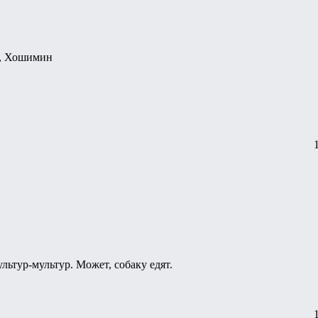
м, Хошимин
ультур-мультур. Может, собаку едят.