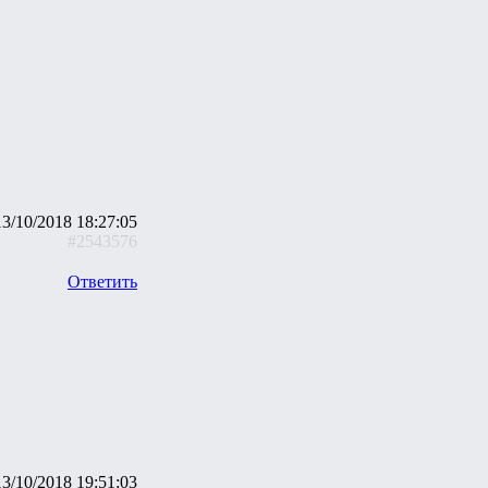
13/10/2018 18:27:05
#2543576
Ответить
13/10/2018 19:51:03