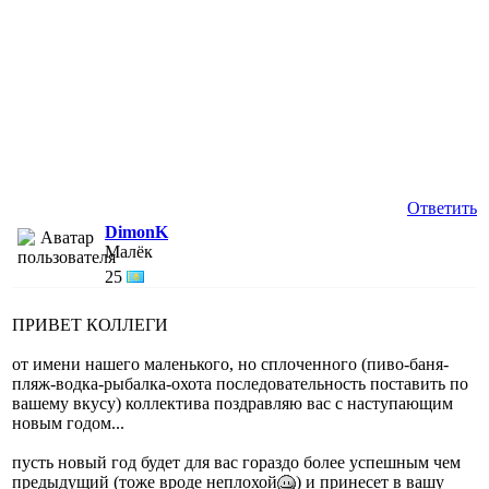
Ответить
DimonK
Малёк
25
ПРИВЕТ КОЛЛЕГИ
от имени нашего маленького, но сплоченного (пиво-баня-
пляж-водка-рыбалка-охота последовательность поставить по
вашему вкусу) коллектива поздравляю вас с наступающим
новым годом...
пусть новый год будет для вас гораздо более успешным чем
предыдущий (тоже вроде неплохой
) и принесет в вашу