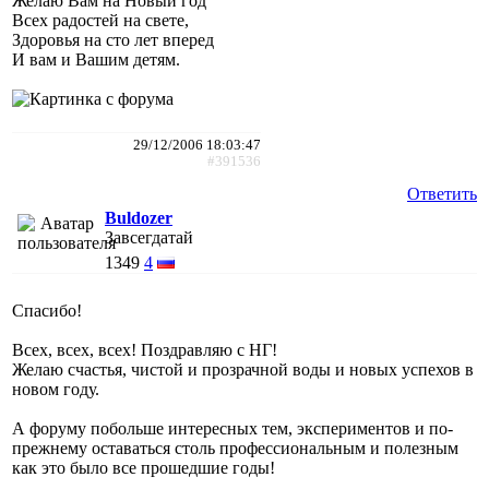
Желаю Вам на Новый год
Всех радостей на свете,
Здоровья на сто лет вперед
И вам и Вашим детям.
29/12/2006 18:03:47
#391536
Ответить
Buldozer
Завсегдатай
1349
4
Спасибо!
Всех, всех, всех! Поздравляю с НГ!
Желаю счастья, чистой и прозрачной воды и новых успехов в
новом году.
А форуму побольше интересных тем, экспериментов и по-
прежнему оставаться столь профессиональным и полезным
как это было все прошедшие годы!