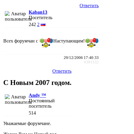
Ответить
Kaban13
Посетитель
242
2
Всех форумчан с
Наступающим!
29/12/2006 17:40:33
#391532
Ответить
С Новым 2007 годом.
Andy ™
Постоянный
посетитель
514
Уважаемые форумчане.