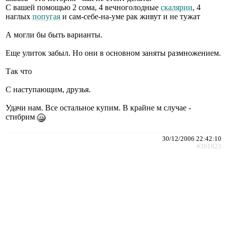
С вашей помощью 2 сома, 4 вечноголодные
скалярии
, 4
наглых
попугая
и сам-себе-на-уме рак живут и не тужат
А могли бы быть варианты.
Еще улиток забыл. Но они в основном заняты размножением.
Так что
С наступающим, друзья.
Удачи нам. Все остальное купим. В крайне м случае -
стибрим
30/12/2006 22:42:10
#391823