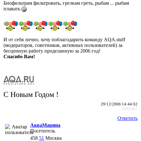
Биофильтрам фильтровать, грелкам греть, рыбам ... рыбам
плавать
И от себя лично, хочу поблагодарить команду AQA.stuff
(модераторов, советников, активных пользователей) за
бесценную работу проделанную за 2006 год!
Спасибо Вам!
С Новым Годом !
29/12/2006 14:44:02
#391497
Ответить
АкваМарина
Посетитель
458
51
Москва