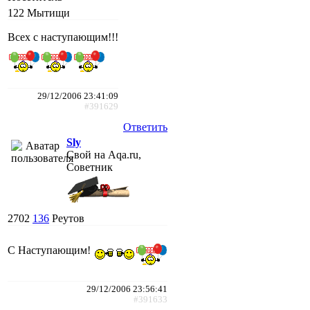
122
Мытищи
Всех с наступающим!!!
29/12/2006 23:41:09
#391629
Ответить
Sly
Свой на Aqa.ru,
Советник
2702
136
Реутов
C Наступающим!
29/12/2006 23:56:41
#391633