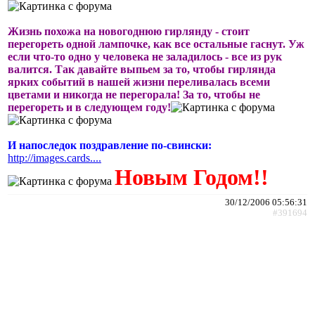
Жизнь похожа на новогоднюю гирлянду - стоит
перегореть одной лампочке, как все остальные гаснут. Уж
если что-то одно у человека не заладилось - все из рук
валится. Так давайте выпьем за то, чтобы гирлянда
ярких событий в нашей жизни переливалась всеми
цветами и никогда не перегорала! За то, чтобы не
перегореть и в следующем году!
И напоследок поздравление по-свински:
http://images.cards....
Новым Годом!!
30/12/2006 05:56:31
#391694