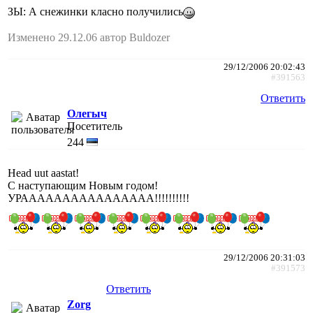
ЗЫ: А снежинки класно получились
Изменено 29.12.06 автор Buldozer
29/12/2006 20:02:43
#391563
Ответить
Олегыч
Посетитель
244
Head uut aastat!
С наступающим Новым годом!
УРАААААААААААААААА!!!!!!!!!!
29/12/2006 20:31:03
#391573
Ответить
Zorg