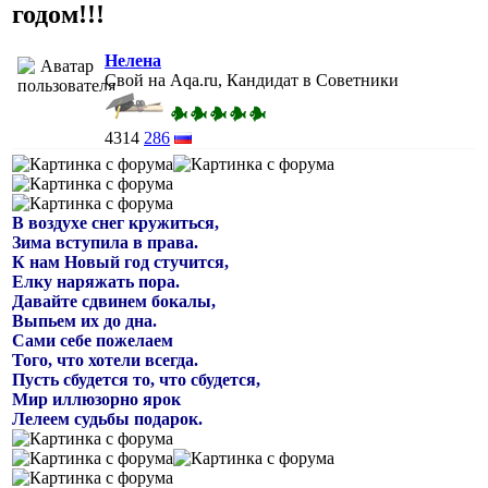
годом!!!
Нелена
Свой на Aqa.ru, Кандидат в Советники
4314
286
В воздухе снег кружиться,
Зима вступила в права.
К нам Новый год стучится,
Елку наряжать пора.
Давайте сдвинем бокалы,
Выпьем их до дна.
Сами себе пожелаем
Того, что хотели всегда.
Пусть сбудется то, что сбудется,
Мир иллюзорно ярок
Лелеем судьбы подарок.