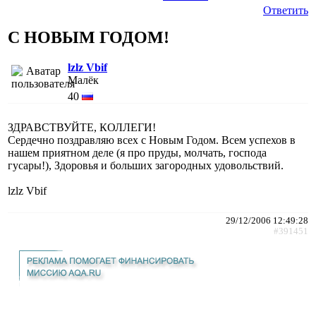
Ответить
С НОВЫМ ГОДОМ!
lzlz Vbif
Малёк
40
ЗДРАВСТВУЙТЕ, КОЛЛЕГИ!
Сердечно поздравляю всех с Новым Годом. Всем успехов в
нашем приятном деле (я про пруды, молчать, господа
гусары!), Здоровья и больших загородных удовольствий.
lzlz Vbif
29/12/2006 12:49:28
#391451