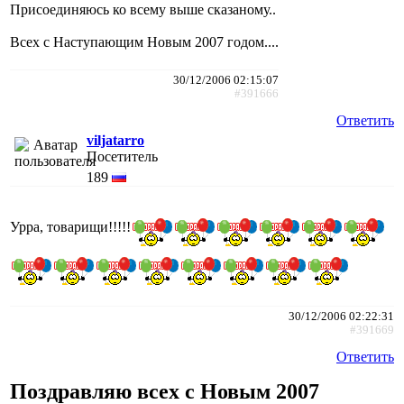
Присоединяюсь ко всему выше сказаному..
Всех с Наступающим Новым 2007 годом....
30/12/2006 02:15:07
#391666
Ответить
viljatarro
Посетитель
189
Урра, товарищи!!!!!
30/12/2006 02:22:31
#391669
Ответить
Поздравляю всех с Новым 2007