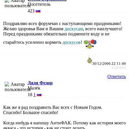
Посетитель
423
Поздравляю всех форумчан с наступающими праздниками!
Желаю здоровья Вам и Вашим
дискусам
, всего наилучшего!
Перед праздниками обязательно подмените воду и не
старайтесь усиленно кормить
дискусов
!
30/12/2006 22:11:49
#391819
Ответить
Дядя Федор
Малёк
18
1
Как же я рад поздравить Вас всех с Новым Годом.
Спасибо! Большое спасибо!
Когда нибудь я напишу АнтиФАК. Потому как история моего
акваса - это история - как не стоит делать.