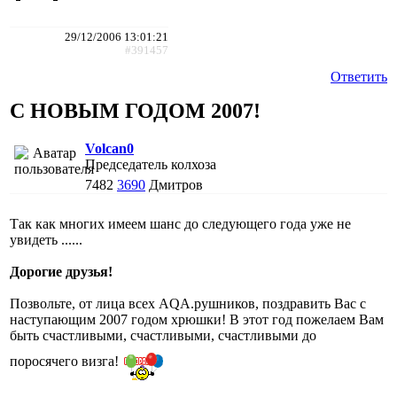
29/12/2006 13:01:21
#391457
Ответить
С НОВЫМ ГОДОМ 2007!
Volcan0
Председатель колхоза
7482
3690
Дмитров
Так как многих имеем шанс до следующего года уже не
увидеть ......
Дорогие друзья!
Позвольте, от лица всех AQA.рушников, поздравить Вас с
наступающим 2007 годом хрюшки! В этот год пожелаем Вам
быть счастливыми, счастливыми, счастливыми до
поросячего визга!