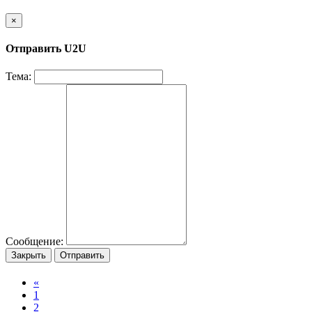
×
Отправить U2U
Тема:
Сообщение:
Закрыть
Отправить
«
1
2