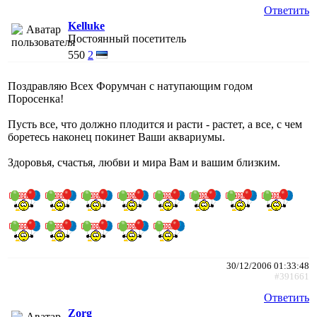
Ответить
Kelluke
Постоянный посетитель
550
2
Поздравляю Всех Форумчан с натупающим годом
Поросенка!
Пусть все, что должно плодится и расти - растет, а все, с чем
боретесь наконец покинет Ваши аквариумы.
Здоровья, счастья, любви и мира Вам и вашим близким.
30/12/2006 01:33:48
#391661
Ответить
Zorg