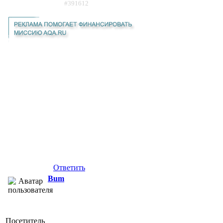
#391612
Ответить
Bum
Посетитель