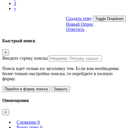
3
»
Создать тему
Toggle Dropdown
Новый Опрос
Ответить
Быстрый поиск
×
Введите строку поиска
Поиск идет только по заголовку тем. Если вам необходимы
более тонкие настройки поиска, то перейдите в полную
форму.
Перейти в форму поиска
Закрыть
Оповещения
×
Слежение
0
Ваши темы
0