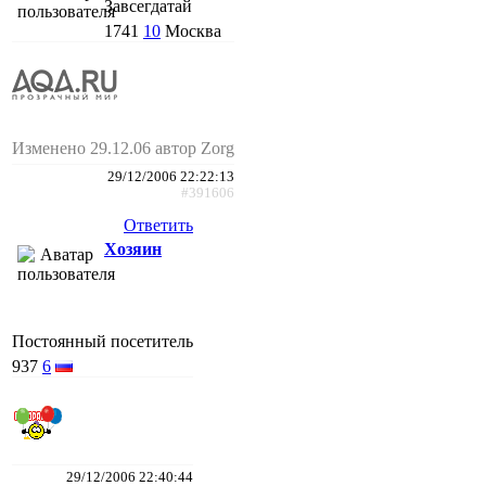
Завсегдатай
1741
10
Москва
Изменено 29.12.06 автор Zorg
29/12/2006 22:22:13
#391606
Ответить
Хозяин
Постоянный посетитель
937
6
29/12/2006 22:40:44