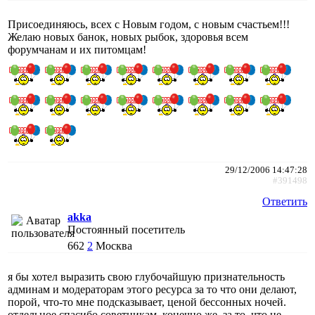
Присоединяюсь, всех с Новым годом, с новым счастьем!!!
Желаю новых банок, новых рыбок, здоровья всем
форумчанам и их питомцам!
29/12/2006 14:47:28
#391498
Ответить
akka
Постоянный посетитель
662
2
Москва
я бы хотел выразить свою глубочайшую признательность
админам и модераторам этого ресурса за то что они делают,
порой, что-то мне подсказывает, ценой бессонных ночей.
отдельное спасибо советникам, конечно же, за то, что не