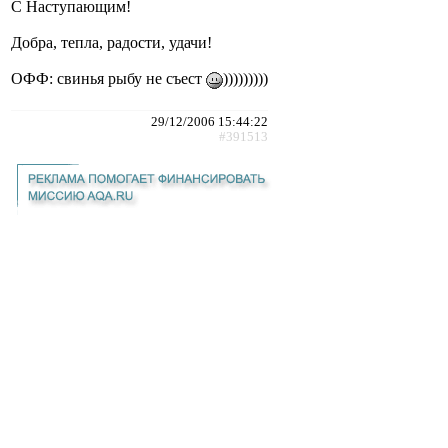
С Наступающим!
Добра, тепла, радости, удачи!
ОФФ: свинья рыбу не съест
)))))))))
29/12/2006 15:44:22
#391513