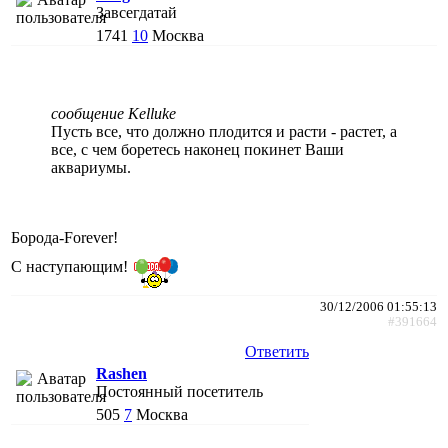
Завсегдатай
1741
10
Москва
сообщение Kelluke
Пусть все, что должно плодится и расти - растет, а
все, с чем боретесь наконец покинет Ваши
аквариумы.
Борода-Forever!
С наступающим!
30/12/2006 01:55:13
#391664
Ответить
Rashen
Постоянный посетитель
505
7
Москва