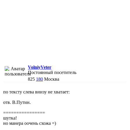
VolniyVeter
Постоянный посетитель
825
180
Москва
по тексту слева внизу не хватает:
отв. В.Путин.
================
шутка!
но манера оочень схожа =)