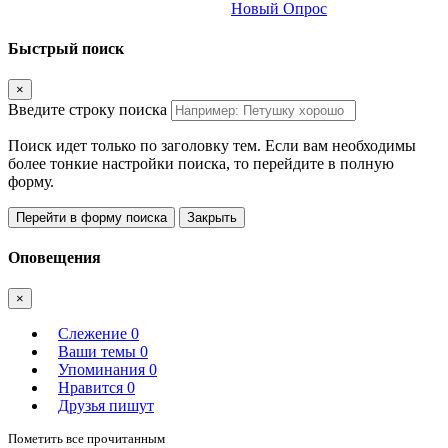
Новый Опрос
Быстрый поиск
×
Введите строку поиска
Поиск идет только по заголовку тем. Если вам необходимы
более тонкие настройки поиска, то перейдите в полную
форму.
Перейти в форму поиска
Закрыть
Оповещения
×
Слежение
0
Ваши темы
0
Упоминания
0
Нравится
0
Друзья пишут
Пометить все прочитанным