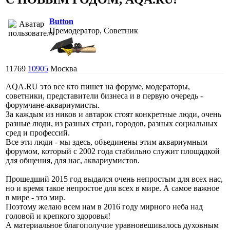
Button
Премодератор, Советник
11769
10905
Москва
AQA.RU это все кто пишет на форуме, модераторы,
советники, представители бизнеса и в первую очередь -
форумчане-аквариумисты.
За каждым из ников и автарок стоят конкретные люди, очень
разные люди, из разных стран, городов, разных социальных
сред и профессий.
Все эти люди - мы здесь, объединены этим аквариумным
форумом, который с 2002 года стабильно служит площадкой
для общения, для нас, аквариумистов.
Прошедший 2015 год выдался очень непростым для всех нас,
но и время такое непростое для всех в мире. А самое важное
в мире - это мир.
Поэтому желаю всем нам в 2016 году мирного неба над
головой и крепкого здоровья!
А материальное благополучие уравновешивалось духовным