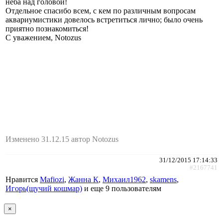
неба над головой!
Отдельное спасибо всем, с кем по различным вопросам
аквариумистики довелось встретиться лично; было очень
приятно познакомиться!
С уважением, Notozus
Изменено 31.12.15 автор Notozus
31/12/2015 17:14:33
#2167741
Нравится
Mafiozi
,
Жанна К
,
Михаил1962
,
skamens
,
Игорь(щучий кошмар)
и еще
9 пользователям
×