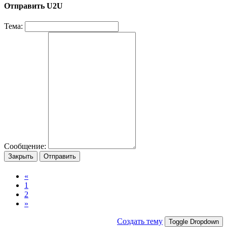
Отправить U2U
Тема:
Сообщение:
Закрыть
Отправить
«
1
2
»
Создать тему
Toggle Dropdown