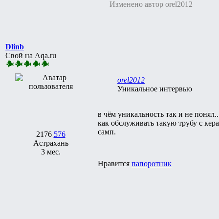
Изменено автор orel2012
Dlinb
Свой на Aqa.ru
orel2012
Уникальное интервью
в чём уникальность так и не понял..
как обслуживать такую трубу с кер
самп.
2176
576
Астрахань
3 мес.
Нравится
папоротник