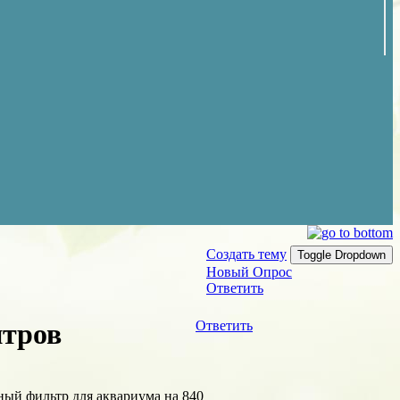
Создать тему
Toggle Dropdown
Новый Опрос
Ответить
итров
Ответить
ный фильтр для аквариума на 840