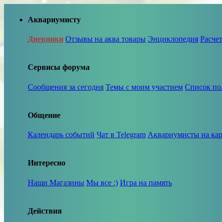
Аквариумисту
Дневники
Отзывы на аква товары
Энциклопедия
Расче
Сервисы форума
Сообщения за сегодня
Темы с моим участием
Список по
Общение
Календарь событий
Чат в Telegram
Аквариумисты на кар
Интересно
Наши Магазины
Мы все :)
Игра на память
Действия