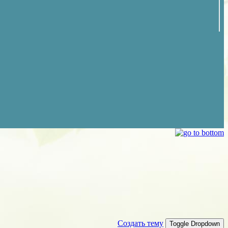
Создать тему
Toggle Dropdown