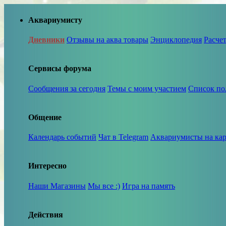
Аквариумисту
Дневники
Отзывы на аква товары
Энциклопедия
Расче
Сервисы форума
Сообщения за сегодня
Темы с моим участием
Список по
Общение
Календарь событий
Чат в Telegram
Аквариумисты на кар
Интересно
Наши Магазины
Мы все :)
Игра на память
Действия