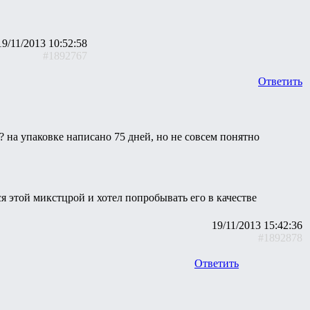
19/11/2013 10:52:58
#1892767
Ответить
 на упаковке написано 75 дней, но не совсем понятно
ся этой микстцрой и хотел попробывать его в качестве
19/11/2013 15:42:36
#1892878
Ответить