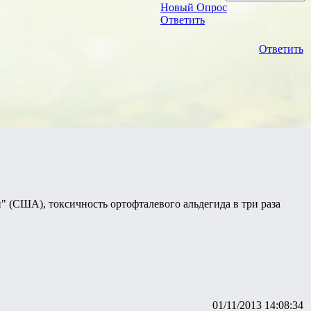
Новый Опрос
Ответить
Ответить
 (США), токсичность ортофталевого альдегида в три раза
01/11/2013 14:08:34