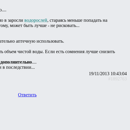
....
мо в заросли
водорослей
, стараясь меньше попадать на
тому, может быть лучше - не рисковать...
ательно аптечную использовать.
лять объем чистой воды. Если есть сомнения лучше снизить
 дополнительно
....
 в последствии...
19/11/2013 10:43:04
#1892763
Ответить