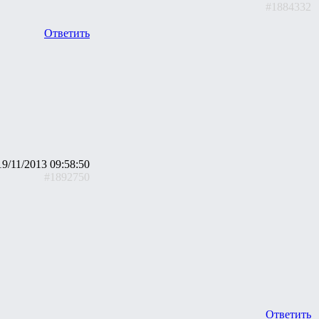
#1884332
Ответить
19/11/2013 09:58:50
#1892750
Ответить