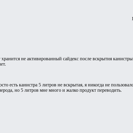
 хранится не активированный сайдекс после вскрытия канистры?
ет.
осто есть канистра 5 литров не вскрытая, я никогда не пользовал
лерода, но 5 литров мне много и жалко продукт переводить.