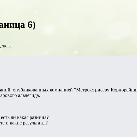
аница 6)
дексы.
ваний, опубликованных компанией "Метрекс рисерч Корпорейшн"
арового альдегида.
 есть ли какая разница?
те и какие результаты?