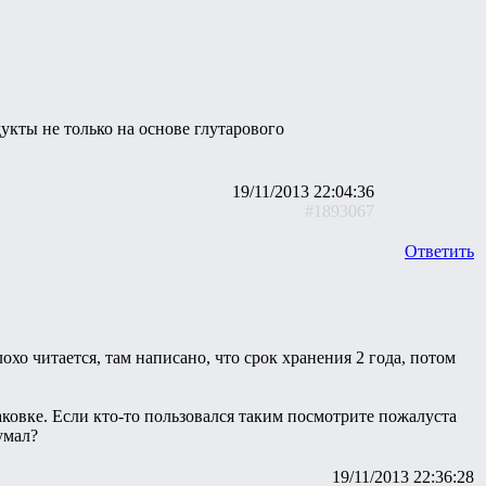
укты не только на основе глутарового
19/11/2013 22:04:36
#1893067
Ответить
охо читается, там написано, что срок хранения 2 года, потом
аковке. Если кто-то пользовался таким посмотрите пожалуста
умал?
19/11/2013 22:36:28