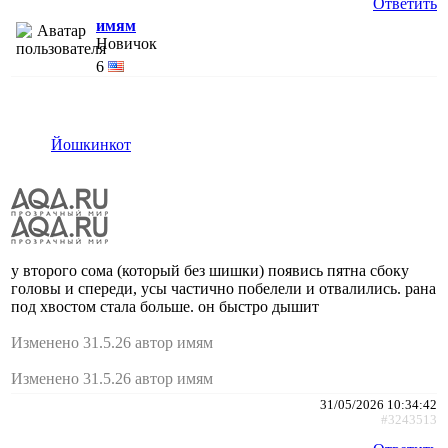
Ответить
имям
Новичок
6
Йошкинкот
у второго сома (который без шишки) появись пятна сбоку
головы и спереди, усы частично побелели и отвалились. рана
под хвостом стала больше. он быстро дышит
Изменено 31.5.26 автор имям
Изменено 31.5.26 автор имям
31/05/2026 10:34:42
#3243513