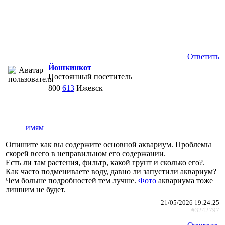
Ответить
Йошкинкот
Постоянный посетитель
800
613
Ижевск
имям
Опишите как вы содержите основной аквариум. Проблемы
скорей всего в неправильном его содержании.
Есть ли там растения, фильтр, какой грунт и сколько его?.
Как часто подмениваете воду, давно ли запустили аквариум?
Чем больше подробностей тем лучше.
Фото
аквариума тоже
лишним не будет.
21/05/2026 19:24:25
#3242797