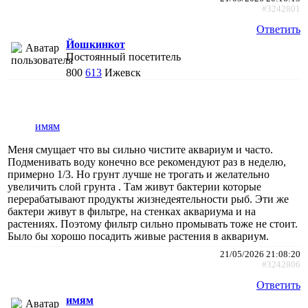
#3242801
Ответить
Йошкинкот
Постоянный посетитель
800
613
Ижевск
имям
Меня смущает что вы сильно чистите аквариум и часто.
Подменивать воду конечно все рекомендуют раз в неделю,
примерно 1/3. Но грунт лучше не трогать и желательно
увеличить слой грунта . Там живут бактерии которые
перерабатывают продукты жизнедеятельности рыб. Эти же
бактери живут в фильтре, на стенках аквариума и на
растениях. Поэтому фильтр сильно промывать тоже не стоит.
Было бы хорошо посадить живые растения в аквариум.
21/05/2026 21:08:20
#3242806
Ответить
имям