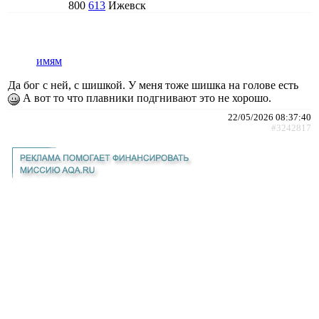
800
613
Ижевск
имям
Да бог с ней, с шишкой. У меня тоже шишка на голове есть
А вот то что плавники подгнивают это не хорошо.
22/05/2026 08:37:40
#3242817