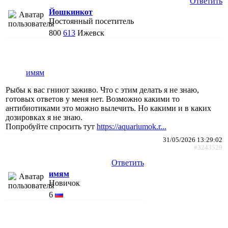
Ответить
Йошкинкот
Постоянный посетитель
800
613
Ижевск
имям
Рыбы к вас гниют заживо. Что с этим делать я не знаю,
готовых ответов у меня нет. Возможно какими то
антибиотиками это можно вылечить. Но какими и в каких
дозировках я не знаю.
Попробуйте спросить тут
https://aquariumok.r...
31/05/2026 13:29:02
#3243529
Ответить
имям
Новичок
6