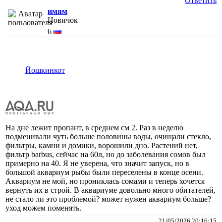
Ответить
имям
Новичок
6
Йошкинкот
На дне лежит пропант, в среднем см 2. Раз в неделю
подменивали чуть больше половины воды, очищали стекло,
фильтры, камни и домики, ворошили дно. Растений нет,
фильтр barbus, сейчас на 60л, но до заболевания сомов был
примерно на 40. Я не уверена, что значит запуск, но в
большой аквариум рыбы были переселены в конце осени.
Аквариум не мой, но прониклась сомами и теперь хочется
вернуть их в строй. В аквариуме довольно много обитателей,
не стало ли это проблемой? может нужен аквариум больше?
уход можем поменять.
21/05/2026 20:16:15