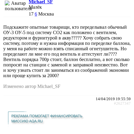
Michael_SF
Малёк
17
6
Москва
Подскажите опытные товарищи, кто переделывал обычный
ОУ-3 ОУ-5 под систему СО2 как положено с вентилем,
редуктором и фурнитурой в акву????? Хочу собрать свою
систему, поэтому и нужна информация по переделке баллона,
у меня на работе можно взять списанный огнетушитель. Но
переделают ли мне его под вентиль и аттестуют ли????
Вентиль порядка 700р стоит, баллон бесплатно, а вот сколько
попросят на станции с заменой и заправкой неизвестно. Вот
и хочу узнать стоит ли заниматься из соображений экономии
или проще купить за 2000?
Изменено автор Michael_SF
14/04/2019 19:55:59
#2627347