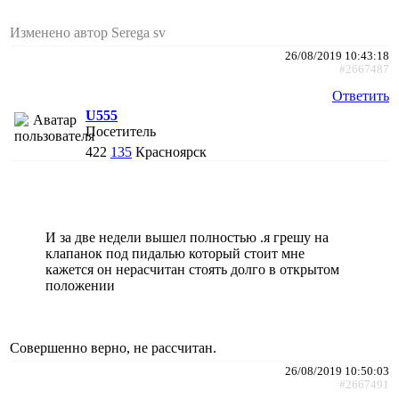
Изменено автор Serega sv
26/08/2019 10:43:18
#2667487
Ответить
U555
Посетитель
422
135
Красноярск
И за две недели вышел полностью .я грешу на
клапанок под пидалью который стоит мне
кажется он нерасчитан стоять долго в открытом
положении
Совершенно верно, не рассчитан.
26/08/2019 10:50:03
#2667491