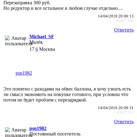
Перезаправка 300 руб.
Но редуктор и все остальное в любом случае отдельно....
14/04/2019 20:06:13
#2627349
Ответить
Michael_SF
Малёк
17
6
Москва
psn1982
Это понятно с раходами на обвес баллона, я хочу узнать есть
ли смысл экономить на покупке готового, при условии что
потом не будет проблем с перезарядкой.
14/04/2019 20:09:31
#2627352
Ответить
psn1982
Постоянный посетитель