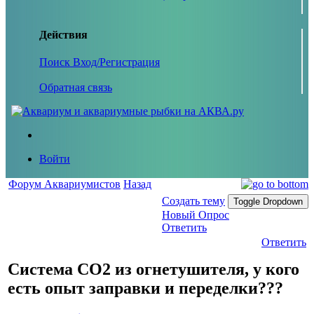
Действия
Поиск
Вход/Регистрация
Обратная связь
Войти
Форум Аквариумистов
Назад
Создать тему
Toggle Dropdown
Новый Опрос
Ответить
Ответить
Система СО2 из огнетушителя, у кого
есть опыт заправки и переделки???