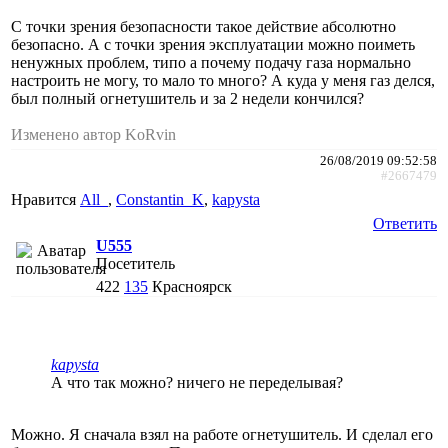
С точки зрения безопасности такое действие абсолютно
безопасно. А с точки зрения эксплуатации можно поиметь
ненужных проблем, типо а почему подачу газа нормально
настроить не могу, то мало то много? А куда у меня газ делся,
был полный огнетушитель и за 2 недели кончился?
Изменено автор KoRvin
26/08/2019 09:52:58
#2667479
Нравится
All_
,
Constantin_K
,
kapysta
Ответить
U555
Посетитель
422
135
Красноярск
kapysta
А что так можно? ничего не переделывая?
Можно. Я сначала взял на работе огнетушитель. И сделал его