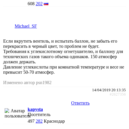
608
202
Michael_SF
Если вкрутить вентиль, и испытать баллон, не забыть его
перекрасить в черный цвет, то проблем не будет.
Требования к углекислотному огнетушителю, и баллону для
технических газов такого объема одинаков. 150 атмосфер
должен держать.
Давление углекислоты при комнатной температуре и весе не
превысит 50-70 атмосфер.
Изменено автор psn1982
14/04/2019 20:13:35
#2627356
Ответить
kapysta
Посетитель
497
282
Краснодар