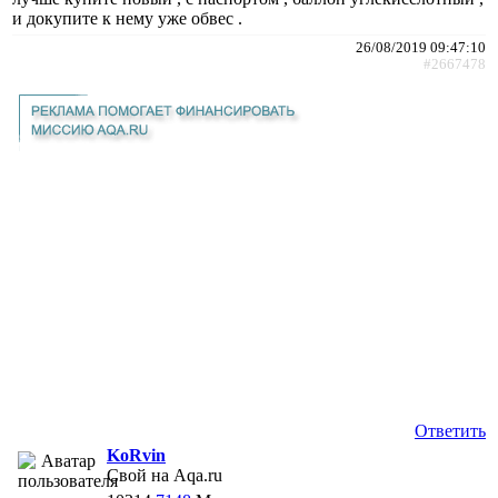
и докупите к нему уже обвес .
26/08/2019 09:47:10
#2667478
Ответить
KoRvin
Свой на Aqa.ru