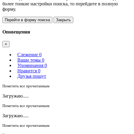
более тонкие настройки поиска, то перейдите в полную
форму.
Перейти в форму поиска
Закрыть
Оповещения
×
Слежение
0
Ваши темы
0
Упоминания
0
Нравится
0
Друзья пишут
Пометить все прочитанным
Загружаю.....
Пометить все прочитанным
Загружаю.....
Пометить все прочитанным