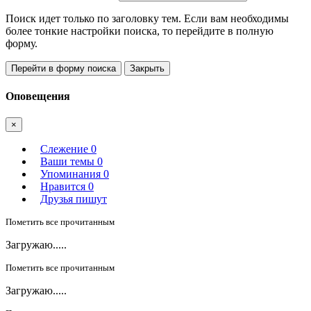
Поиск идет только по заголовку тем. Если вам необходимы
более тонкие настройки поиска, то перейдите в полную
форму.
Перейти в форму поиска
Закрыть
Оповещения
×
Слежение
0
Ваши темы
0
Упоминания
0
Нравится
0
Друзья пишут
Пометить все прочитанным
Загружаю.....
Пометить все прочитанным
Загружаю.....