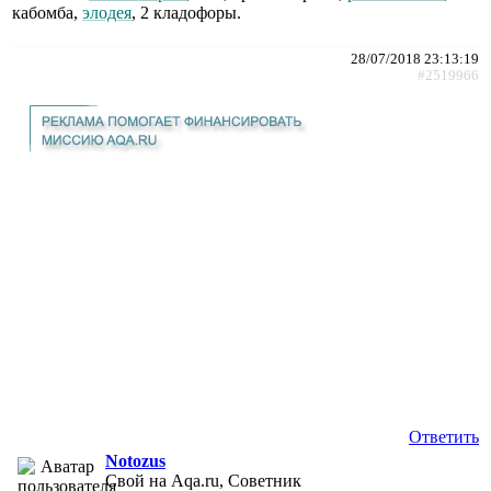
кабомба,
элодея
, 2 кладофоры.
28/07/2018 23:13:19
#2519966
Ответить
Notozus
Свой на Aqa.ru, Советник