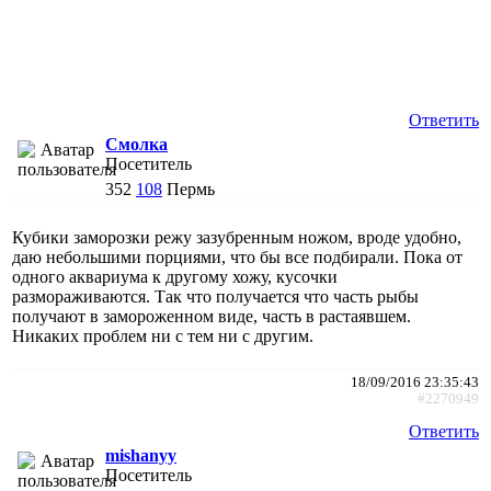
Ответить
Смолка
Посетитель
352
108
Пермь
Кубики заморозки режу зазубренным ножом, вроде удобно,
даю небольшими порциями, что бы все подбирали. Пока от
одного аквариума к другому хожу, кусочки
размораживаются. Так что получается что часть рыбы
получают в замороженном виде, часть в растаявшем.
Никаких проблем ни с тем ни с другим.
18/09/2016 23:35:43
#2270949
Ответить
mishanyy
Посетитель