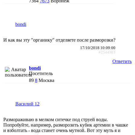
7364
7673
Воронеж
bondi
И как вы эту "органику" отделяете после разморозки?
17/10/2018 10:09:00
#2544983
Ответить
bondi
Посетитель
89
8
Москва
Василий 12
Размораживаю в мелком ситечке под струей воды.
Попробуйте, например, разморозить кубик артемии в чашке
и взболтать - вода станет очень мутной. Вот эту муть я и