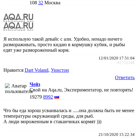
108
32
Москва
Я использую такой девайс с али. Удобно, ненадо ничего
размораживать, просто кидаю в кормушку кубик, и рыбы
едят уже размороженный корм.
12/01/2020 17:51:04
#2732348
Нравится
Dart Voland
,
Уинстон
Ответить
Чейз
Свой на Aqa.ru, Экспериментатор, не повторять!
19279
8992
Что бы еда хорош усваивалась и .....она должна быть не менее
температуры окружающей среды, для рыб.
А люди мороженным в стаканчиках кормят )))
21/10/2020 15:22:34