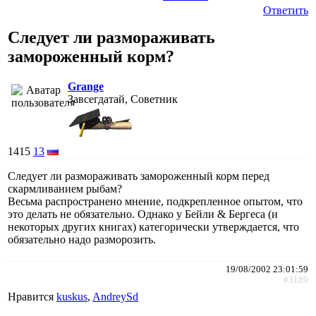
Ответить
Следует ли размораживать
замороженный корм?
Grange
Завсегдатай, Советник
1415
13
Следует ли размораживать замороженный корм перед
скармливанием рыбам?
Весьма распространено мнение, подкрепленное опытом, что
это делать не обязательно. Однако у Бейли & Бергеса (и
некоторых других книгах) категорически утверждается, что
обязательно надо разморозить.
19/08/2002 23:01:59
#3189
Нравится
kuskus
,
AndreySd