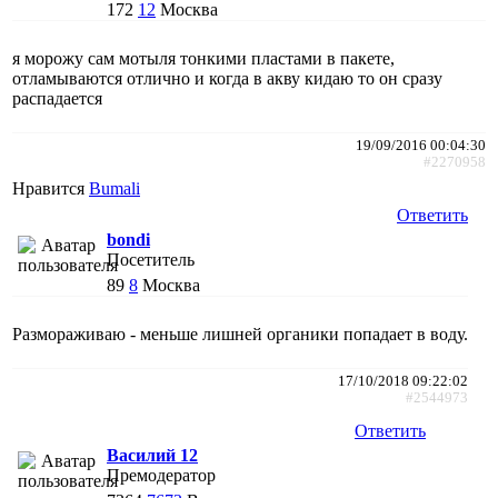
172
12
Москва
я морожу сам мотыля тонкими пластами в пакете,
отламываются отлично и когда в акву кидаю то он сразу
распадается
19/09/2016 00:04:30
#2270958
Нравится
Bumali
Ответить
bondi
Посетитель
89
8
Москва
Размораживаю - меньше лишней органики попадает в воду.
17/10/2018 09:22:02
#2544973
Ответить
Василий 12
Премодератор