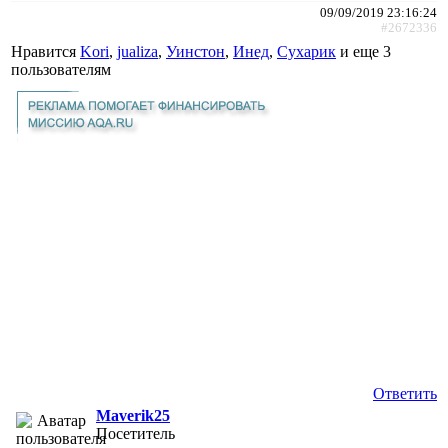
09/09/2019 23:16:24
#2672336
Нравится
Kori
,
jualiza
,
Уинстон
,
Инед
,
Сухарик
и еще
3
пользователям
Ответить
Maverik25
Посетитель