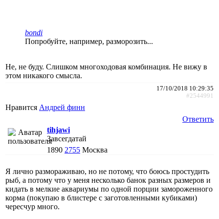
bondi
Попробуйте, например, разморозить...
Не, не буду. Слишком многоходовая комбинация. Не вижу в
этом никакого смысла.
17/10/2018 10:29:35
#2544991
Нравится
Андрей финн
Ответить
tihjawi
Завсегдатай
1890
2755
Москва
Я лично размораживаю, но не потому, что боюсь простудить
рыб, а потому что у меня несколько банок разных размеров и
кидать в мелкие аквариумы по одной порции замороженного
корма (покупаю в блистере с заготовленными кубиками)
чересчур много.