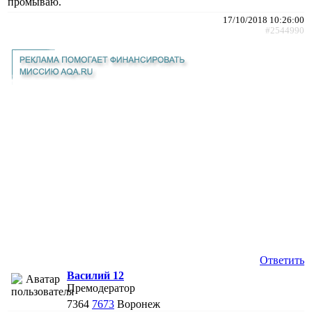
промываю.
17/10/2018 10:26:00
#2544990
Ответить
Василий 12
Премодератор
7364
7673
Воронеж