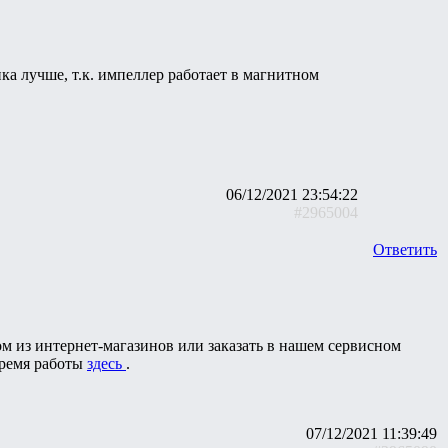
ка лучше, т.к. импеллер работает в магнитном
06/12/2021 23:54:22
#2965004
Ответить
ом из интернет-магазинов или заказать в нашем сервисном
время работы
здесь
.
07/12/2021 11:39:49