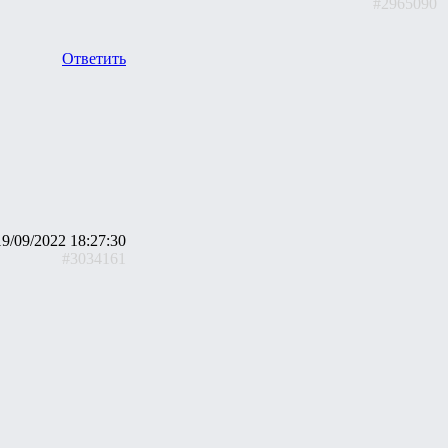
#2965090
Ответить
19/09/2022 18:27:30
#3034161