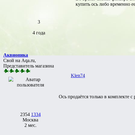
купить ось либо временно е
3
4 года
Аквионика
Свой на Aqa.ru,
Представитель магазина
Klen74
Ось продаётся только в комплекте с
2354
1334
Москва
2 мес.