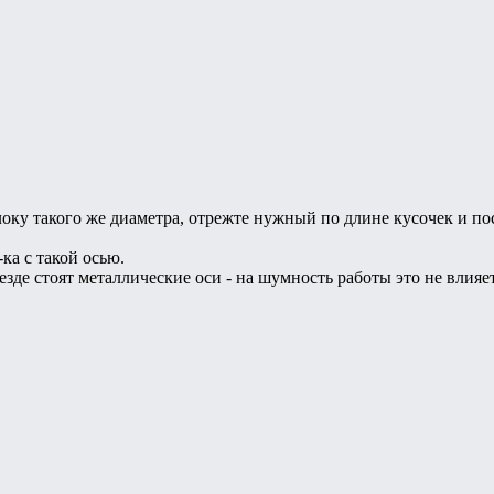
у такого же диаметра, отрежте нужный по длине кусочек и пос
ка с такой осью.
езде стоят металлические оси - на шумность работы это не влияет