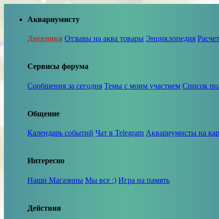
Аквариумисту
Дневники
Отзывы на аква товары
Энциклопедия
Расче
Сервисы форума
Сообщения за сегодня
Темы с моим участием
Список по
Общение
Календарь событий
Чат в Telegram
Аквариумисты на кар
Интересно
Наши Магазины
Мы все :)
Игра на память
Действия