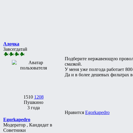
Адочка
Завсегдатай
Подберите нержавеющую проволок
смазкой.
У меня уже полгода работает 800-
Да и в более дешевых фильтрах в
1510
1208
Пушкино
3 года
Нравится
Egorkapedro
Egorkapedro
Модератор , Кандидат в
Советники