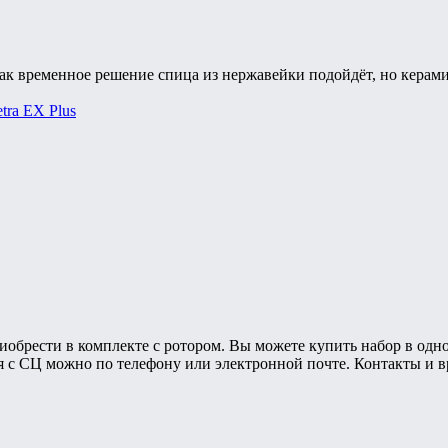
Как временное решение спица из нержавейки подойдёт, но керами
tra EX Plus
иобрести в комплекте с ротором. Вы можете купить набор в одн
ься с СЦ можно по телефону или электронной почте. Контакты и 