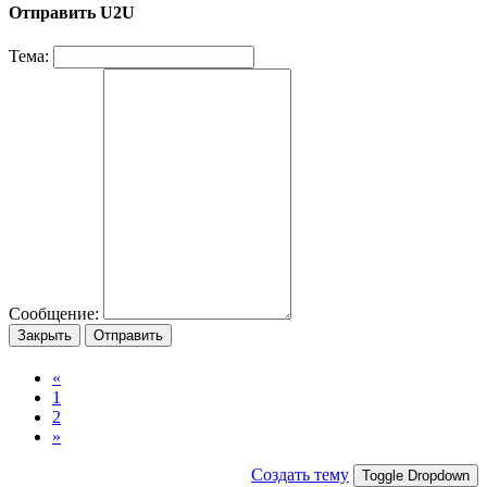
Отправить U2U
Тема:
Сообщение:
Закрыть
Отправить
«
1
2
»
Создать тему
Toggle Dropdown