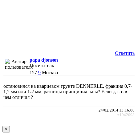
Ответить
papa djonson
Посетитель
157
9
Москва
остановился на кварцевом грунте DENNERLE, фракция 0,7-
1,2 мм или 1-2 мм, разницы принципиальны? Если да то в
чем отличия ?
24/02/2014 13:16:00
#1942098
×