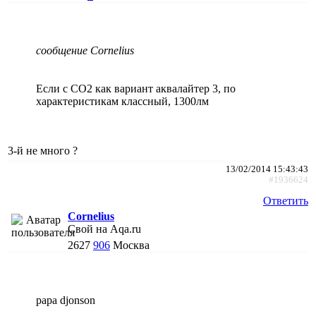
сообщение Cornelius
Если с СО2 как вариант аквалайтер 3, по
характеристикам классный, 1300лм
3-й не много ?
13/02/2014 15:43:43
#1936624
Ответить
Cornelius
Свой на Aqa.ru
2627
906
Москва
papa djonson