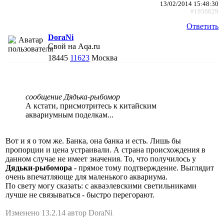
13/02/2014 15:48:30
#1936629
Ответить
DoraNi
Свой на Aqa.ru
18445
11623
Москва
сообщение Дядька-рыбомор
А кстати, присмотритесь к китайским
аквариумным поделкам...
Вот и я о том же. Банка, она банка и есть. Лишь бы
пропорции и цена устраивали. А страна происхождения в
данном случае не имеет значения. То, что получилось у
Дядьки-рыбомора
- прямое тому подтверждение. Выглядит
очень впечатляюще для маленького аквариума.
По свету могу сказать: с акваэлевскими светильниками
лучше не связываться - быстро перегорают.
Изменено 13.2.14 автор DoraNi