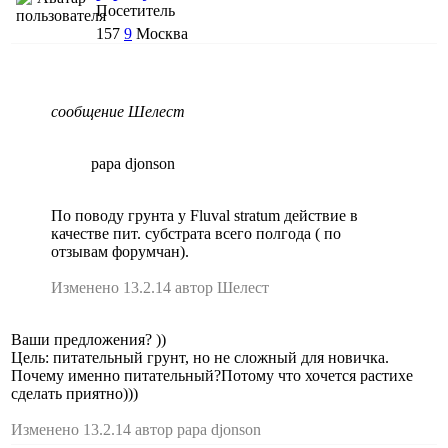
Посетитель
157
9
Москва
сообщение Шелест
papa djonson
По поводу грунта у Fluval stratum действие в
качестве пит. субстрата всего полгода ( по
отзывам форумчан).
Изменено 13.2.14 автор Шелест
Ваши предложения? ))
Цель: питательный грунт, но не сложный для новичка.
Почему именно питательный?Потому что хочется растихе
сделать приятно)))
Изменено 13.2.14 автор papa djonson