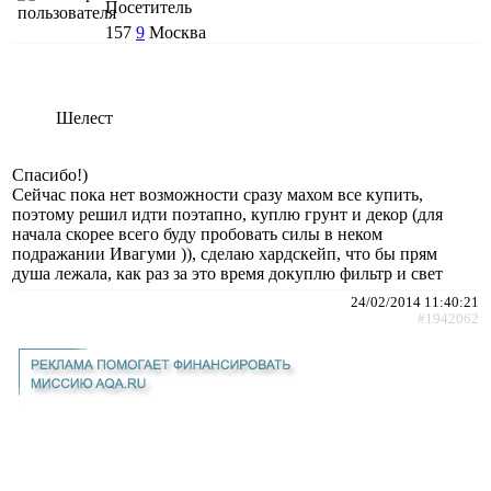
Посетитель
157
9
Москва
Шелест
Спасибо!)
Сейчас пока нет возможности сразу махом все купить,
поэтому решил идти поэтапно, куплю грунт и декор (для
начала скорее всего буду пробовать силы в неком
подражании Ивагуми )), сделаю хардскейп, что бы прям
душа лежала, как раз за это время докуплю фильтр и свет
24/02/2014 11:40:21
#1942062