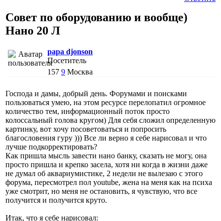
Совет по оборудованию и вообще)
Нано 20 Л
papa djonson
Посетитель
157
9
Москва
Господа и дамы, добрый день. Форумами и поисками
пользоваться умею, на этом ресурсе перелопатил огромное
количество тем, информационный поток просто
колоссальный голова кругом) Для себя сложил определенную
картинку, вот хочу посоветоваться и попросить
благословения гуру ))) Все ли верно я себе нарисовал и что
лучше подкорректировать?
Как пришла мысль завести нано банку, сказать не могу, она
просто пришла и крепко засела, хотя ни когда в жизни даже
не думал об аквариумистике, 2 недели не вылезаю с этого
форума, пересмотрел пол youtube, жена на меня как на психа
уже смотрит, но меня не остановить, я чувствую, что все
получится и получится круто.
Итак, что я себе нарисовал: