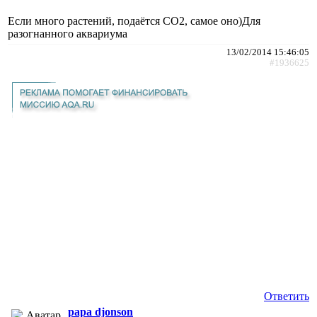
Если много растений, подаётся СО2, самое оно)Для
разогнанного аквариума
13/02/2014 15:46:05
#1936625
Ответить
papa djonson