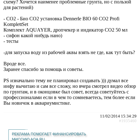
схему? Хочется наименее проблемные грунта, но с пользой
для растений)
- CO2 - Био СО2 установка Dennerle BIO 60 CO2 Profi
KomplettSet
Комплект AQUAYER, дропчекер и индикатор СО2 50 мл
- сифон какой нибудь нано)
- тесты
-для запуска воду из рабочей аквы взять не где, как тут быть?
Вроде все.
Заранее спасибо за помощь и советы.
PS изначально тему не планировал создавать ))) думал все
инфу вычитаю и сам все сложу, но вчера смотрел видео обзор
по грунтам, и в оконцовке был совет, всегда советуйтесь с
профессионалами если в чем то сомневаетесь, тем более если
Вы новичок в аквариумистике.
11/02/2014 15:34:29
#1935460