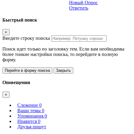
Новый Опрос
Ответить
Быстрый поиск
×
Введите строку поиска
Поиск идет только по заголовку тем. Если вам необходимы
более тонкие настройки поиска, то перейдите в полную
форму.
Перейти в форму поиска
Закрыть
Оповещения
×
Слежение
0
Ваши темы
0
Упоминания
0
Нравится
0
Друзья пишут