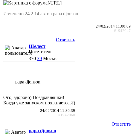
[/URL]
Изменено 24.2.14 автор papa djonson
24/02/2014 11:00:09
#1942047
Ответить
Шелест
Посетитель
370
39
Москва
papa djonson
Ого, здорово) Поздравляшки!
Когда уже запуском похватаетесь?)
24/02/2014 11:30:39
#1942060
Ответить
papa djonson