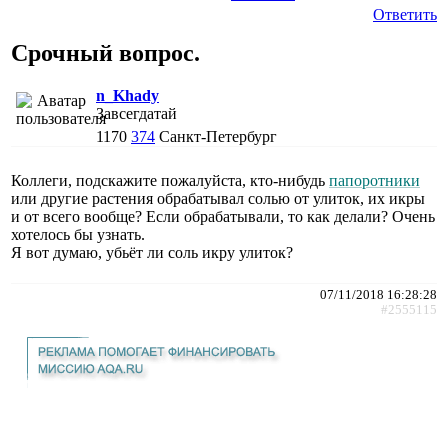
Ответить
Срочный вопрос.
n_Khady
Завсегдатай
1170
374
Санкт-Петербург
Коллеги, подскажите пожалуйста, кто-нибудь
папоротники
или другие растения обрабатывал солью от улиток, их икры
и от всего вообще? Если обрабатывали, то как делали? Очень
хотелось бы узнать.
Я вот думаю, убьёт ли соль икру улиток?
07/11/2018 16:28:28
#2555115