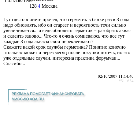
128
4
Москва
Тут где-то в инете прочел, что герметик в банке раз в 3 года
надо обновлять, ибо он стареет и вероятность течи сильно
увеличивается... а ведь обновить герметик = разобрать аквас
и склеить заново... Что-то я очень сомневаюсь что все тут
каждые 3 года аквасы свои переклеивают?
Скажите какой срок службы герметика? Понятно конечно
что аквас может и через месяц после покупки потечь, но это
уже отдельные случаи, интересна практика форумчан...
Спасибо...
02/10/2007 11:14:40
#511654