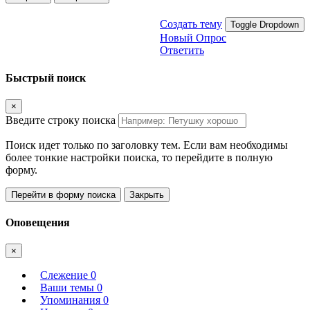
Создать тему
Toggle Dropdown
Новый Опрос
Ответить
Быстрый поиск
×
Введите строку поиска
Поиск идет только по заголовку тем. Если вам необходимы
более тонкие настройки поиска, то перейдите в полную
форму.
Перейти в форму поиска
Закрыть
Оповещения
×
Слежение
0
Ваши темы
0
Упоминания
0