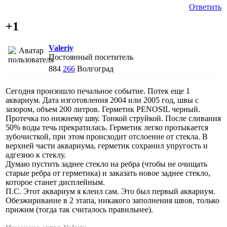
Ответить
+1
Valeriy
Постоянный посетитель
884
266
Волгоград
Сегодня произошло печальное событие. Потек еще 1
аквариум. Дата изготовления 2004 или 2005 год, швы с
зазором, объем 200 литров. Герметик PENOSIL черный.
Протечка по нижнему шву. Тонкой струйкой. После сливания
50% воды течь прекратилась. Герметик легко протыкается
зубочисткой, при этом происходит отслоение от стекла. В
верхней части аквариума, герметик сохранил упругость и
адгезию к стеклу.
Думаю пустить заднее стекло на ребра (чтобы не очищать
старые ребра от герметика) и заказать новое заднее стекло,
которое станет дисплейным.
П.С. Этот аквариум я клеил сам. Это был первый аквариум.
Обезжиривание в 2 этапа, никакого заполнения швов, только
прижим (тогда так считалось правильнее).