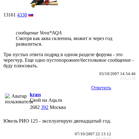
13161
4338
сообщение Vova*AQA
Смотря как аква склеенна, можит и через год
развалиться.
Три пустых ответа подряд в одном разделе форума - это
чересчур. Еще одно пустопорожнее/бестолковое сообщение -
буду плюсовать.
03/10/2007 14:54:46
#512128
Ответить
krass
Свой на Aqa.ru
2682
392
Москва
Ювель РИО 125 - эксплуатирую двенадцатый год.
07/10/2007 22:13:12
#513631