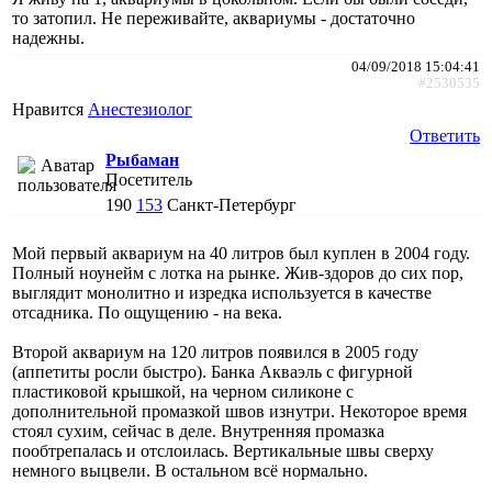
то затопил. Не переживайте, аквариумы - достаточно
надежны.
04/09/2018 15:04:41
#2530535
Нравится
Анестезиолог
Ответить
Рыбаман
Посетитель
190
153
Санкт-Петербург
Мой первый аквариум на 40 литров был куплен в 2004 году.
Полный ноунейм с лотка на рынке. Жив-здоров до сих пор,
выглядит монолитно и изредка используется в качестве
отсадника. По ощущению - на века.
Второй аквариум на 120 литров появился в 2005 году
(аппетиты росли быстро). Банка Акваэль с фигурной
пластиковой крышкой, на черном силиконе с
дополнительной промазкой швов изнутри. Некоторое время
стоял сухим, сейчас в деле. Внутренняя промазка
пообтрепалась и отслоилась. Вертикальные швы сверху
немного выцвели. В остальном всё нормально.