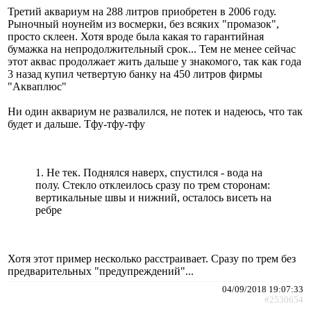
Третий аквариум на 288 литров приобретен в 2006 году.
Рыночный ноунейм из восмерки, без всяких "промазок",
просто склеен. Хотя вроде была какая то гарантийная
бумажка на непродолжительный срок... Тем не менее сейчас
этот аквас продолжает жить дальше у знакомого, так как года
3 назад купил четвертую банку на 450 литров фирмы
"Акваплюс"
Ни один аквариум не развалился, не потек и надеюсь, что так
будет и дальше. Тфу-тфу-тфу
1. Не тек. Поднялся наверх, спустился - вода на
полу. Стекло отклеилось сразу по трем сторонам:
вертикальные швы и нижний, осталось висеть на
ребре
Хотя этот пример несколько расстраивает. Сразу по трем без
предварительных "предупреждений"...
04/09/2018 19:07:33
#2530654