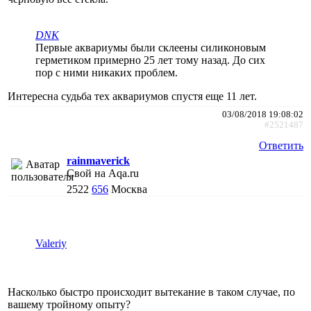
DNK
Первые аквариумы были склеены силиконовым
герметиком примерно 25 лет тому назад. До сих
пор с ними никаких проблем.
Интересна судьба тех аквариумов спустя еще 11 лет.
03/08/2018 19:08:02
#2521487
Ответить
rainmaverick
Свой на Aqa.ru
2522
656
Москва
Valeriy
Насколько быстро происходит вытекание в таком случае, по
вашему тройному опыту?