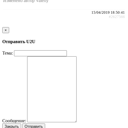
Изменено автор Valeriy
15/04/2019 18:50:41
#2627566
×
Отправить U2U
Тема:
Сообщение:
Закрыть
Отправить