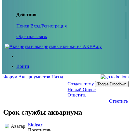
Действия
Поиск
Вход/Регистрация
Обратная связь
Войти
Форум Аквариумистов
Назад
Создать тему
Toggle Dropdown
Новый Опрос
Ответить
Ответить
Срок службы аквариума
Stolyar
Посетитель