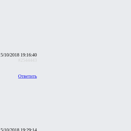
15/10/2018 19:16:40
#2544443
Ответить
15/10/2018 19:29:14