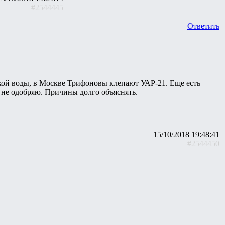
#2544445
Ответить
ской воды, в Москве Трифоновы клепают УАР-21. Еще есть
 не одобряю. Причины долго объяснять.
15/10/2018 19:48:41
#2544450