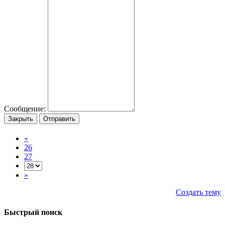
Сообщение:
Закрыть
Отправить
«
26
27
»
Создать тему
Быстрый поиск