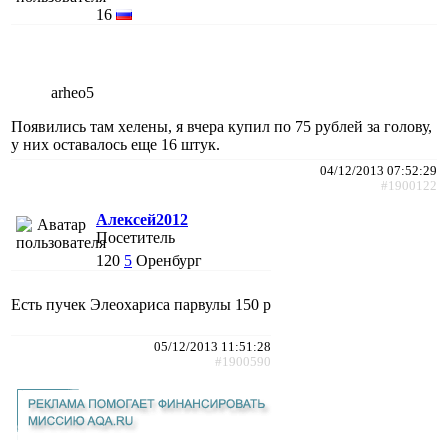
16
arheo5
Появились там хелены, я вчера купил по 75 рублей за голову,
у них оставалось еще 16 штук.
04/12/2013 07:52:29
#1900122
Алексей2012
Посетитель
120
5
Оренбург
Есть пучек Элеохариса парвулы 150 р
05/12/2013 11:51:28
#1900590