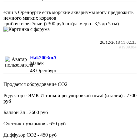
если в Оренбурге есть морские аквариумы могу предложить
немного мягких коралов
грибочки зелёные )) 300 руб шт(размер от 3,5 до 5 см)
26/12/2013 11:02:35
#1909384
Hak2003mA
Малёк
48
Оренбург
Продается оборудование СО2
Редуктор с ЭМК И тонкой регулировкой ruwal (италия) - 7700
руб
Баллон 3л - 3600 руб
Счетчик пузырьков - 650 руб
Диффузор СО2 - 450 руб