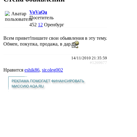
VoVaQa
Посетитель
452
12
Оренбург
Всем привет!пишите свои обьявления в эту тему.
Обмен, покупка, продажа, в дар.
14/11/2010 21:35:59
#1269677
Нравится
eshik86
,
sir.oleg002