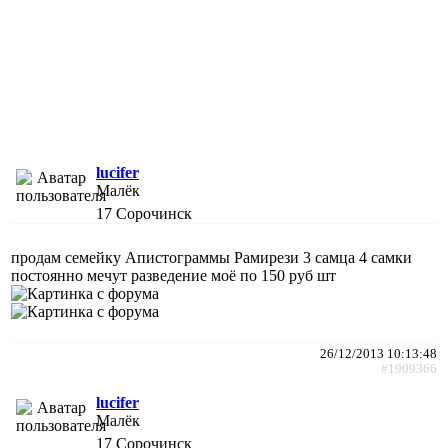
lucifer
Малёк
17
Сорочинск
продам семейку Апистограммы Рамирези 3 самца 4 самки
постоянно мечут разведение моё по 150 руб шт
26/12/2013 10:13:48
#1909366
lucifer
Малёк
17
Сорочинск