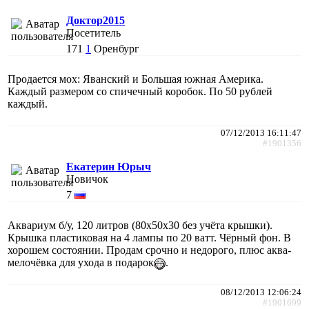
Доктор2015
Посетитель
171
1
Оренбург
Продается мох: Яванский и Большая южная Америка.
Каждый размером со спичечный коробок. По 50 рублей
каждый.
07/12/2013 16:11:47
#1901356
Екатерин Юрыч
Новичок
7
Аквариум б/у, 120 литров (80х50х30 без учёта крышки).
Крышка пластиковая на 4 лампы по 20 ватт. Чёрный фон. В
хорошем состоянии. Продам срочно и недорого, плюс аква-
мелочёвка для ухода в подарок
.
08/12/2013 12:06:24
#1901699