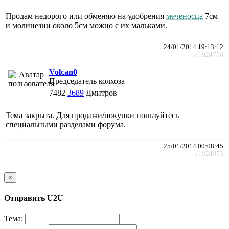
Продам недорого или обменяю на удобрения
меченосца
7см
и молинезии около 5см можно с их мальками.
24/01/2014 19:13:12
#1924756
Volcan0
Председатель колхоза
7482
3689
Дмитров
Тема закрыта. Для продажи/покупки пользуйтесь
специальными разделами форума.
25/01/2014 00:08:45
#1924953
×
Отправить U2U
Тема: