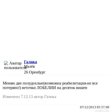
Галика
Малёк
26
Оренбург
Меняю две полудохлые(возможна реабилитация-не все
потеряно!) веточки ЛОБЕЛИИ на десяток вишен
Изменено 7.12.13 автор Галика
07/12/2013 05:57:00
#1901226