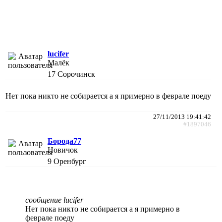
lucifer
Малёк
17
Сорочинск
Нет пока никто не собирается а я примерно в феврале поеду
27/11/2013 19:41:42
#1897046
Борода77
Новичок
9
Оренбург
сообщение lucifer
Нет пока никто не собирается а я примерно в
феврале поеду