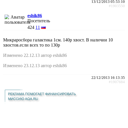
13/12/2013 05:53:10
#1903550
eshik86
Посетитель
424
11
Микраросбора галактика 1см. 140р хвост. В наличии 10
хвостов.если всех то по 130р
Изменено 22.12.13 автор eshik86
Изменено 23.12.13 автор eshik86
22/12/2013 16:13:35
#1907684