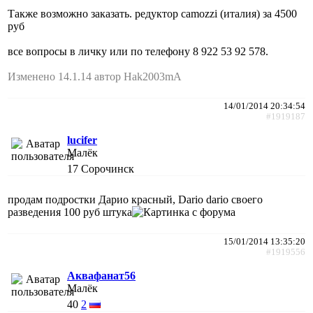
Также возможно заказать. редуктор camozzi (италия) за 4500
руб
все вопросы в личку или по телефону 8 922 53 92 578.
Изменено 14.1.14 автор Hak2003mA
14/01/2014 20:34:54
#1919187
lucifer
Малёк
17
Сорочинск
продам подростки Дарио красный, Dario dario своего
разведения 100 руб штука
15/01/2014 13:35:20
#1919556
Аквафанат56
Малёк
40
2