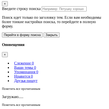
×
Введите строку поиска
Поиск идет только по заголовку тем. Если вам необходимы
более тонкие настройки поиска, то перейдите в полную
форму.
Перейти в форму поиска
Закрыть
Оповещения
×
Слежение
0
Ваши темы
0
Упоминания
0
Нравится
0
Друзья пишут
Пометить все прочитанным
Загружаю.....
Пометить все прочитанным