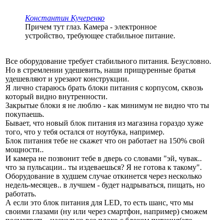
Константин Кучеренко
Причем тут глаз. Камера - электронное
устройство, требующее стабильное питание.
Все оборудование требует стабильного питания. Безусловно.
Но в стремлении удешевить, наши прищуренные братья
удешевляют и урезают конструкции.
Я лично стараюсь брать блоки питания с корпусом, сквозь
который видно внутренности.
Закрытые блоки я не люблю - как минимум не видно что ты
покупаешь.
Бывает, что новый блок питания из магазина гораздо хуже
того, что у тебя остался от ноутбука, например.
Блок питания тебе не скажет что он работает на 150% свой
мощности..
И камера не позвонит тебе в дверь со словами "эй, чувак..
что за пульсации.. ты издеваешься? Я не готова к такому".
Оборудование в худшем случае откинется через несколько
недель-месяцев.. в лучшем - будет надрываться, пищать, но
работать.
А если это блок питания для LED, то есть шанс, что мы
своими глазами (ну или через смартфон, например) сможем