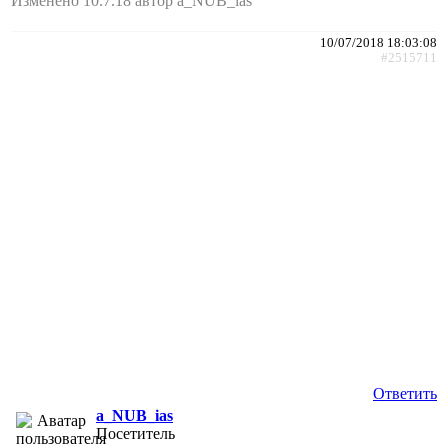
Изменено 10.7.18 автор a_NUB_ias
10/07/2018 18:03:08
#2515711
Ответить
a_NUB_ias
Посетитель