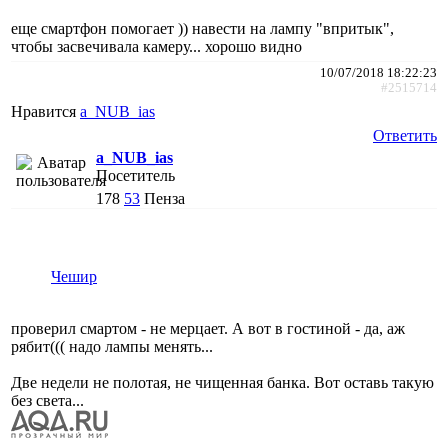
еще смартфон помогает )) навести на лампу "впритык",
чтобы засвечивала камеру... хорошо видно
10/07/2018 18:22:23
#2515714
Нравится
a_NUB_ias
Ответить
a_NUB_ias
Посетитель
178
53
Пенза
Чешир
проверил смартом - не мерцает. А вот в гостиной - да, аж
рябит((( надо лампы менять...
Две недели не полотая, не чищенная банка. Вот оставь такую
без света...