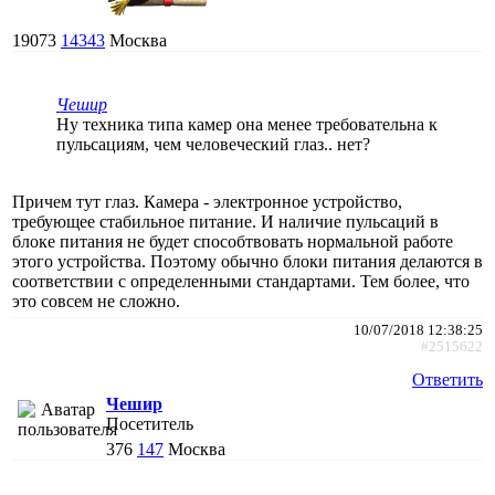
19073
14343
Москва
Чешир
Ну техника типа камер она менее требовательна к
пульсациям, чем человеческий глаз.. нет?
Причем тут глаз. Камера - электронное устройство,
требующее стабильное питание. И наличие пульсаций в
блоке питания не будет способтвовать нормальной работе
этого устройства. Поэтому обычно блоки питания делаются в
соответствии с определенными стандартами. Тем более, что
это совсем не сложно.
10/07/2018 12:38:25
#2515622
Ответить
Чешир
Посетитель
376
147
Москва