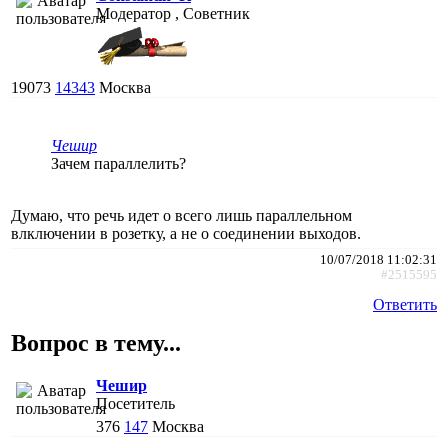
Модератор , Советник
19073
14343
Москва
Чешир
Зачем параллелить?
Думаю, что речь идет о всего лишь параллельном
влключении в розетку, а не о соединении выходов.
10/07/2018 11:02:31
#2515595
Ответить
Вопрос в тему...
Чешир
Посетитель
376
147
Москва