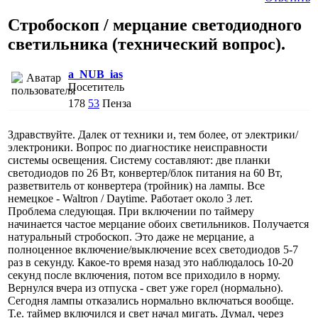
Стробоскоп / мерцание светодиодного
светильника (технический вопрос).
a_NUB_ias
Посетитель
178
53
Пенза
Здравствуйте. Далек от техники и, тем более, от электрики/
электроники. Вопрос по диагностике неисправности
системы освещения. Систему составляют: две планки
светодиодов по 26 Вт, конвертер/блок питания на 60 Вт,
разветвитель от конвертера (тройник) на лампы. Все
немецкое - Waltron / Daytime. Работает около 3 лет.
Проблема следующая. При включении по таймеру
начинается частое мерцание обоих светильников. Получается
натуральный стробоскоп. Это даже не мерцание, а
полноценное включение/выключение всех светодиодов 5-7
раз в секунду. Какое-то время назад это наблюдалось 10-20
секунд после включения, потом все приходило в норму.
Вернулся вчера из отпуска - свет уже горел (нормально).
Сегодня лампы отказались нормально включаться вообще.
Т.е. таймер включился и свет начал мигать. Думал, через