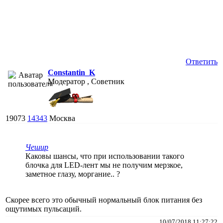
Ответить
Constantin_K
Модератор , Советник
19073
14343
Москва
Чешир
Каковы шансы, что при использовании такого
блочка для LED-лент мы не получим мерзкое,
заметное глазу, моргание.. ?
Скорее всего это обычный нормальный блок питания без
ощутимых пульсаций.
10/07/2018 11:27:22