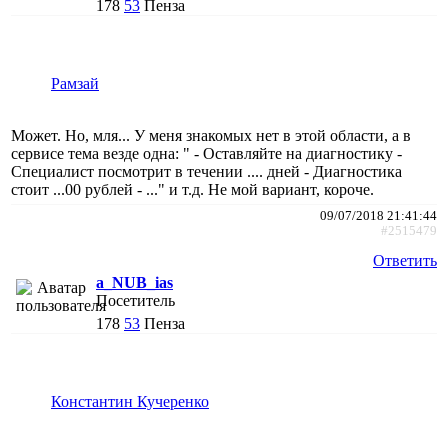
178
53
Пенза
Рамзай
Может. Но, мля... У меня знакомых нет в этой области, а в
сервисе тема везде одна: " - Оставляйте на диагностику -
Специалист посмотрит в течении .... дней - Диагностика
стоит ...00 рублей - ..." и т.д. Не мой вариант, короче.
09/07/2018 21:41:44
#2515479
Ответить
a_NUB_ias
Посетитель
178
53
Пенза
Константин Кучеренко