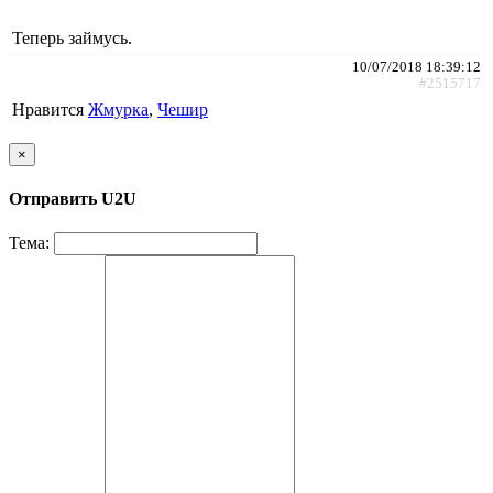
Теперь займусь.
10/07/2018 18:39:12
#2515717
Нравится
Жмурка
,
Чешир
×
Отправить U2U
Тема: