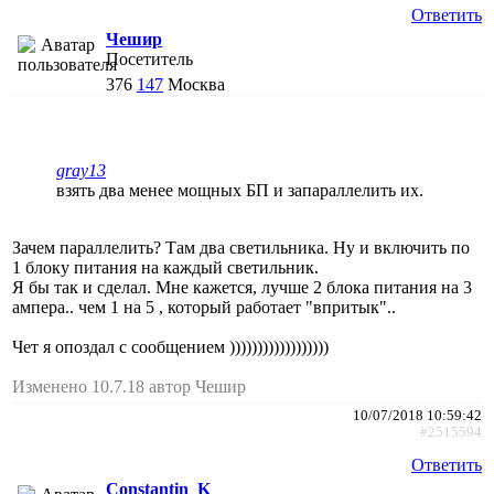
Ответить
Чешир
Посетитель
376
147
Москва
gray13
взять два менее мощных БП и запараллелить их.
Зачем параллелить? Там два светильника. Ну и включить по
1 блоку питания на каждый светильник.
Я бы так и сделал. Мне кажется, лучше 2 блока питания на 3
ампера.. чем 1 на 5 , который работает "впритык"..
Чет я опоздал с сообщением ))))))))))))))))))
Изменено 10.7.18 автор Чешир
10/07/2018 10:59:42
#2515594
Ответить
Constantin_K