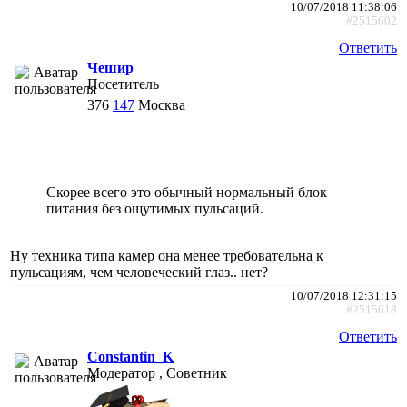
10/07/2018 11:38:06
#2515602
Ответить
Чешир
Посетитель
376
147
Москва
Скорее всего это обычный нормальный блок
питания без ощутимых пульсаций.
Ну техника типа камер она менее требовательна к
пульсациям, чем человеческий глаз.. нет?
10/07/2018 12:31:15
#2515618
Ответить
Constantin_K
Модератор , Советник