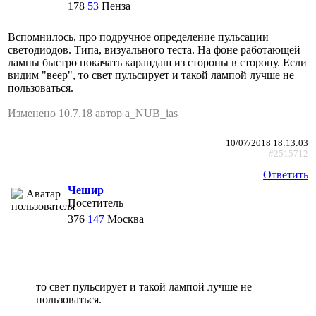
178
53
Пенза
Вспомнилось, про подручное определение пульсации
светодиодов. Типа, визуального теста. На фоне работающей
лампы быстро покачать карандаш из стороны в сторону. Если
видим "веер", то свет пульсирует и такой лампой лучше не
пользоваться.
Изменено 10.7.18 автор a_NUB_ias
10/07/2018 18:13:03
#2515712
Ответить
Чешир
Посетитель
376
147
Москва
то свет пульсирует и такой лампой лучше не
пользоваться.