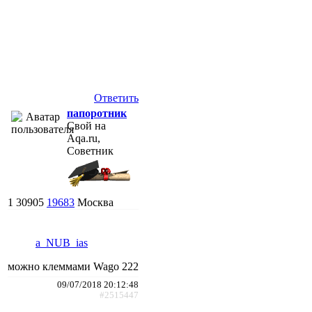
Ответить
папоротник
Свой на
Aqa.ru,
Советник
1
30905
19683
Москва
a_NUB_ias
можно клеммами Wago 222
09/07/2018 20:12:48
#2515447