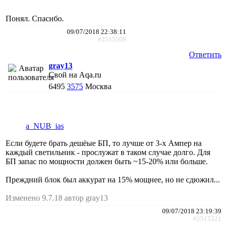
Понял. Спасибо.
09/07/2018 22:38:11
#2515509
Ответить
gray13
Свой на Aqa.ru
6495
3575
Москва
a_NUB_ias
Если будете брать дешёые БП, то лучше от 3-х Ампер на
каждый светильник - прослужат в таком случае долго. Для
БП запас по мощности должен быть ~15-20% или больше.
Преждний блок был аккурат на 15% мощнее, но не сдюжил...
Изменено 9.7.18 автор gray13
09/07/2018 23:19:39
#2515521