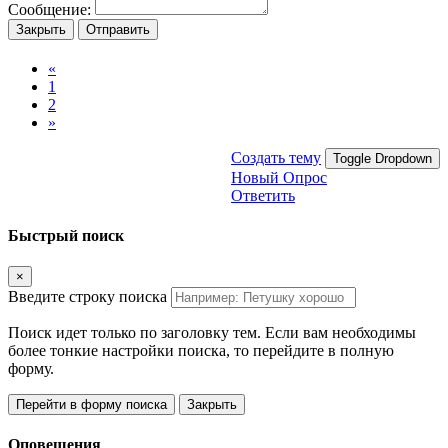
Сообщение:
Закрыть
Отправить
«
1
2
»
Создать тему
Toggle Dropdown
Новый Опрос
Ответить
Быстрый поиск
×
Введите строку поиска
Поиск идет только по заголовку тем. Если вам необходимы
более тонкие настройки поиска, то перейдите в полную
форму.
Перейти в форму поиска
Закрыть
Оповещения