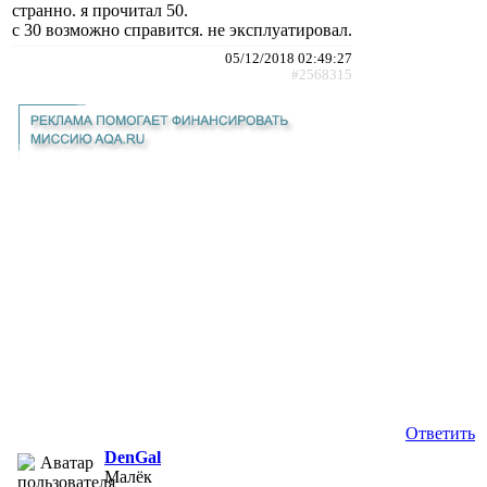
странно. я прочитал 50.
c 30 возможно справится. не эксплуатировал.
05/12/2018 02:49:27
#2568315
Ответить
DenGal
Малёк