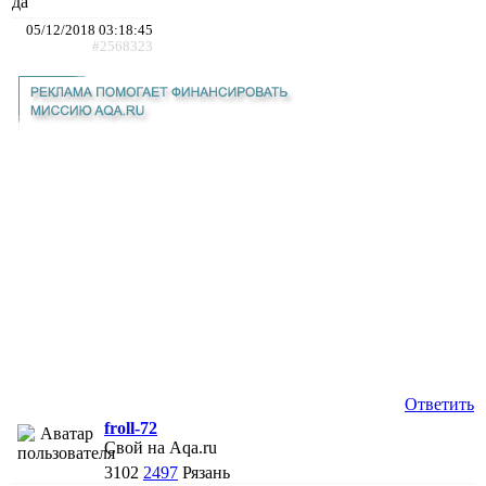
да
05/12/2018 03:18:45
#2568323
Ответить
froll-72
Свой на Aqa.ru
3102
2497
Рязань