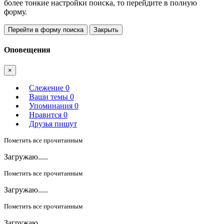
более тонкие настройки поиска, то перейдите в полную
форму.
Перейти в форму поиска
Закрыть
Оповещения
×
Слежение
0
Ваши темы
0
Упоминания
0
Нравится
0
Друзья пишут
Пометить все прочитанным
Загружаю.....
Пометить все прочитанным
Загружаю.....
Пометить все прочитанным
Загружаю.....