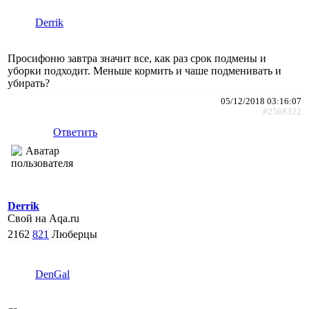
Derrik
Просифоню завтра значит все, как раз срок подмены и
уборки подходит. Меньше кормить и чаше подменивать и
убирать?
05/12/2018 03:16:07
#2568322
Ответить
Derrik
Свой на Aqa.ru
2162
821
Люберцы
DenGal