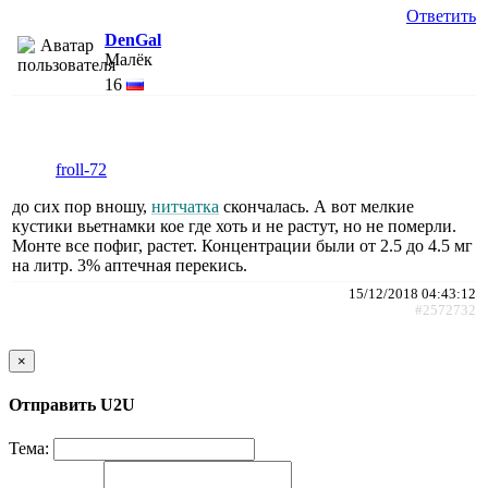
Ответить
DenGal
Малёк
16
froll-72
до сих пор вношу,
нитчатка
скончалась. А вот мелкие
кустики вьетнамки кое где хоть и не растут, но не померли.
Монте все пофиг, растет. Концентрации были от 2.5 до 4.5 мг
на литр. 3% аптечная перекись.
15/12/2018 04:43:12
#2572732
×
Отправить U2U
Тема: