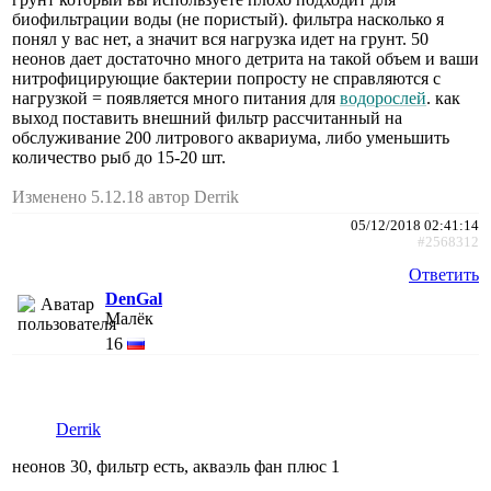
биофильтрации воды (не пористый). фильтра насколько я
понял у вас нет, а значит вся нагрузка идет на грунт. 50
неонов дает достаточно много детрита на такой объем и ваши
нитрофицирующие бактерии попросту не справляются с
нагрузкой = появляется много питания для
водорослей
. как
выход поставить внешний фильтр рассчитанный на
обслуживание 200 литрового аквариума, либо уменьшить
количество рыб до 15-20 шт.
Изменено 5.12.18 автор Derrik
05/12/2018 02:41:14
#2568312
Ответить
DenGal
Малёк
16
Derrik
неонов 30, фильтр есть, акваэль фан плюс 1