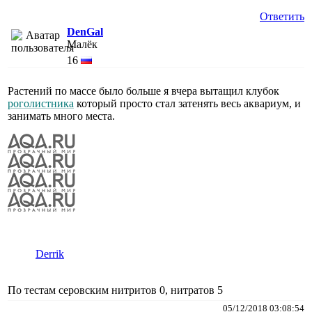
Ответить
DenGal
Малёк
16
Растений по массе было больше я вчера вытащил клубок
роголистника
который просто стал затенять весь аквариум, и
занимать много места.
Derrik
По тестам серовским нитритов 0, нитратов 5
05/12/2018 03:08:54