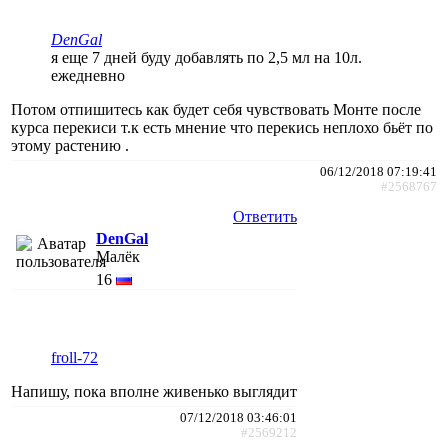
DenGal
я еще 7 дней буду добавлять по 2,5 мл на 10л.
ежедневно
Потом отпишитесь как будет себя чувствовать Монте после
курса перекиси т.к есть мнение что перекись неплохо бьёт по
этому растению .
06/12/2018 07:19:41
#2568767
Ответить
DenGal
Малёк
16
froll-72
Напишу, пока вполне живенько выглядит
07/12/2018 03:46:01
#2569212