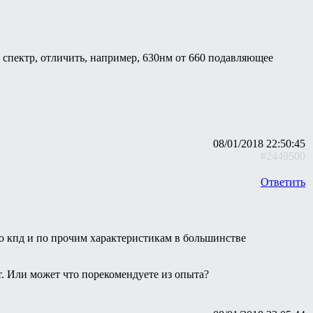
и спектр, отличить, например, 630нм от 660 подавляющее
08/01/2018 22:50:45
#2449500
Ответить
по кпд и по прочим характеристикам в большинстве
ят. Или может что порекомендуете из опыта?