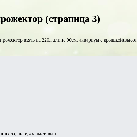
рожектор (страница 3)
 прожектор взять на 220л длина 90см. аквариум с крышкой(высот
и их зад наружу выставить.