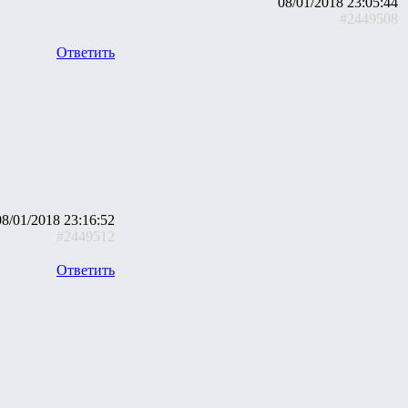
08/01/2018 23:05:44
#2449508
Ответить
08/01/2018 23:16:52
#2449512
Ответить