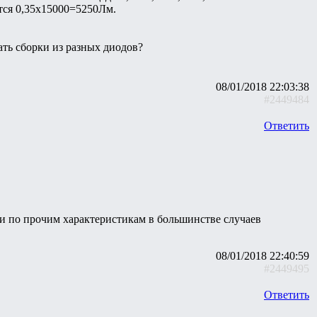
тся 0,35х15000=5250Лм.
ать сборки из разных диодов?
08/01/2018 22:03:38
#2449484
Ответить
д и по прочим характеристикам в большинстве случаев
08/01/2018 22:40:59
#2449495
Ответить