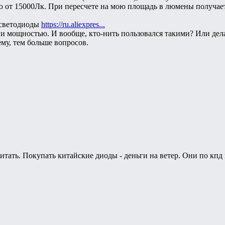
ю от 15000Лк. При пересчете на мою площадь в люмены получае
 светодиоды
https://ru.aliexpres...
 и мощностью. И вообще, кто-нить пользовался такими? Или дел
му, тем больше вопросов.
читать. Покупать китайские диоды - деньги на ветер. Они по кп