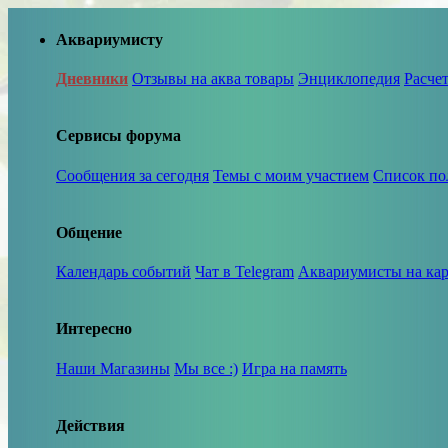
Аквариумисту
Дневники
Отзывы на аква товары
Энциклопедия
Расче
Сервисы форума
Сообщения за сегодня
Темы с моим участием
Список по
Общение
Календарь событий
Чат в Telegram
Аквариумисты на кар
Интересно
Наши Магазины
Мы все :)
Игра на память
Действия