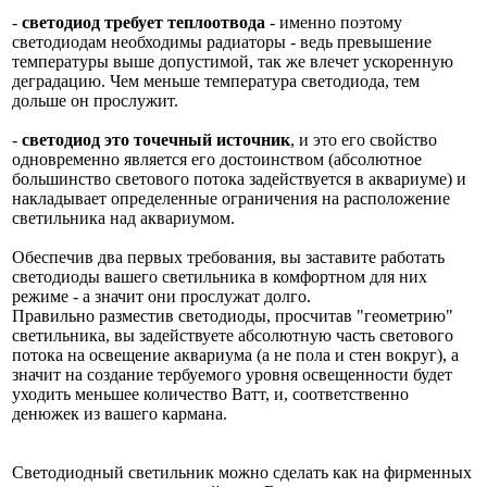
-
светодиод требует теплоотвода
- именно поэтому
светодиодам необходимы радиаторы - ведь превышение
температуры выше допустимой, так же влечет ускоренную
деградацию. Чем меньше температура светодиода, тем
дольше он прослужит.
-
светодиод это точечный источник
, и это его свойство
одновременно является его достоинством (абсолютное
большинство светового потока задействуется в аквариуме) и
накладывает определенные ограничения на расположение
светильника над аквариумом.
Обеспечив два первых требования, вы заставите работать
светодиоды вашего светильника в комфортном для них
режиме - а значит они прослужат долго.
Правильно разместив светодиоды, просчитав "геометрию"
светильника, вы задействуете абсолютную часть светового
потока на освещение аквариума (а не пола и стен вокруг), а
значит на создание тербуемого уровня освещенности будет
уходить меньшее количество Ватт, и, соответственно
денюжек из вашего кармана.
Светодиодный светильник можно сделать как на фирменных