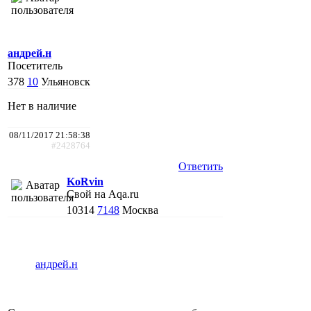
андрей.н
Посетитель
378
10
Ульяновск
Нет в наличие
08/11/2017 21:58:38
#2428764
Ответить
KoRvin
Свой на Aqa.ru
10314
7148
Москва
андрей.н