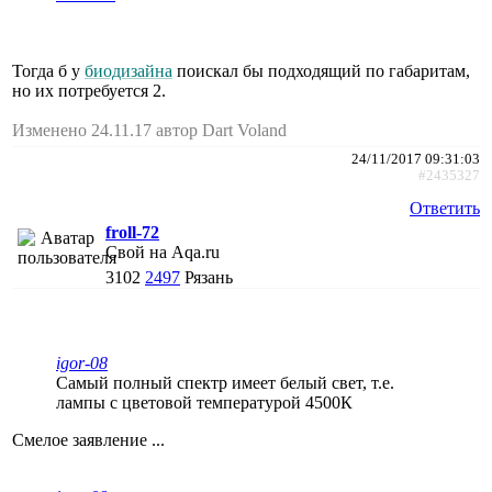
Тогда б у
биодизайна
поискал бы подходящий по габаритам,
но их потребуется 2.
Изменено 24.11.17 автор Dart Voland
24/11/2017 09:31:03
#2435327
Ответить
froll-72
Свой на Aqa.ru
3102
2497
Рязань
igor-08
Самый полный спектр имеет белый свет, т.е.
лампы с цветовой температурой 4500К
Смелое заявление ...