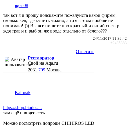
igor-08
так вот я и прошу подскажите пожалуйста какой фирмы,
сколько кел, где купить можно, а то я в этом вообще не
понимаю!!))) Вы все пишите про красный и синий спектр
ждя травы и рыб он же вроде отдельно от белого???
24/11/2017 11:39:42
#2435383
Ответить
Реставратор
Свой на Aqa.ru
2031
799
Москва
Katrusik
https://shop.biodes....
там ещё и видео есть
Можно посмотреть попроще CHIHIROS LED