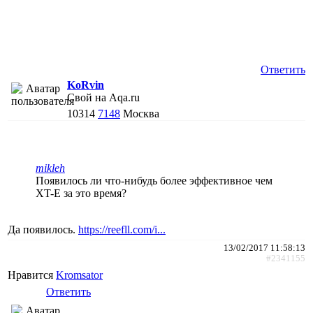
Ответить
KoRvin
Свой на Aqa.ru
10314
7148
Москва
mikleh
Появилось ли что-нибудь более эффективное чем
XT-E за это время?
Да появилось.
https://reefll.com/i...
13/02/2017 11:58:13
#2341155
Нравится
Kromsator
Ответить