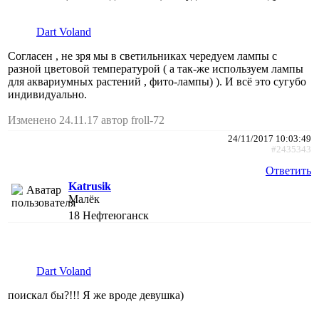
Dart Voland
Согласен , не зря мы в светильниках чередуем лампы с
разной цветовой температурой ( а так-же используем лампы
для аквариумных растений , фито-лампы) ). И всё это сугубо
индивидуально.
Изменено 24.11.17 автор froll-72
24/11/2017 10:03:49
#2435343
Ответить
Katrusik
Малёк
18
Нефтеюганск
Dart Voland
поискал бы?!!! Я же вроде девушка)