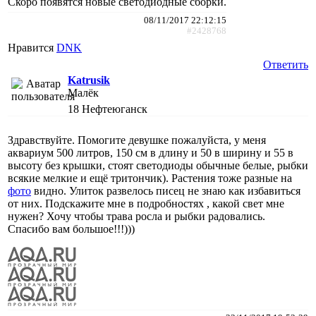
Скоро появятся новые светодиодные сборки.
08/11/2017 22:12:15
#2428768
Нравится
DNK
Ответить
Katrusik
Малёк
18
Нефтеюганск
Здравствуйте. Помогите девушке пожалуйста, у меня
аквариум 500 литров, 150 см в длину и 50 в ширину и 55 в
высоту без крышки, стоят светодиоды обычные белые, рыбки
всякие мелкие и ещё тритончик). Растения тоже разные на
фото
видно. Улиток развелось писец не знаю как избавиться
от них. Подскажите мне в подробностях , какой свет мне
нужен? Хочу чтобы трава росла и рыбки радовались.
Спасибо вам большое!!!)))