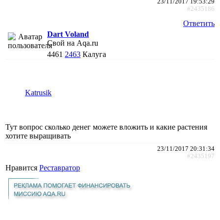
23/11/2017 19:53:29
#2435186
Ответить
Dart Voland
Свой на Aqa.ru
4461
2463
Калуга
Katrusik
Тут вопрос сколько денег можете вложить и какие растения
хотите выращивать
23/11/2017 20:31:34
#2435197
Нравится
Реставратор