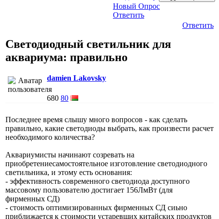
Новый Опрос
Ответить
Ответить
Светодиодный светильник для
аквариума: правильно
damien Lakovsky
680
80
Последнее время слышу много вопросов - как сделать
правильно, какие светодиоды выбрать, как произвести расчет
необходимого количества?
Аквариумисты начинают созревать на
приобретениесамостоятельное изготовление светодиодного
светильника, и этому есть основания:
- эффективность современного светодиода доступного
массовому пользователю достигает 156ЛмВт (для
фирменных СД)
- стоимость оптимизированных фирменных СД сиьно
приближается к стоимости устаревших китайских продуктов