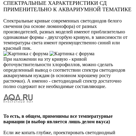
СПЕКТРАЛЬНЫЕ ХАРАКТЕРИСТИКИ СД
ПРИМЕНИТЕЛЬНО К АКВАРИУМНОЙ ТЕМАТИКЕ
Спектральные кривые современных светодиодов белого
свечения (на основе люминофора) от разных
производителей, разных моделей имееют приблизительно
одинаковые формы - двухгорбую кривую, в зависимости от
температуры света имеют преимущественно синий или
красный пик.
При наложении на эту кривую - кривой
фоточувствительности хлорофиллов, можно сделать
определенный вывод о соответствии спектра светодиодов
аквариумным нуждам (в основном хорошему росту
растючки). А именно - светодиодный спектр достаточно
полно содержит все необходимые составляющие.
То есть, в общем, применимы все температурные
вариации (и выбор является лишь делом вкуса)
Если же копать глубже, проектировать светодиодный