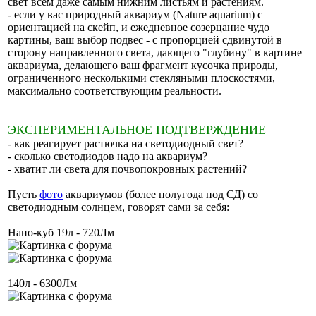
свет всем даже самым нижним листьям и растениям.
- если у вас природный аквариум (Nature aquarium) с
ориентацией на скейп, и ежедневное созерцание чудо
картины, ваш выбор подвес - с пропорцией сдвинутой в
сторону направленного света, дающего "глубину" в картине
аквариума, делающего ваш фрагмент кусочка природы,
ограниченного несколькими стекляными плоскостями,
максимально соответствующим реальности.
ЭКСПЕРИМЕНТАЛЬНОЕ ПОДТВЕРЖДЕНИЕ
- как реагирует растючка на светодиодный свет?
- сколько светодиодов надо на аквариум?
- хватит ли света для почвопокровных растений?
Пусть
фото
аквариумов (более полугода под СД) со
светодиодным солнцем, говорят сами за себя:
Нано-куб 19л - 720Лм
140л - 6300Лм