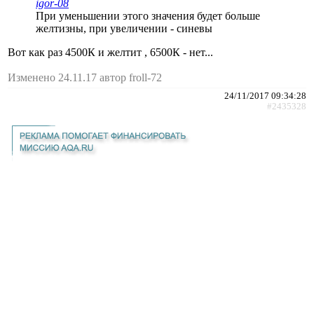
igor-08
При уменьшении этого значения будет больше
желтизны, при увеличении - синевы
Вот как раз 4500К и желтит , 6500К - нет...
Изменено 24.11.17 автор froll-72
24/11/2017 09:34:28
#2435328