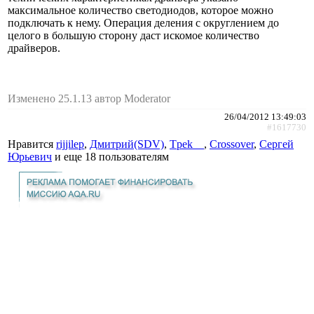
максимальное количество светодиодов, которое можно
подключать к нему. Операция деления с округлением до
целого в большую сторону даст искомое количество
драйверов.
Изменено 25.1.13 автор Moderator
26/04/2012 13:49:03
#1617730
Нравится
rijjilep
,
Дмитрий(SDV)
,
Tpek__
,
Crossover
,
Сергей
Юрьевич
и еще
18 пользователям