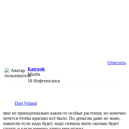
Ответить
Katrusik
Малёк
18
Нефтеюганск
Dart Voland
мне не принципиально какие-то особые растения, но конечно
хочется чтобы красиво всё было. По деньгам даже не знаю,
накоплю если надо будет, надо сначала знать сколько будет
стоить и какая именно лампа мне нужна