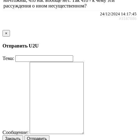
ничтожны, что нас вообще нет. Так что - к чему эти
рассуждения о ином несущественном?
24/12/2024 14:17:45
#3187886
×
Отправить U2U
Тема:
Сообщение:
Закрыть
Отправить