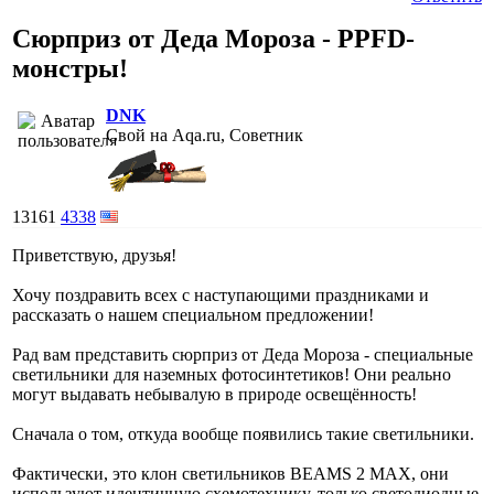
Сюрприз от Деда Мороза - PPFD-
монстры!
DNK
Свой на Aqa.ru, Советник
13161
4338
Приветствую, друзья!
Хочу поздравить всех с наступающими праздниками и
рассказать о нашем специальном предложении!
Рад вам представить сюрприз от Деда Мороза - специальные
светильники для наземных фотосинтетиков! Они реально
могут выдавать небывалую в природе освещённость!
Сначала о том, откуда вообще появились такие светильники.
Фактически, это клон светильников BEAMS 2 MAX, они
используют идентичную схемотехнику, только светодиодные