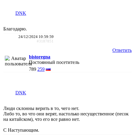
DNK
Благодарю.
24/12/2024 10:59:59
#3187851
Ответить
bistoregna
Постоянный посетитель
789
259
DNK
Люди склонны верить в то, чего нет.
Либо то, во что они верят, настолько несущественное (песок
на китайском), что его все равно нет.
С Наступающим.