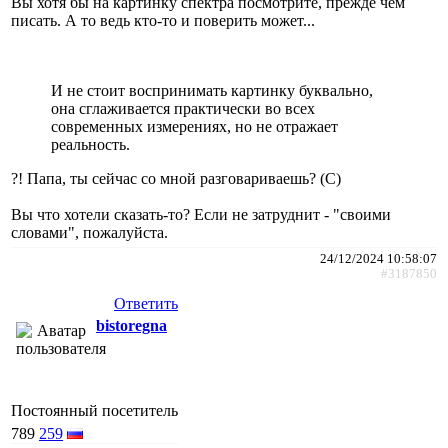
Вы хотя бы на картинку спектра посмотрите, прежде чем
писать. А то ведь кто-то и поверить может...
И не стоит воспринимать картинку буквально,
она сглаживается практически во всех
современных измерениях, но не отражает
реальность.
?! Папа, ты сейчас со мной разговариваешь? (С)
Вы что хотели сказать-то? Если не затруднит - "своими
словами", пожалуйста.
24/12/2024 10:58:07
#3187850
Ответить
bistoregna
Постоянный посетитель
789
259