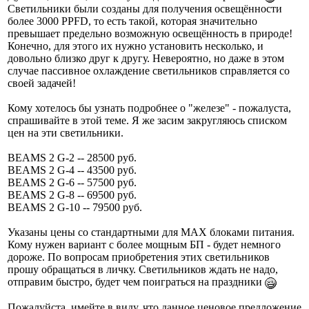
Светильники были созданы для получения освещённости
более 3000 PPFD, то есть такой, которая значительно
превышает предельно возможную освещённость в природе!
Конечно, для этого их нужно установить несколько, и
довольно близко друг к другу. Невероятно, но даже в этом
случае пассивное охлаждение светильников справляется со
своей задачей!
Кому хотелось бы узнать подробнее о "железе" - пожалуста,
спрашивайте в этой теме. Я же засим закругляюсь списком
цен на эти светильники.
BEAMS 2 G-2 -- 28500 руб.
BEAMS 2 G-4 -- 43500 руб.
BEAMS 2 G-6 -- 57500 руб.
BEAMS 2 G-8 -- 69500 руб.
BEAMS 2 G-10 -- 79500 руб.
Указаны цены со стандартными для МАХ блоками питания.
Кому нужен вариант с более мощным БП - будет немного
дороже. По вопросам приобретения этих светильников
прошу обращаться в личку. Светильников ждать не надо,
отправим быстро, будет чем поиграться на праздники
Пожалуйста, имейте в виду, что данное ценовое предложение