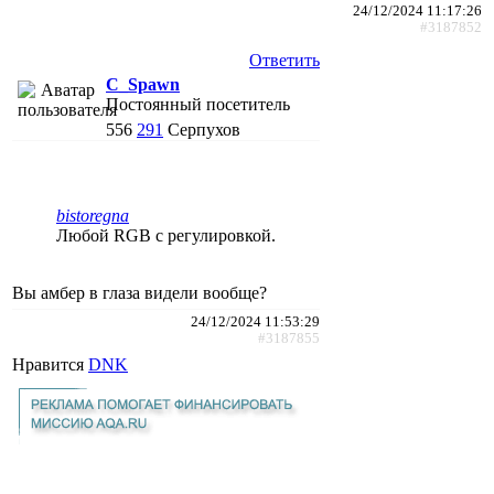
24/12/2024 11:17:26
#3187852
Ответить
C_Spawn
Постоянный посетитель
556
291
Серпухов
bistoregna
Любой RGB с регулировкой.
Вы амбер в глаза видели вообще?
24/12/2024 11:53:29
#3187855
Нравится
DNK