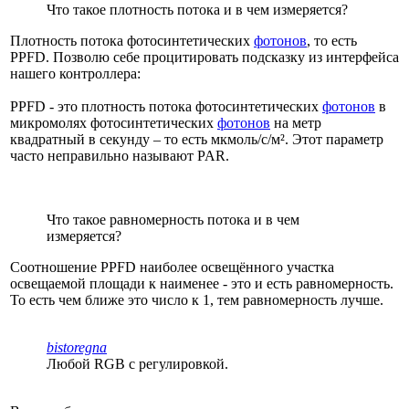
Что такое плотность потока и в чем измеряется?
Плотность потока фотосинтетических
фотонов
, то есть
PPFD. Позволю себе процитировать подсказку из интерфейса
нашего контроллера:
PPFD - это плотность потока фотосинтетических
фотонов
в
микромолях фотосинтетических
фотонов
на метр
квадратный в секунду – то есть мкмоль/с/м². Этот параметр
часто неправильно называют PAR.
Что такое равномерность потока и в чем
измеряется?
Соотношение PPFD наиболее освещённого участка
освещаемой площади к наименее - это и есть равномерность.
То есть чем ближе это число к 1, тем равномерность лучше.
bistoregna
Любой RGB с регулировкой.