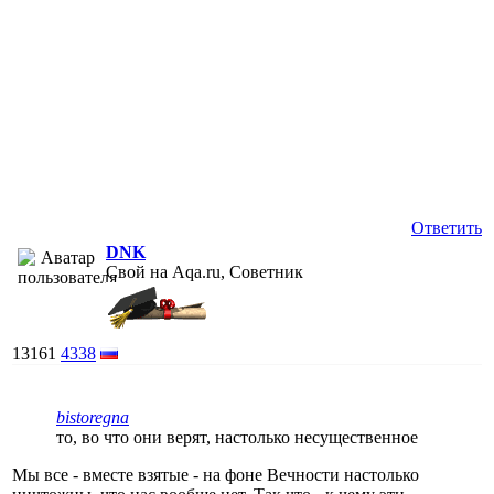
Ответить
DNK
Свой на Aqa.ru, Советник
13161
4338
bistoregna
то, во что они верят, настолько несущественное
Мы все - вместе взятые - на фоне Вечности настолько