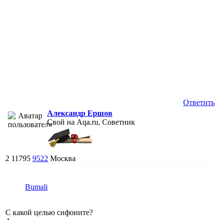
Ответить
Александр Ершов
Свой на Aqa.ru, Советник
2
11795
9522
Москва
Bumali
С какой целью сифоните?