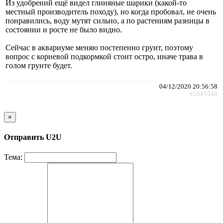
Из удобрений ещё видел глиняные шарики (какой-то
местный производитель походу), но когда пробовал, не очень
понравились, воду мутят сильно, а по растениям разницы в
состоянии и росте не было видно.
Сейчас в аквариуме меняю постепенно грунт, поэтому
вопрос с корневой подкормкой стоит остро, иначе трава в
голом грунте будет.
04/12/2020 20:56:58
#2845548
×
Отправить U2U
Тема: