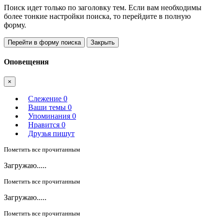
Поиск идет только по заголовку тем. Если вам необходимы
более тонкие настройки поиска, то перейдите в полную
форму.
Перейти в форму поиска
Закрыть
Оповещения
×
Слежение
0
Ваши темы
0
Упоминания
0
Нравится
0
Друзья пишут
Пометить все прочитанным
Загружаю.....
Пометить все прочитанным
Загружаю.....
Пометить все прочитанным