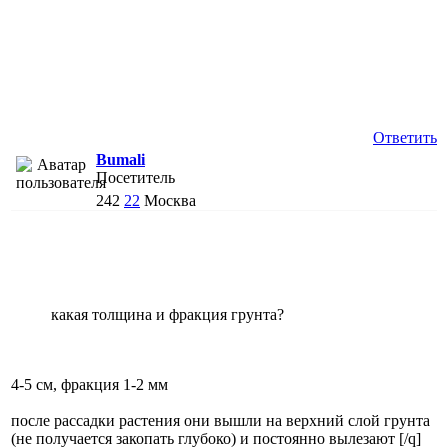
Ответить
Bumali
Посетитель
242
22
Москва
какая толщина и фракция грунта?
4-5 см, фракция 1-2 мм
после рассадки растения они вышли на верхний слой грунта
(не получается закопать глубоко) и постоянно вылезают [/q]