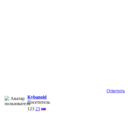
Ответить
Kybanoid
Посетитель
123
23