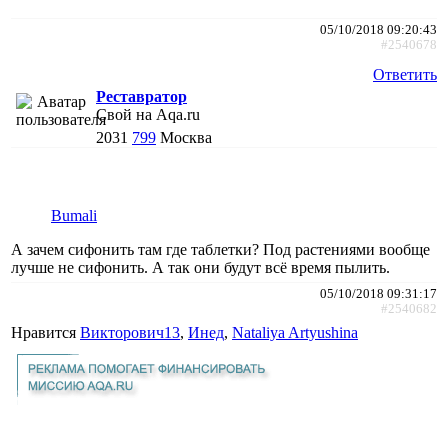
05/10/2018 09:20:43
#2540678
Ответить
Реставратор
Свой на Aqa.ru
2031
799
Москва
Bumali
А зачем сифонить там где таблетки? Под растениями вообще
лучше не сифонить. А так они будут всё время пылить.
05/10/2018 09:31:17
#2540682
Нравится
Викторович13
,
Инед
,
Nataliya Artyushina