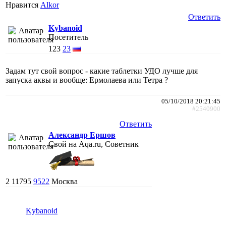
Нравится
Alkor
Ответить
Kybanoid
Посетитель
123
23
Задам тут свой вопрос - какие таблетки УДО лучше для
запуска аквы и вообще: Ермолаева или Тетра ?
05/10/2018 20:21:45
#2540900
Ответить
Александр Ершов
Свой на Aqa.ru, Советник
2
11795
9522
Москва
Kybanoid