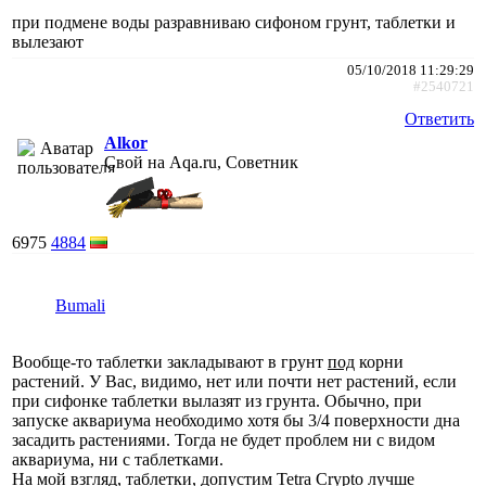
при подмене воды разравниваю сифоном грунт, таблетки и
вылезают
05/10/2018 11:29:29
#2540721
Ответить
Alkor
Свой на Aqa.ru, Советник
6975
4884
Bumali
Вообще-то таблетки закладывают в грунт
под
корни
растений. У Вас, видимо, нет или почти нет растений, если
при сифонке таблетки вылазят из грунта. Обычно, при
запуске аквариума необходимо хотя бы 3/4 поверхности дна
засадить растениями. Тогда не будет проблем ни с видом
аквариума, ни с таблетками.
На мой взгляд, таблетки, допустим Tetra Crypto лучше