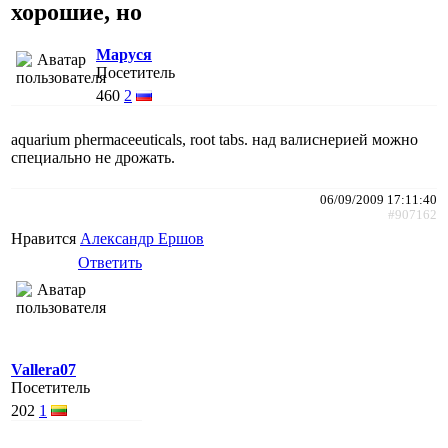
хорошие, но
Маруся
Посетитель
460
2
aquarium phermaceeuticals, root tabs. над валиснерией можно
специально не дрожать.
06/09/2009 17:11:40
#907162
Нравится
Александр Ершов
Ответить
Vallera07
Посетитель
202
1