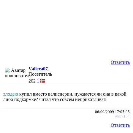
Ответить
Vallera07
Посетитель
202
1
элодею
купил вместо валиснерии. нуждается ли она в какой
либо подкормке? читал что совсем неприхотливая
06/09/2009 17:05:05
#907154
Ответить