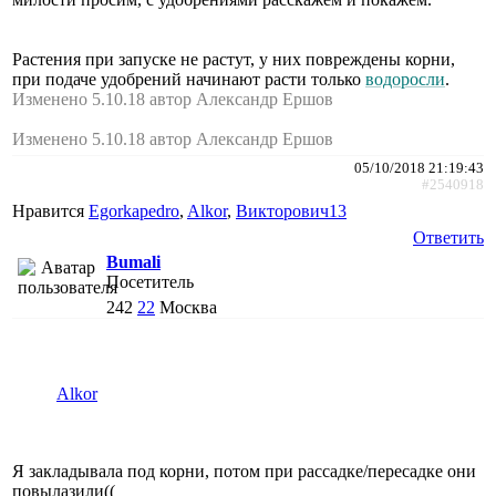
Растения при запуске не растут, у них повреждены корни,
при подаче удобрений начинают расти только
водоросли
.
Изменено 5.10.18 автор Александр Ершов
Изменено 5.10.18 автор Александр Ершов
05/10/2018 21:19:43
#2540918
Нравится
Egorkapedro
,
Alkor
,
Викторович13
Ответить
Bumali
Посетитель
242
22
Москва
Alkor
Я закладывала под корни, потом при рассадке/пересадке они
повылазили((