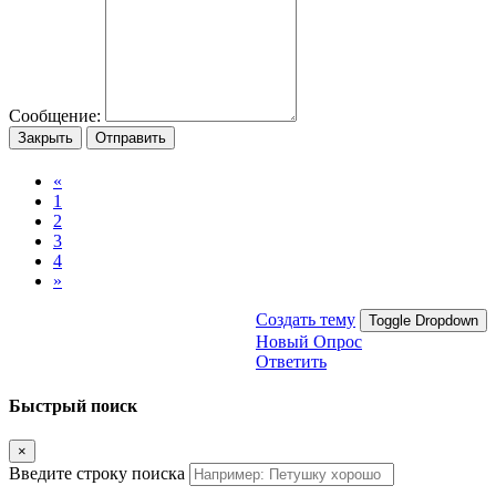
Сообщение:
Закрыть
Отправить
«
1
2
3
4
»
Создать тему
Toggle Dropdown
Новый Опрос
Ответить
Быстрый поиск
×
Введите строку поиска