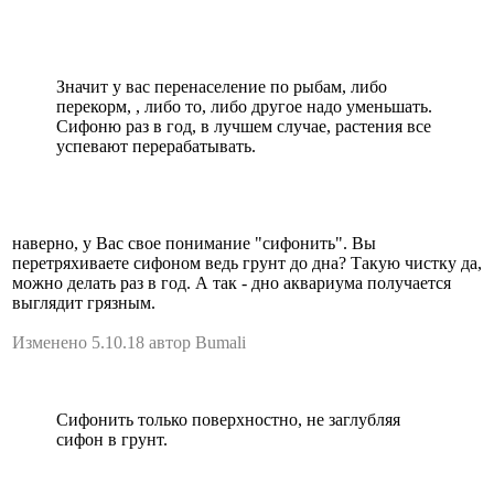
Значит у вас перенаселение по рыбам, либо
перекорм, , либо то, либо другое надо уменьшать.
Сифоню раз в год, в лучшем случае, растения все
успевают перерабатывать.
наверно, у Вас свое понимание "сифонить". Вы
перетряхиваете сифоном ведь грунт до дна? Такую чистку да,
можно делать раз в год. А так - дно аквариума получается
выглядит грязным.
Изменено 5.10.18 автор Bumali
Сифонить только поверхностно, не заглубляя
сифон в грунт.