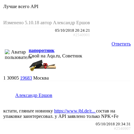
Лучше всего API
Изменено 5.10.18 автор Александр Ершов
05/10/2018 20:24:21
#2540901
Ответить
папоротник
Свой на Aqa.ru, Советник
1
30905
19683
Москва
Александр Ершов
кстати, гляньте новинку
https://www.jbl.de/r...
состав на
упаковке заинтересовал. у API заявлено только NPK+Fe
05/10/2018 20:34:31
#2540907