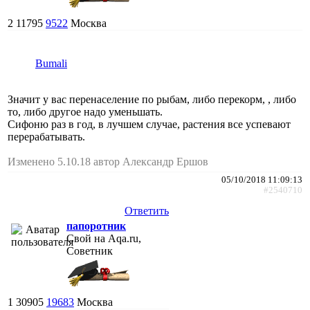
2
11795
9522
Москва
Bumali
Значит у вас перенаселение по рыбам, либо перекорм, , либо
то, либо другое надо уменьшать.
Сифоню раз в год, в лучшем случае, растения все успевают
перерабатывать.
Изменено 5.10.18 автор Александр Ершов
05/10/2018 11:09:13
#2540710
Ответить
папоротник
Свой на Aqa.ru,
Советник
1
30905
19683
Москва