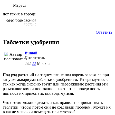
Маруся
нет таких в городе
06/09/2009 22:24:08
#907345
Ответить
Таблетки удобрения
Bumali
Посетитель
242
22
Москва
Под ряд растений на заднем плане под корень заложила при
запуске аквариума таблетки с удобрением. Теперь мучаюсь,
так как когда сифоню грунт или пересаживаю растения эти
размокшие комки постоянно вылезают на поверхность,
пытаюсь их прикопать, вся вода мутная.
Что с этим можно сделать и как правильно прикапывать
таблетки, чтобы потом они не создавали проблем? Может их
в какие мешочки помещать или сеточки?