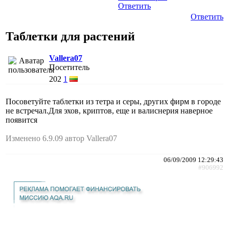
Ответить
Ответить
Таблетки для растений
Vallera07
Посетитель
202
1
Посоветуйте таблетки из тетра и серы, других фирм в городе
не встречал.Для эхов, криптов, еще и валиснерия навеpное
появится
Изменено 6.9.09 автор Vallera07
06/09/2009 12:29:43
#906992