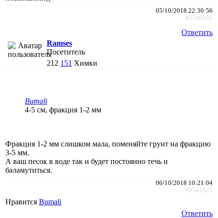
05/10/2018 22:30:56
#2540951
Ответить
Ramses
Посетитель
212
151
Химки
Bumali
4-5 см, фракция 1-2 мм
Фракция 1-2 мм слишком мала, поменяйте грунт на фракцию
3-5 мм.
А ваш песок в воде так и будет постоянно течь и
баламутиться.
06/10/2018 10:21:04
#2541021
Нравится
Bumali
Ответить