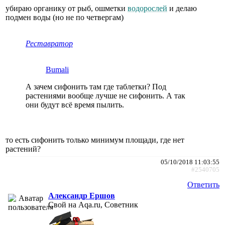
убираю органику от рыб, ошметки
водорослей
и делаю
подмен воды (но не по четвергам)
Реставратор
Bumali
А зачем сифонить там где таблетки? Под
растениями вообще лучше не сифонить. А так
они будут всё время пылить.
то есть сифонить только минимум площади, где нет
растений?
05/10/2018 11:03:55
#2540705
Ответить
Александр Ершов
Свой на Aqa.ru, Советник