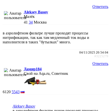
Ответить
Aleksey Basov
Малёк
41
34
Москва
в аэролифтном фильтре лучше проходят процессы
нитрификации, так как там медленный ток воды и
наполнителя в таких "бутылках" много.
04/11/2025 20:54:04
#3225279
Ответить
Дамир184
Свой на Aqa.ru, Советник
6120
5543
Aleksey Basov
в аэролифтном фильтре лучше проходят процессы