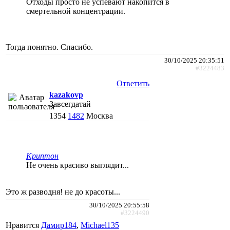
Отходы просто не успевают накопится в
смертельной концентрации.
Тогда понятно. Спасибо.
30/10/2025 20:35:51
#3224483
Ответить
kazakovp
Завсегдатай
1354
1482
Москва
Криптон
Не очень красиво выглядит...
Это ж разводня! не до красоты...
30/10/2025 20:55:58
#3224490
Нравится
Дамир184
,
Michael135