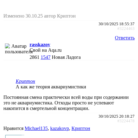
Изменено 30.10.25 автор Криптон
30/10/2025 18:55:37
#3224463
Ответить
rasskazov
Свой на Aqa.ru
2861
1547
Новая Ладога
Криптон
А как же теория аквариумистики
Постоянная смена практически всей воды при содержании
это не аквариумистика. Отходы просто не успевают
накопится в смертельной концентрации.
30/10/2025 20:18:27
#3224478
Нравится
Michael135
,
kazakovp
,
Криптон