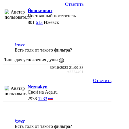
Ответить
Йошкинкот
Постоянный посетитель
801
613
Ижевск
kover
Есть толк от такого фильтра?
Лишь для успокоения души
30/10/2025 21:00:38
#3224491
Ответить
Neznakyn
Свой на Aqa.ru
2938
1233
kover
Есть толк от такого фильтра?