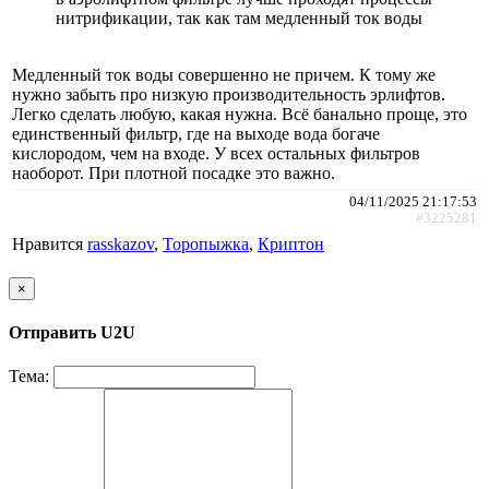
нитрификации, так как там медленный ток воды
Медленный ток воды совершенно не причем. К тому же
нужно забыть про низкую производительность эрлифтов.
Легко сделать любую, какая нужна. Всё банально проще, это
единственный фильтр, где на выходе вода богаче
кислородом, чем на входе. У всех остальных фильтров
наоборот. При плотной посадке это важно.
04/11/2025 21:17:53
#3225281
Нравится
rasskazov
,
Торопыжка
,
Криптон
×
Отправить U2U
Тема: