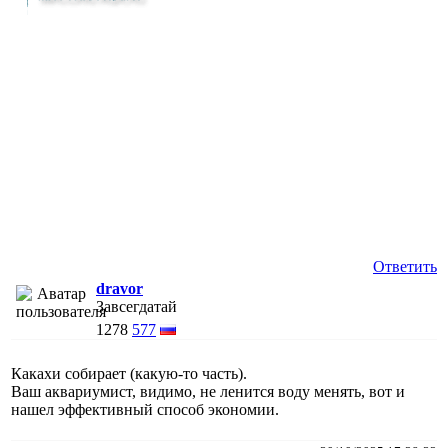
Ответить
dravor
Завсегдатай
1278
577
Какахи собирает (какую-то часть).
Ваш аквариумист, видимо, не ленится воду менять, вот и
нашел эффективный способ экономии.