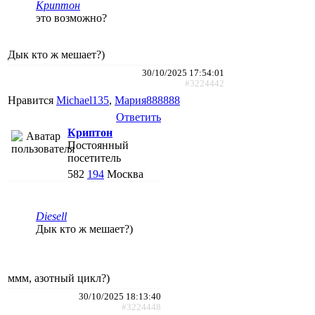
Криптон
это возможно?
Дык кто ж мешает?)
30/10/2025 17:54:01
#3224442
Нравится
Michael135
,
Мария888888
Ответить
Криптон
Постоянный
посетитель
582
194
Москва
Diesell
Дык кто ж мешает?)
ммм, азотный цикл?)
30/10/2025 18:13:40
#3224448