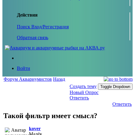
Действия
Поиск
Вход/Регистрация
Обратная связь
Войти
Форум Аквариумистов
Назад
Создать тему
Toggle Dropdown
Новый Опрос
Ответить
Ответить
Такой фильтр имеет смысл?
kover
Малёк