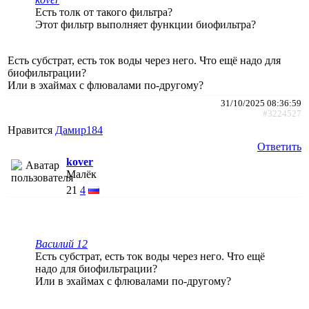
Есть толк от такого фильтра?
Этот фильтр выполняет функции биофильтра?
Есть субстрат, есть ток воды через него. Что ещё надо для
биофильтрации?
Или в эхаймах с флювалами по-другому?
31/10/2025 08:36:59
#3224527
Нравится
Дамир184
Ответить
kover
Малёк
21
4
Василий 12
Есть субстрат, есть ток воды через него. Что ещё
надо для биофильтрации?
Или в эхаймах с флювалами по-другому?