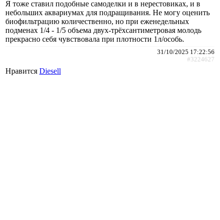
Я тоже ставил подобные самоделки и в нерестовиках, и в
небольших аквариумах для подращивания. Не могу оценить
биофильтрацию количественно, но при еженедельных
подменах 1/4 - 1/5 объема двух-трёхсантиметровая молодь
прекрасно себя чувствовала при плотности 1л/особь.
31/10/2025 17:22:56
#3224627
Нравится
Diesell