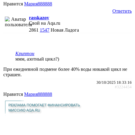
Нравится
Мария888888
Ответить
rasskazov
Свой на Aqa.ru
2861
1547
Новая Ладога
Криптон
ммм, азотный цикл?)
При ежедневной подмене более 40% воды никакой цикл не
страшен.
30/10/2025 18:33:16
#3224454
Нравится
Мария888888