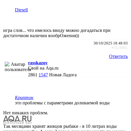
Diesell
игра слов... что имелось ввиду можно догадаться при
достаточном наличии вообрОжения))
30/10/2025 18:48:03
#3224461
Ответить
rasskazov
Свой на Aqa.ru
2861
1547
Новая Ладога
Криптон
это проблемы с параметрами доливаемой воды
Нет никаких проблем.
Так месяцами хранят живцов рыбаки - в 10 литрах воды