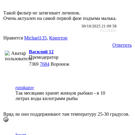
Такой фильтр не затягивает личинок.
Очень актуален на самой первой фазе подъема малька.
30/10/2025 21:09:58
#3224492
Нравится
Michael135
,
Криптон
Ответить
Василий 12
Премодератор
7369
7684
Воронеж
rasskazov
Так месяцами хранят живцов рыбаки - в 10
литрах воды килограмм рыбы
Вряд ли они поддерживают там температуру 25-30 градусов.
kover