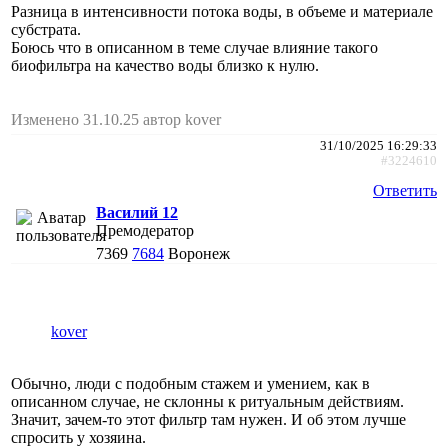
Разница в интенсивности потока воды, в объеме и материале
субстрата.
Боюсь что в описанном в теме случае влияние такого
биофильтра на качество воды близко к нулю.
Изменено 31.10.25 автор kover
31/10/2025 16:29:33
#3224610
Ответить
Василий 12
Премодератор
7369
7684
Воронеж
kover
Обычно, люди с подобным стажем и умением, как в
описанном случае, не склонны к ритуальным действиям.
Значит, зачем-то этот фильтр там нужен. И об этом лучше
спросить у хозяина.