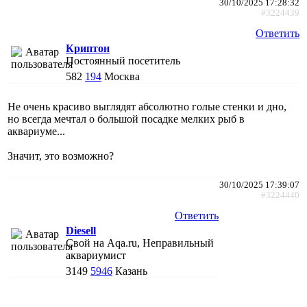
30/10/2025 17:28:32
#3224439
Ответить
Криптон
Постоянный посетитель
582
194
Москва
Не очень красиво выглядят абсолютно голые стенки и дно,
но всегда мечтал о большой посадке мелких рыб в
аквариуме...
Значит, это возможно?
30/10/2025 17:39:07
#3224440
Ответить
Diesell
Свой на Aqa.ru, Неправильный
аквариумист
3149
5946
Казань