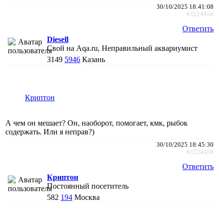
30/10/2025 18:41:08
#3224456
Ответить
Diesell
Свой на Aqa.ru, Неправильный аквариумист
3149
5946
Казань
Криптон
А чем он мешает? Он, наоборот, помогает, кмк, рыбок
содержать. Или я неправ?)
30/10/2025 18:45:30
#3224458
Ответить
Криптон
Постоянный посетитель
582
194
Москва