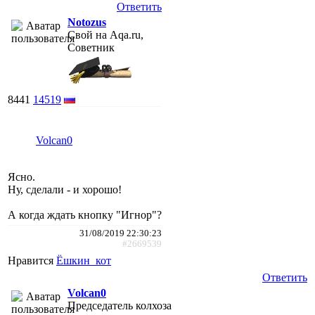
Ответить
Notozus
Свой на Aqa.ru,
Советник
8441
14519
Volcan0
Ясно.
Ну, сделали - и хорошо!
А когда ждать кнопку "Игнор"?
31/08/2019 22:30:23
#2669539
Нравится
Ёшкин_кот
Ответить
Volcan0
Председатель колхоза