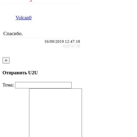
Volcan0
Спасибо.
16/09/2019 12:47:18
#2674738
×
Отправить U2U
Тема: