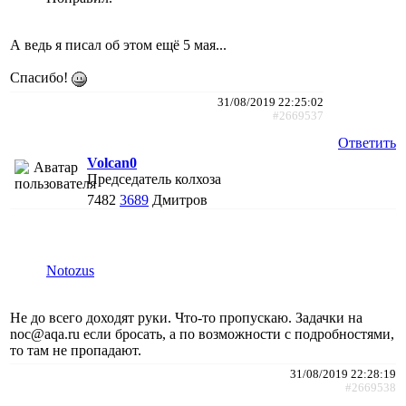
А ведь я писал об этом ещё 5 мая...
Спасибо!
31/08/2019 22:25:02
#2669537
Ответить
Volcan0
Председатель колхоза
7482
3689
Дмитров
Notozus
Не до всего доходят руки. Что-то пропускаю. Задачки на
noc@aqa.ru если бросать, а по возможности с подробностями,
то там не пропадают.
31/08/2019 22:28:19
#2669538