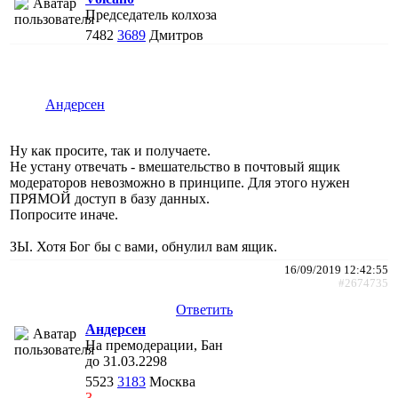
Председатель колхоза
7482
3689
Дмитров
Андерсен
Ну как просите, так и получаете.
Не устану отвечать - вмешательство в почтовый ящик
модераторов невозможно в принципе. Для этого нужен
ПРЯМОЙ доступ в базу данных.
Попросите иначе.
ЗЫ. Хотя Бог бы с вами, обнулил вам ящик.
16/09/2019 12:42:55
#2674735
Ответить
Андерсен
На премодерации, Бан
до 31.03.2298
5523
3183
Москва
3