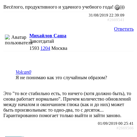
Весёлого, продуктивного и удачного учебного года!
)))
31/08/2019 22:39:09
#2669541
Ответить
Михайлов Саша
Завсегдатай
1593
1204
Москва
Volcan0
Я не понимаю как это случайным образом?
Это "то все стабильно есть, то ничего (хотя должно быть), то
снова работает нормально". Причем количество обновлений
между началом и окончанием глюка (как и до них) может
быть произвольным: то одно-два, то с десяток...
Гарантированно помогает только выйти и зайти заново.
01/09/2019 00:25:41
#2669566