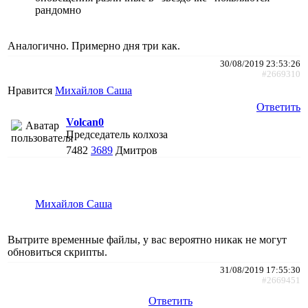
рандомно
Аналогично. Примерно дня три как.
30/08/2019 23:53:26
#2669310
Нравится
Михайлов Саша
Ответить
Volcan0
Председатель колхоза
7482
3689
Дмитров
Михайлов Саша
Вытрите временные файлы, у вас вероятно никак не могут
обновиться скрипты.
31/08/2019 17:55:30
#2669451
Ответить