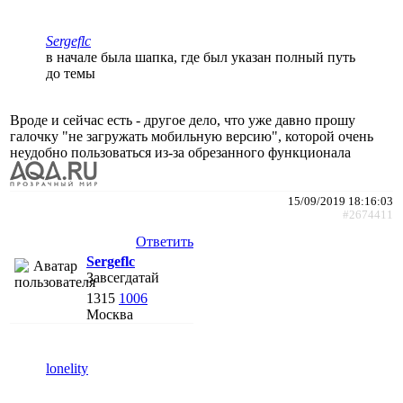
Sergeflc
в начале была шапка, где был указан полный путь
до темы
Вроде и сейчас есть - другое дело, что уже давно прошу
галочку "не загружать мобильную версию", которой очень
неудобно пользоваться из-за обрезанного функционала
15/09/2019 18:16:03
#2674411
Ответить
Sergeflc
Завсегдатай
1315
1006
Москва
lonelity