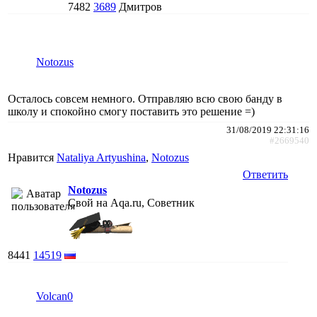
7482
3689
Дмитров
Notozus
Осталось совсем немного. Отправляю всю свою банду в
школу и спокойно смогу поставить это решение =)
31/08/2019 22:31:16
#2669540
Нравится
Nataliya Artyushina
,
Notozus
Ответить
Notozus
Свой на Aqa.ru, Советник
8441
14519
Volcan0