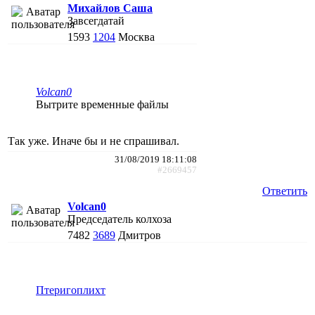
Михайлов Саша
Завсегдатай
1593
1204
Москва
Volcan0
Вытрите временные файлы
Так уже. Иначе бы и не спрашивал.
31/08/2019 18:11:08
#2669457
Ответить
Volcan0
Председатель колхоза
7482
3689
Дмитров
Птеригоплихт