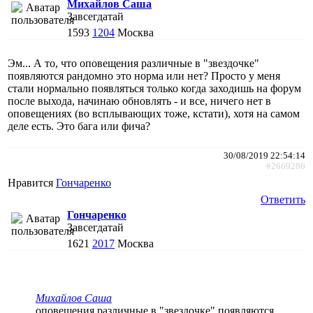
Михайлов Саша
Завсегдатай
1593
1204
Москва
Эм... А то, что оповещения различные в "звездочке"
появляются рандомно это норма или нет? Просто у меня
стали нормально появляться только когда заходишь на форум
после выхода, начинаю обновлять - и все, ничего нет в
оповещениях (во всплывающих тоже, кстати), хотя на самом
деле есть. Это бага или фича?
30/08/2019 22:54:14
#2669286
Нравится
Гончаренко
Ответить
Гончаренко
Завсегдатай
1621
2017
Москва
Михайлов Саша
оповещения различные в "звездочке" появляются