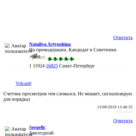
Ответить
Nataliya Artyushina
На премодерации, Кандидат в Советники
1
11924
16825
Санкт-Петербург
Volcan0
Счетчик просмотров тем сломался. Не мешает, сигнализирую
для порядка)
15/09/2019 13:48:55
#2674316
Ответить
Sergeflc
Завсегдатай