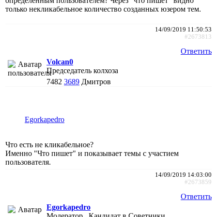
определенным пользователем? Через "что пишет" видно
только некликабельное количество созданных юзером тем.
14/09/2019 11:50:53
#2673813
Ответить
Volcan0
Председатель колхоза
7482
3689
Дмитров
Egorkapedro
Что есть не кликабельное?
Именно "Что пишет" и показывает темы с участием
пользователя.
14/09/2019 14:03:00
#2673859
Ответить
Egorkapedro
Модератор , Кандидат в Советники