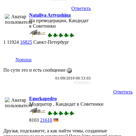
Ответить
Nataliya Artyushina
На премодерации, Кандидат
в Советники
1
11924
16825
Санкт-Петербург
Notozus
По сути это и есть сообщение
01/09/2019 09:53:03
#2669593
Ответить
Egorkapedro
Модератор , Кандидат в Советники
8103
21610
Друзья, подскажите, а как найти темы, созданные