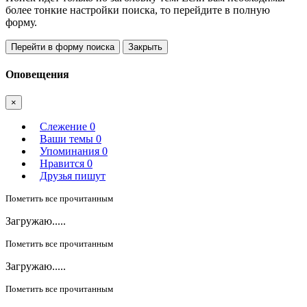
более тонкие настройки поиска, то перейдите в полную
форму.
Перейти в форму поиска
Закрыть
Оповещения
×
Слежение
0
Ваши темы
0
Упоминания
0
Нравится
0
Друзья пишут
Пометить все прочитанным
Загружаю.....
Пометить все прочитанным
Загружаю.....
Пометить все прочитанным