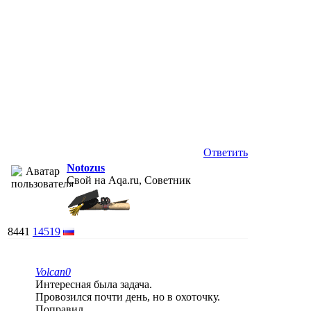
Ответить
Notozus
Свой на Aqa.ru, Советник
8441
14519
Volcan0
Интересная была задача.
Провозился почти день, но в охоточку.
Поправил.