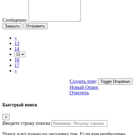
Сообщение:
Закрыть
Отправить
«
13
14
16
17
»
Создать тему
Toggle Dropdown
Новый Опрос
Ответить
Быстрый поиск
×
Введите строку поиска
Поиск идет только по заголовку тем. Если вам необходимы