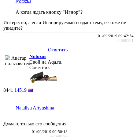
Notozus
А когда ждать кнопку "Игнор"?
Интересно, а если Игнорируемый создаст тему, её тоже не
увидите?
01/09/2019 09:42:54
#2669591
Ответить
Notozus
Свой на Aqa.ru,
Советник
8441
14519
Nataliya Artyushina
Думаю, только его сообщения.
01/09/2019 09:50:18
#2669592