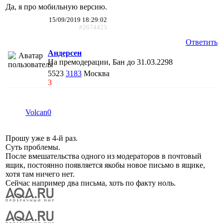
Да, я про мобильную версию.
15/09/2019 18:29:02
#2674423
Ответить
Андерсен
На премодерации, Бан до 31.03.2298
5523
3183
Москва
3
Volcan0
Прошу уже в 4-й раз.
Суть проблемы.
После вмешательства одного из модераторов в почтовый
ящик, постоянно появляется якобы новое письмо в ящике,
хотя там ничего нет.
Сейчас например два письма, хоть по факту ноль.