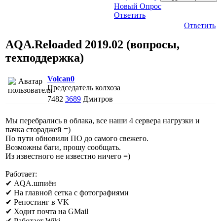
Новый Опрос
Ответить
Ответить
AQA.Reloaded 2019.02 (вопросы,
техподдержка)
Volcan0
Председатель колхоза
7482
3689
Дмитров
Мы перебрались в облака, все наши 4 сервера нагрузки и
пачка стораджей =)
По пути обновили ПО до самого свежего.
Возможны баги, прошу сообщать.
Из известного не известно ничего =)
Работает:
✔ AQA.шпиён
✔ На главной сетка с фотографиями
✔ Репостинг в VK
✔ Ходит почта на GMail
✔ Работает Wiki