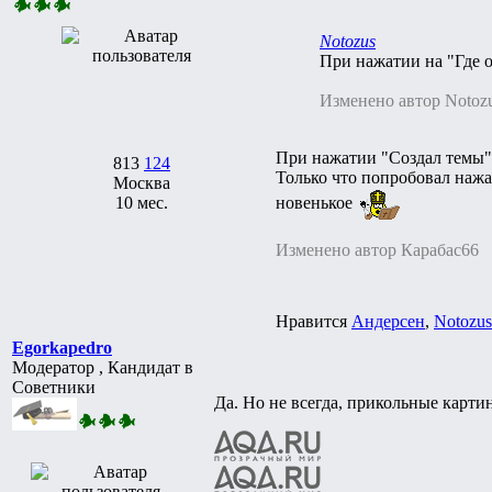
Notozus
При нажатии на "Где о
Изменено автор Notoz
При нажатии "Создал темы" 
813
124
Только что попробовал нажа
Москва
новенькое
10 мес.
Изменено автор Карабас66
Нравится
Андерсен
,
Notozus
Egorkapedro
Модератор , Кандидат в
Советники
Да. Но не всегда, прикольные карти