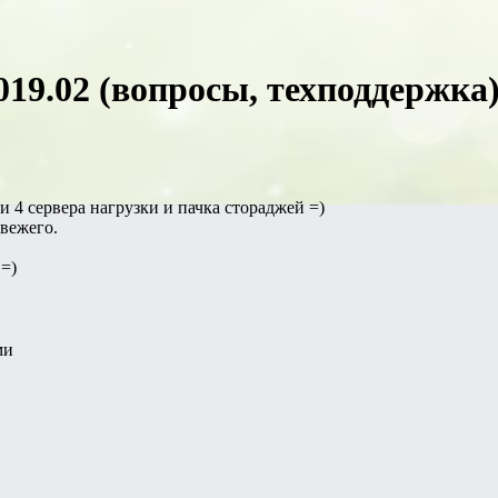
19.02 (вопросы, техподдержка
и 4 сервера нагрузки и пачка стораджей =)
вежего.
 =)
ми
и