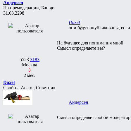
Андерсен
На премодерации, Бан до
31.03.2298
Daxel
они будут опубликованы, есл
На будущее для понимания мной.
Смысл определяете вы?
5523
3183
Москва
3
2 мес.
Daxel
Свой на Aqa.ru, Советник
Андерсен
Смысл определяет любой модератор 