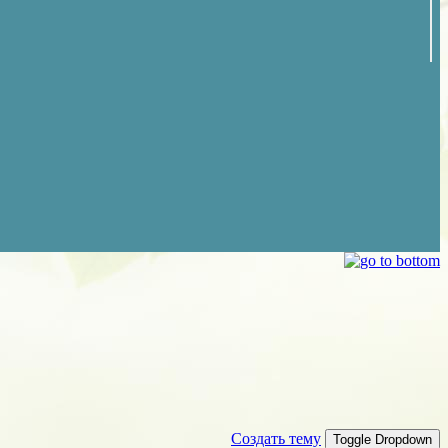
Создать тему
Toggle Dropdown