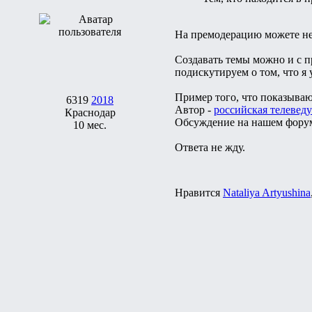
На премодерацию можете не 
Создавать темы можно и с п
подискутируем о том, что я
Пример того, что показываю
6319
2018
Автор -
российская телеведу
Краснодар
Обсуждение на нашем фору
10 мес.
Ответа не жду.
Нравится
Nataliya Artyushina