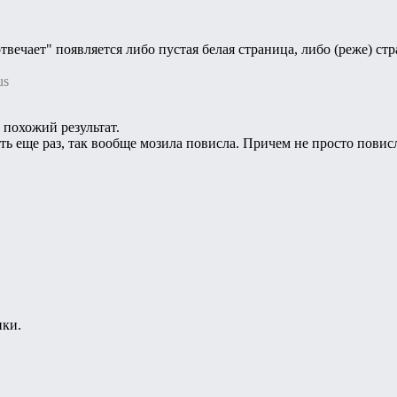
твечает" появляется либо пустая белая страница, либо (реже) стр
us
похожий результат.
ть еще раз, так вообще мозила повисла. Причем не просто повисл
нки.