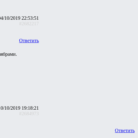
04/10/2019 22:53:51
#2682217
Ответить
зябрами.
10/10/2019 19:18:21
#2684973
Ответить