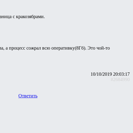
аница с кракозябрами.
а, а процесс сожрал всю оперативку(8Гб). Это чой-то
10/10/2019 20:03:17
#2684990
Ответить