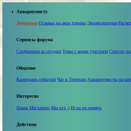
Аквариумисту
Дневники
Отзывы на аква товары
Энциклопедия
Расче
Сервисы форума
Сообщения за сегодня
Темы с моим участием
Список по
Общение
Календарь событий
Чат в Telegram
Аквариумисты на кар
Интересно
Наши Магазины
Мы все :)
Игра на память
Действия