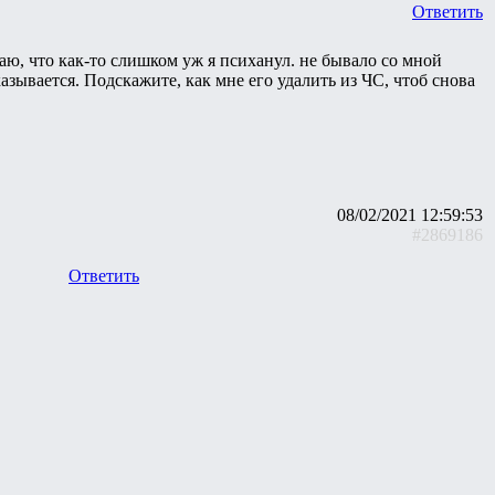
Ответить
ю, что как-то слишком уж я психанул. не бывало со мной
зывается. Подскажите, как мне его удалить из ЧС, чтоб снова
08/02/2021 12:59:53
#2869186
Ответить