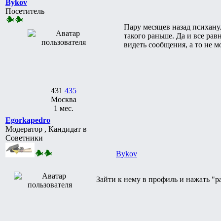
Bykov
Посетитель
Пару месяцев назад психану
такого раньше. Да и все ра
видеть сообщения, а то не м
431
435
Москва
1 мес.
Egorkapedro
Модератор , Кандидат в
Советники
Bykov
Зайти к нему в профиль и нажать "р