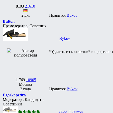
8103
21610
2 дн.
Нравится
Bykov
Button
Премодератор, Советник
Bykov
*Удалить из контактов* в профиле т
11769
10905
Москва
2 года
Нравится
Bykov
Egorkapedro
Модератор , Кандидат в
Советники
Olga K Button