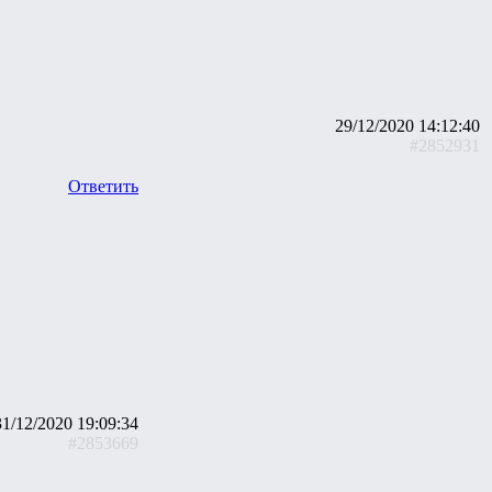
29/12/2020 14:12:40
#2852931
Ответить
31/12/2020 19:09:34
#2853669