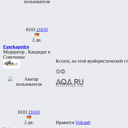
8103
21610
2 дн.
Egorkapedro
Модератор , Кандидат в
Советники
Кстати, на этой вуайеристической с
😏😊
8103
21610
2 дн.
Нравится
Volcan0