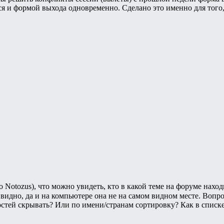
ся и формой выхода одновременно. Сделано это именно для того,
Notozus), что можно увидеть, кто в какой теме на форуме наход
 видно, да и на компьютере она не на самом видном месте. Вопр
остей скрывать? Или по имени/странам сортировку? Как в списке