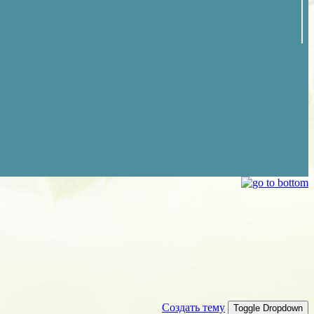
Создать тему
Toggle Dropdown