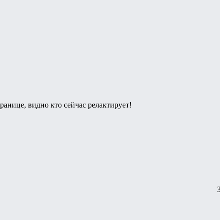
транице, видно кто сейчас релактирует!