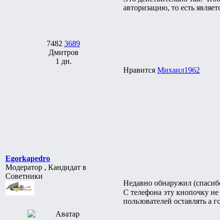
авторизацию, то есть являет
7482
3689
Дмитров
1 дн.
Нравится
Михаил1962
Egorkapedro
Модератор , Кандидат в
Советники
Недавно обнаружил (спасибо 
С телефона эту кнопочку не
пользователей оставлять а г