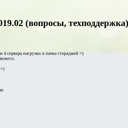
19.02 (вопросы, техподдержка
и 4 сервера нагрузки и пачка стораджей =)
вежего.
 =)
ми
и