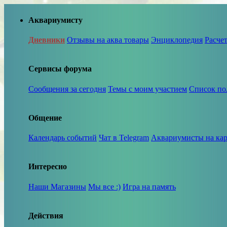
Аквариумисту
Дневники
Отзывы на аква товары
Энциклопедия
Расче
Сервисы форума
Сообщения за сегодня
Темы с моим участием
Список по
Общение
Календарь событий
Чат в Telegram
Аквариумисты на кар
Интересно
Наши Магазины
Мы все :)
Игра на память
Действия