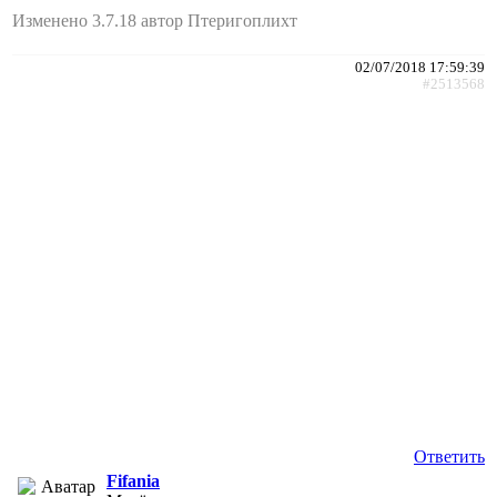
Изменено 3.7.18 автор Птеригоплихт
02/07/2018 17:59:39
#2513568
Ответить
Fifania