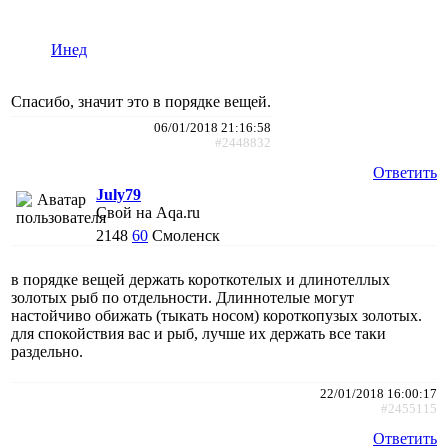
Инед
Спасибо, значит это в порядке вещей.
06/01/2018 21:16:58
#2448832
Ответить
July79
Свой на Aqa.ru
2148
60
Смоленск
в порядке вещей держать короткотелых и длинотеллых
золотых рыб по отдельности. Длиннотелые могут
настойчиво обижать (тыкать носом) короткопузых золотых.
для спокойствия вас и рыб, лучше их держать все таки
раздельно.
22/01/2018 16:00:17
#2455115
Ответить