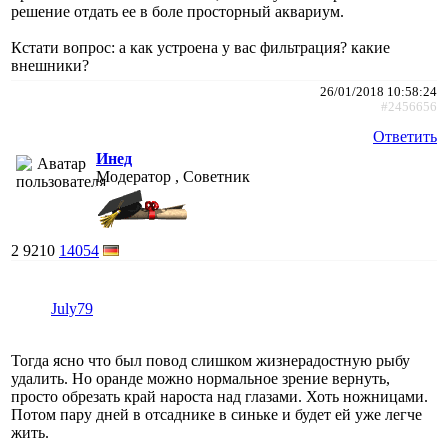
решение отдать ее в боле просторный аквариум.
Кстати вопрос: а как устроена у вас фильтрация? какие
внешники?
26/01/2018 10:58:24
#2456656
Ответить
Инед
Модератор , Советник
2
9210
14054
July79
Тогда ясно что был повод слишком жизнерадостную рыбу
удалить. Но оранде можно нормальное зрение вернуть,
просто обрезать край нароста над глазами. Хоть ножницами.
Потом пару дней в отсаднике в синьке и будет ей уже легче
жить.