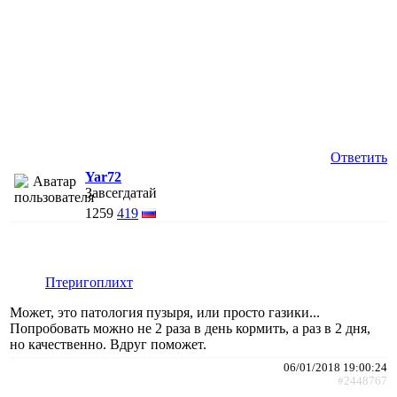
Ответить
Yar72
Завсегдатай
1259
419
Птеригоплихт
Может, это патология пузыря, или просто газики...
Попробовать можно не 2 раза в день кормить, а раз в 2 дня,
но качественно. Вдруг поможет.
06/01/2018 19:00:24
#2448767