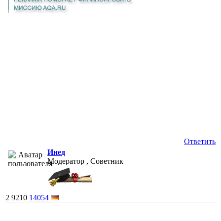
Ответить
Инед
Модератор , Советник
2
9210
14054