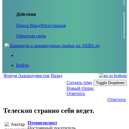
Действия
Поиск
Вход/Регистрация
Обратная связь
Войти
Форум Аквариумистов
Назад
Создать тему
Toggle Dropdown
Новый Опрос
Ответить
Ответить
Телескоп странно себя ведет.
Птеригоплихт
Постоянный посетитель