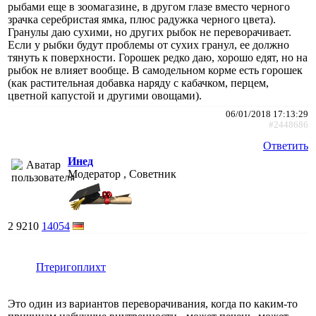
рыбами еще в зоомагазине, в другом глазе вместо черного
зрачка серебристая ямка, плюс радужка черного цвета).
Гранулы даю сухими, но других рыбок не переворачивает.
Если у рыбки будут проблемы от сухих гранул, ее должно
тянуть к поверхности. Горошек редко даю, хорошо едят, но на
рыбок не влияет вообще. В самодельном корме есть горошек
(как растительная добавка наряду с кабачком, перцем,
цветной капустой и другими овощами).
06/01/2018 17:13:29
#2448686
Ответить
Инед
Модератор , Советник
2
9210
14054
Птеригоплихт
Это один из вариантов переворачивания, когда по каким-то