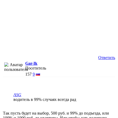
Ответить
Gar-Ik
Посетитель
157
9
АSG
водитель в 99% случаях всегда рад
Так пусть будет на выбор, 500 руб. и 99% до подъезда, или
100% и 1000 руб. до квартиры. Или чтобы дать водителю