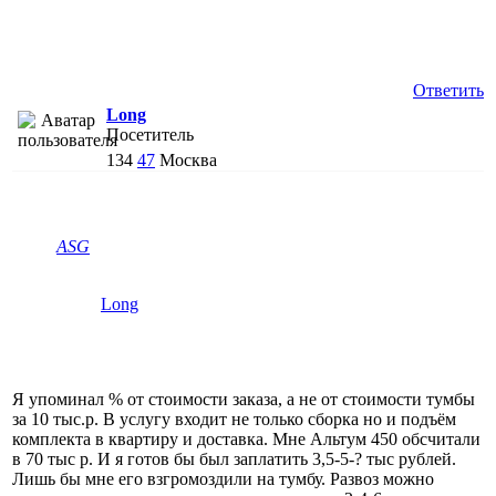
Ответить
Long
Посетитель
134
47
Москва
АSG
Long
Я упоминал % от стоимости заказа, а не от стоимости тумбы
за 10 тыс.р. В услугу входит не только сборка но и подъём
комплекта в квартиру и доставка. Мне Альтум 450 обсчитали
в 70 тыс р. И я готов бы был заплатить 3,5-5-? тыс рублей.
Лишь бы мне его взгромоздили на тумбу. Развоз можно