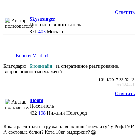
Ответить
Skystranger
Постоянный посетитель
871
403
Москва
Bubnov Vladimir
Благодарю "
Биодизайн
" за оперативное реагирование,
вопрос полностью улажен )
16/11/2017 23:52:43
#2432151
Ответить
iBoom
Посетитель
432
198
Нижний Новгород
Какая расчетная нагрузка на верхнюю "обечайку" у Риф-150?
А световые балки? Кота 10кг выдержит?