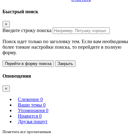
Быстрый поиск
×
Введите строку поиска
Поиск идет только по заголовку тем. Если вам необходимы
более тонкие настройки поиска, то перейдите в полную
форму.
Перейти в форму поиска
Закрыть
Оповещения
×
Слежение
0
Ваши темы
0
Упоминания
0
Нравится
0
Друзья пишут
Пометить все прочитанным