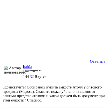
Ответить
baida
Посетитель
144
32
Якутск
Здравствуйте! Собираюсь купить ёмкость Атолл у оптового
продавца (Медоса). Скажите пожалуйста, они являются
вашими представителями и какой должен быть документ при
этой ёмкости? Спасибо.