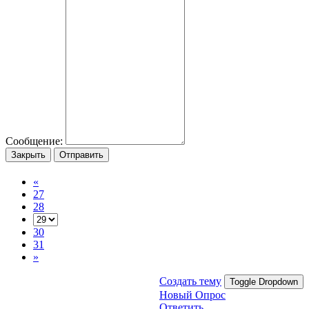
Сообщение:
Закрыть
Отправить
«
27
28
30
31
»
Создать тему
Toggle Dropdown
Новый Опрос
Ответить