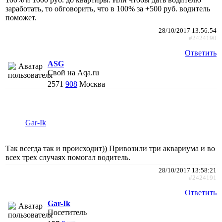
заработать, то обговорить, что в 100% за +500 руб. водитель
поможет.
28/10/2017 13:56:54
#2424190
Ответить
АSG
Свой на Aqa.ru
2571
908
Москва
Gar-Ik
Так всегда так и происходит)) Привозили три аквариума и во
всех трех случаях помогал водитель.
28/10/2017 13:58:21
#2424191
Ответить
Gar-Ik
Посетитель