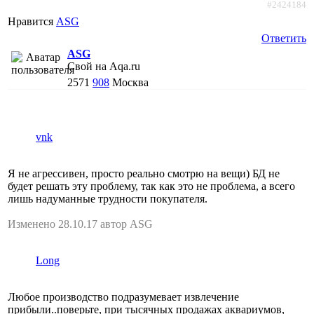
#2424184
Нравится
АSG
Ответить
АSG
Свой на Aqa.ru
2571
908
Москва
vnk
Я не агрессивен, просто реально смотрю на вещи) БД не
будет решать эту проблему, так как это не проблема, а всего
лишь надуманные трудности покупателя.
Изменено 28.10.17 автор АSG
Long
Любое производство подразумевает извлечение
прибыли..поверьте, при тысячных продажах аквариумов,