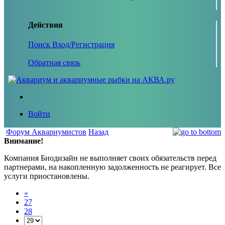
Действия
Поиск
Вход/Регистрация
Обратная связь
Войти
Форум Аквариумистов
Назад
Внимание!
Компания Биодизайн не выполняет своих обязательств перед
партнерами, на накопленную задолженность не реагирует. Все
услуги приостановлены.
«
27
28