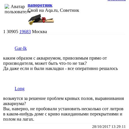
папоротник
Свой на Aqa.ru, Советник
1
30905
19683
Москва
Gar-Ik
каким образом с аквариумом, привозимым прямо от
производителя, может быть что-то не так?
Да даже если и были накладки - все оперативно решалось
Long
возьмутся за решение проблем кривых полов, выравнивания
аквариума?
Вы, наверно, не пробовали установить несколько сот литров
в каком-нибудь доме с криво накиданными перекрытиями и
полом на лагах.
28/10/2017 13:29:11