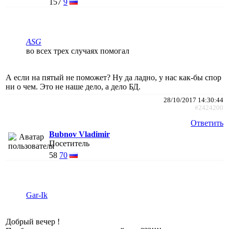
157
9
АSG
во всех трех случаях помогал
А если на пятый не поможет? Ну да ладно, у нас как-бы спор
ни о чем. Это не наше дело, а дело БД.
28/10/2017 14:30:44
#2424200
Ответить
Bubnov Vladimir
Посетитель
58
70
Gar-Ik
Добрый вечер !