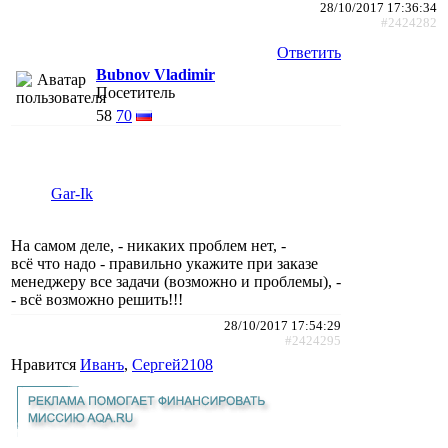
28/10/2017 17:36:34
#2424282
Ответить
Bubnov Vladimir
Посетитель
58
70
Gar-Ik
На самом деле, - никаких проблем нет, -
всё что надо - правильно укажите при заказе
менеджеру все задачи (возможно и проблемы), -
- всё возможно решить!!!
28/10/2017 17:54:29
#2424295
Нравится
Иванъ
,
Сергей2108