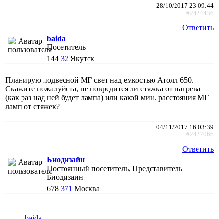
28/10/2017 23:09:44
#2424436
Ответить
baida
Посетитель
144
32
Якутск
Планирую подвесной МГ свет над емкостью Атолл 650.
Скажите пожалуйста, не повредится ли стяжка от нагрева
(как раз над ней будет лампа) или какой мин. расстояния МГ
ламп от стяжек?
04/11/2017 16:03:39
#2427066
Ответить
Биодизайн
Постоянный посетитель, Представитель
Биодизайн
678
371
Москва
baida