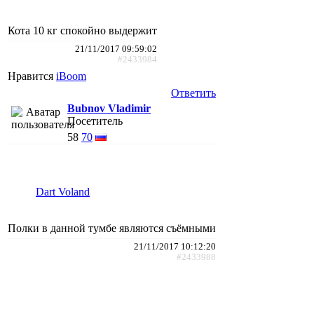
Кота 10 кг спокойно выдержит
21/11/2017 09:59:02
#2433984
Нравится
iBoom
Ответить
Bubnov Vladimir
Посетитель
58
70
Dart Voland
Полки в данной тумбе являются съёмными
21/11/2017 10:12:20
#2433988