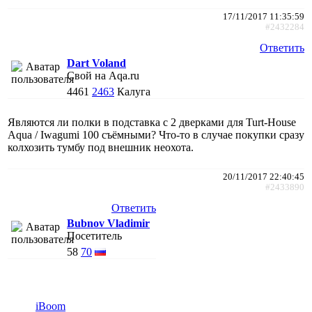
17/11/2017 11:35:59
#2432284
Ответить
Dart Voland
Свой на Aqa.ru
4461
2463
Калуга
Являются ли полки в подставка с 2 дверками для Turt-House
Aqua / Iwagumi 100 съёмными? Что-то в случае покупки сразу
колхозить тумбу под внешник неохота.
20/11/2017 22:40:45
#2433890
Ответить
Bubnov Vladimir
Посетитель
58
70
iBoom