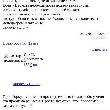
Проблемы на самом деле никакой нет ???!!!!
Если у Вас есть необходимость подъёма аквариума
и сборки тумбы, - наша компания всё сделает
(соответственно за определённую
плату). - Если есть в этом необходимость, - созвонитесь с
менеджером и закажите
данную услугу
28/10/2017 17:32:28
#2424280
Нравится
vnk
,
Иванъ
Ответить
Gar-Ik
Посетитель
157
9
Bubnov Vladimir
Про сборку - это не я, я про подъем, и то не для себя, у меня
эта проблема решаема. Просто, всё-таки, это "проблема". А
зачем она нужна?!