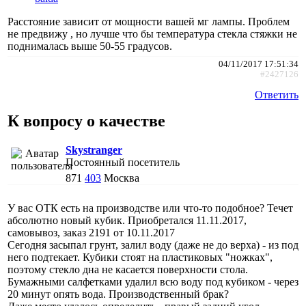
Расстояние зависит от мощности вашей мг лампы. Проблем
не предвижу , но лучше что бы температура стекла стяжки не
поднималась выше 50-55 градусов.
04/11/2017 17:51:34
#2427126
Ответить
К вопросу о качестве
Skystranger
Постоянный посетитель
871
403
Москва
У вас ОТК есть на производстве или что-то подобное? Течет
абсолютно новый кубик. Приобретался 11.11.2017,
самовывоз, заказ 2191 от 10.11.2017
Сегодня засыпал грунт, залил воду (даже не до верха) - из под
него подтекает. Кубики стоят на пластиковых "ножках",
поэтому стекло дна не касается поверхности стола.
Бумажными салфетками удалил всю воду под кубиком - через
20 минут опять вода. Производственный брак?