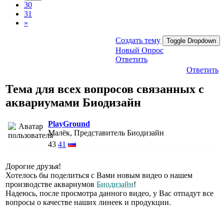
30
31
»
Создать тему
Toggle Dropdown
Новый Опрос
Ответить
Ответить
Тема для всех вопросов связанных с
аквариумами Биодизайн
PlayGround
Малёк, Представитель Биодизайн
43
41
Дорогие друзья!
Хотелось бы поделиться с Вами новым видео о нашем
производстве аквариумов
Биодизайн
!
Надеюсь, после просмотра данного видео, у Вас отпадут все
вопросы о качестве наших линеек и продукции.