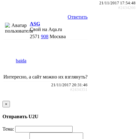
21/11/2017 17:54:48
#2434266
Ответить
АSG
Свой на Aqa.ru
2571
908
Москва
baida
Интересно, а сайт можно их взглянуть?
21/11/2017 20:31:46
#2434351
×
Отправить U2U
Тема: