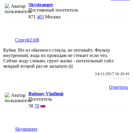
Skystranger
Постоянный посетитель
871
403
Москва
Сергей2108
Кубик 30л из обычного стекла, не оптивайт. Фильтр
внутренний, вода по проводам не стекает если что.
Сейчас воду сливаю, грунт жалко - питательный сойл
мокрый второй раз не засыпать (((
14/11/2017 16:20:41
#2431179
Ответить
Bubnov Vladimir
Посетитель
58
70
Skystranger