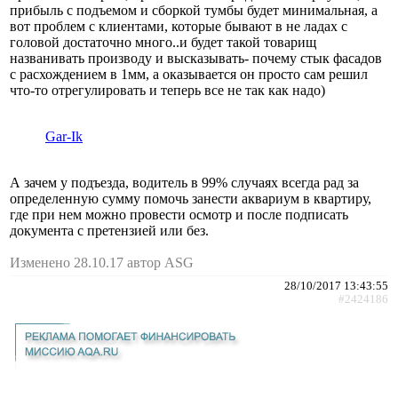
прибыль с подъемом и сборкой тумбы будет минимальная, а
вот проблем с клиентами, которые бывают в не ладах с
головой достаточно много..и будет такой товарищ
названивать производу и высказывать- почему стык фасадов
с расхождением в 1мм, а оказывается он просто сам решил
что-то отрегулировать и теперь все не так как надо)
Gar-Ik
А зачем у подъезда, водитель в 99% случаях всегда рад за
определенную сумму помочь занести аквариум в квартиру,
где при нем можно провести осмотр и после подписать
документа с претензией или без.
Изменено 28.10.17 автор АSG
28/10/2017 13:43:55
#2424186