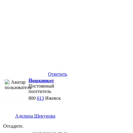
Ответить
Йошкинкот
Постоянный
посетитель
800
613
Ижевск
Аделина Шекунова
Отсадите.