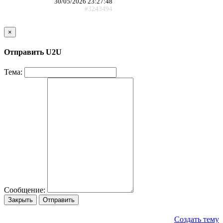
30/05/2026 23:27:48
#3243494
×
Отправить U2U
Тема:
Сообщение:
Закрыть
Отправить
Создать тему