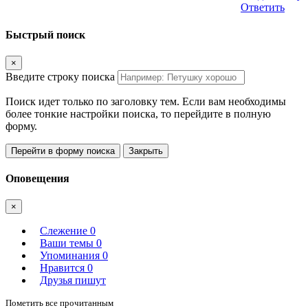
Ответить
Быстрый поиск
×
Введите строку поиска
Поиск идет только по заголовку тем. Если вам необходимы
более тонкие настройки поиска, то перейдите в полную
форму.
Перейти в форму поиска
Закрыть
Оповещения
×
Слежение
0
Ваши темы
0
Упоминания
0
Нравится
0
Друзья пишут
Пометить все прочитанным