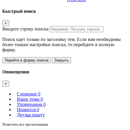
Быстрый поиск
×
Введите строку поиска
Поиск идет только по заголовку тем. Если вам необходимы
более тонкие настройки поиска, то перейдите в полную
форму.
Перейти в форму поиска
Закрыть
Оповещения
×
Слежение
0
Ваши темы
0
Упоминания
0
Нравится
0
Друзья пишут
Пометить все прочитанным