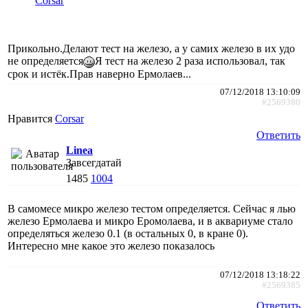
Corsar
Прикольно.Делают тест на железо, а у самих железо в их удо
не определяется
Я тест на железо 2 раза использовал, так
срок и истёк.Прав наверно Ермолаев...
07/12/2018 13:10:09
#2569380
Нравится
Corsar
Ответить
Linea
Завсегдатай
1485
1004
В самомесе микро железо тестом определяется. Сейчас я лью
железо Ермолаева и микро Еромолаева, и в аквариуме стало
определяться железо 0.1 (в остальных 0, в кране 0).
Интересно мне какое это железо показалось
07/12/2018 13:18:22
#2569385
Ответить