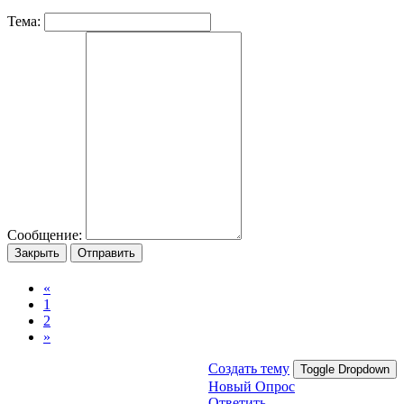
Тема:
Сообщение:
Закрыть
Отправить
«
1
2
»
Создать тему
Toggle Dropdown
Новый Опрос
Ответить