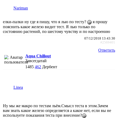
Nariman
елки-палки ну где я пишу, что я лью по тесту?
я прошу
пояснить какое железо видит тест. Я лью только по
состоянию растений, по шестому чувству и по настроению
07/12/2018 13:43:30
#2569401
Ответить
Aqua Chillout
Завсегдатай
1485
462
Дербент
Linea
Ну мы же макро по тестам льём.Смысл теста в этом.Зачем
вам знать какое железо определяется а какое нет, если вы не
используете показания теста при внесение?