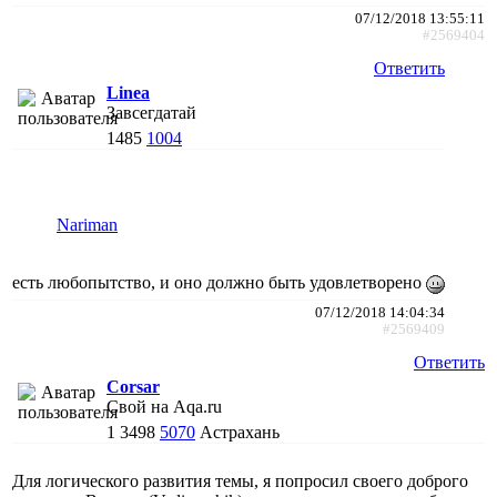
07/12/2018 13:55:11
#2569404
Ответить
Linea
Завсегдатай
1485
1004
Nariman
есть любопытство, и оно должно быть удовлетворено
07/12/2018 14:04:34
#2569409
Ответить
Corsar
Свой на Aqa.ru
1
3498
5070
Астрахань
Для логического развития темы, я попросил своего доброго