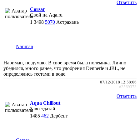
Ответить
Corsar
Свой на Aqa.ru
1
3498
5070
Астрахань
Nariman
Нариман, не думаю. В свое время была полемика. Лично
убедился, много ранее, что удобрения Dennerle и JBL, не
определялись тестами в воде.
07/12/2018 12:58:06
#2569373
Ответить
Aqua Chillout
Завсегдатай
1485
462
Дербент