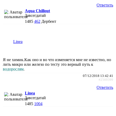
Ответить
Aqua Chillout
Завсегдатай
1485
462
Дербент
Linea
Я не химик.Как оно и во что изменяется мне не известно, но
лить микро или железо по тесту это верный путь к
водорослям
.
07/12/2018 13:42:41
#2569399
Ответить
Linea
Завсегдатай
1485
1004