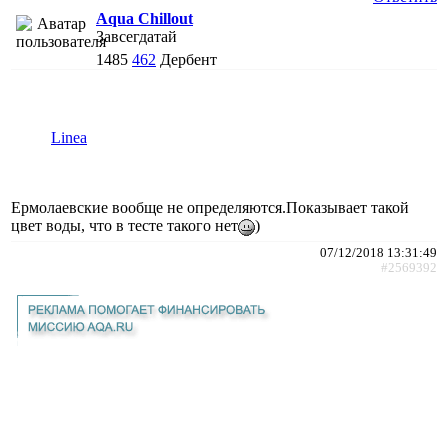
Aqua Chillout
Завсегдатай
1485
462
Дербент
Linea
Ермолаевские вообще не определяются.Показывает такой
цвет воды, что в тесте такого нет
)
07/12/2018 13:31:49
#2569392