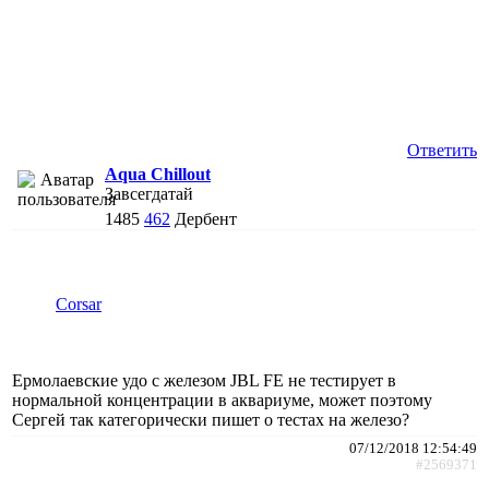
Ответить
Aqua Chillout
Завсегдатай
1485
462
Дербент
Corsar
Ермолаевские удо с железом JBL FE не тестирует в
нормальной концентрации в аквариуме, может поэтому
Сергей так категорически пишет о тестах на железо?
07/12/2018 12:54:49
#2569371