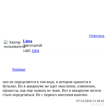
Ответить
Linea
Завсегдатай
1485
1004
Nariman
оно не определяется в том виде, в котором хранится в
бутылке. Но в аквариуме же идет окисление, изменение,
процессы, как еще назвать не знаю. Вот в аквариуме железо
стало определяться. Не с первого внесения конечно
07/12/2018 13:39:41
#2569395