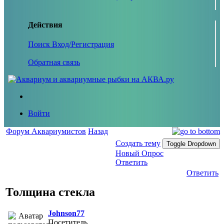
Действия
Поиск
Вход/Регистрация
Обратная связь
Войти
Форум Аквариумистов
Назад
Создать тему
Toggle Dropdown
Новый Опрос
Ответить
Ответить
Толщина стекла
Johnson77
Посетитель