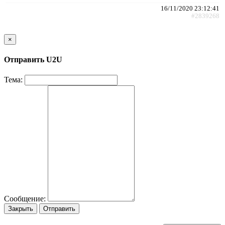
16/11/2020 23:12:41
#2839268
×
Отправить U2U
Тема:
Сообщение:
Закрыть
Отправить