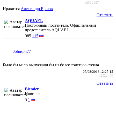
#2522327
Нравится
Александр Ершов
Ответить
AQUAEL
Постоянный посетитель, Официальный
представитель AQUAEL
985
115
Johnson77
Было бы мало выпускали бы из более толстого стекла.
07/08/2018 12:27:15
#2522459
Ответить
Blender
Новичок
5
1