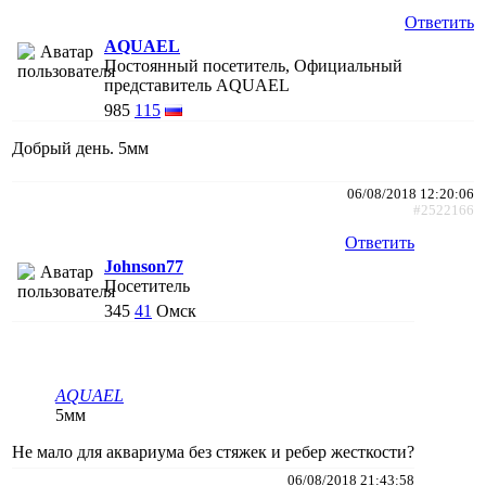
Ответить
AQUAEL
Постоянный посетитель, Официальный
представитель AQUAEL
985
115
Добрый день. 5мм
06/08/2018 12:20:06
#2522166
Ответить
Johnson77
Посетитель
345
41
Омск
AQUAEL
5мм
Не мало для аквариума без стяжек и ребер жесткости?
06/08/2018 21:43:58