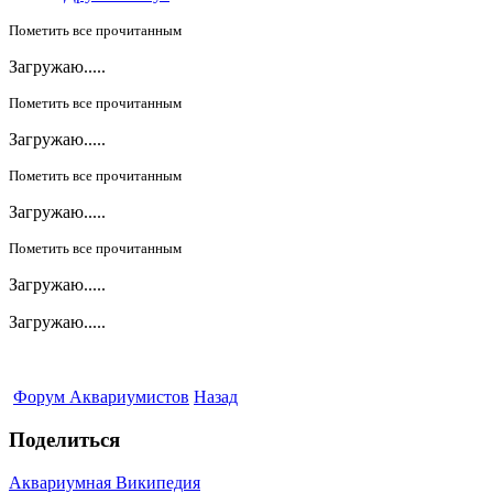
Пометить все прочитанным
Загружаю.....
Пометить все прочитанным
Загружаю.....
Пометить все прочитанным
Загружаю.....
Пометить все прочитанным
Загружаю.....
Загружаю.....
Форум Аквариумистов
Назад
Поделиться
Аквариумная Википедия