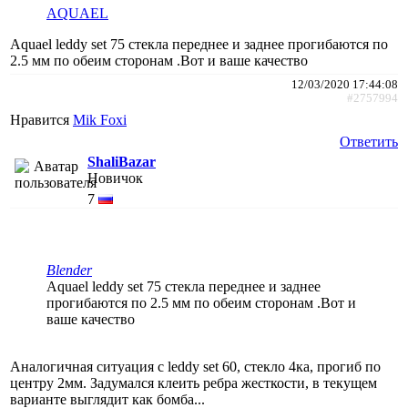
AQUAEL
Aquael leddy set 75 стекла переднее и заднее прогибаются по
2.5 мм по обеим сторонам .Вот и ваше качество
12/03/2020 17:44:08
#2757994
Нравится
Mik Foxi
Ответить
ShaliBazar
Новичок
7
Blender
Aquael leddy set 75 стекла переднее и заднее
прогибаются по 2.5 мм по обеим сторонам .Вот и
ваше качество
Аналогичная ситуация с leddy set 60, стекло 4ка, прогиб по
центру 2мм. Задумался клеить ребра жесткости, в текущем
варианте выглядит как бомба...