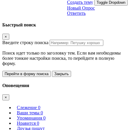
Создать тему
Toggle Dropdown
Новый Опрос
Ответить
Быстрый поиск
×
Введите строку поиска
Поиск идет только по заголовку тем. Если вам необходимы
более тонкие настройки поиска, то перейдите в полную
форму.
Перейти в форму поиска
Закрыть
Оповещения
×
Слежение
0
Ваши темы
0
Упоминания
0
Нравится
0
Друзья пишут