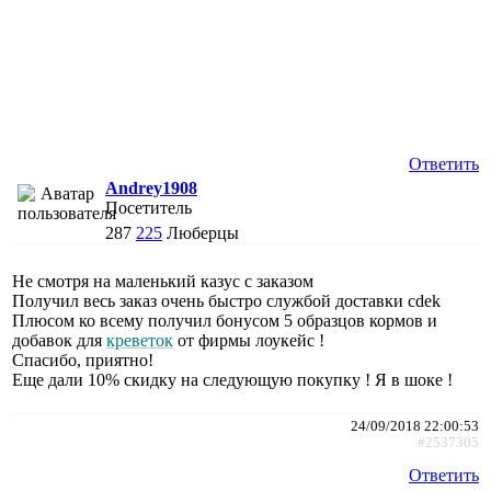
Ответить
Andrey1908
Посетитель
287
225
Люберцы
Не смотря на маленький казус с заказом
Получил весь заказ очень быстро службой доставки cdek
Плюсом ко всему получил бонусом 5 образцов кормов и
добавок для
креветок
от фирмы лоукейс !
Спасибо, приятно!
Еще дали 10% скидку на следующую покупку ! Я в шоке !
24/09/2018 22:00:53
#2537305
Ответить