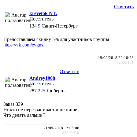
Ответить
krevetok NT.
Посетитель
134
9
Санкт-Петербург
Предоставляем скидку 5% для участников группы
https://vk.com/evgns...
19/09/2018 22:10:28
#2535431
Ответить
Andrey1908
Посетитель
287
225
Люберцы
Заказ 339
Никто не перезванивает и не пишет
Что делать дальше ?
21/09/2018 12:05:06
#2535910