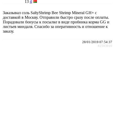
13
4
Заказывал соль SaltyShrimp Bee Shrimp Mineral GH+ с
доставкой в Москву. Отправили быстро сразу после оплаты.
Порадовали бонусы к посылке в виде пробника корма GG и
листьев миндаля. Спасибо за оперативность и отношение к
заказу.
28/01/2019 07:54:37
#2593910