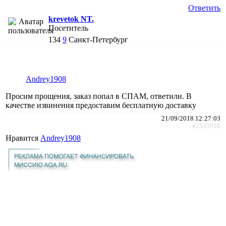
Ответить
krevetok NT.
Посетитель
134
9
Санкт-Петербург
Andrey1908
Просим прощения, заказ попал в СПАМ, ответили. В
качестве извинения предоставим бесплатную доставку
21/09/2018 12:27:03
#2535916
Нравится
Andrey1908