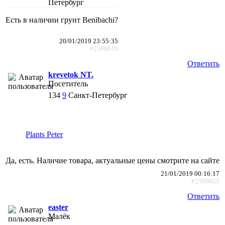
Петербург
Есть в наличии грунт Benibachi?
20/01/2019 23:55:35
#2590016
Ответить
krevetok NT.
Посетитель
134
9
Санкт-Петербург
Plants Peter
Да, есть. Наличие товара, актуальные цены смотрите на сайте
21/01/2019 00:16:17
#2590025
Ответить
easter
Малёк