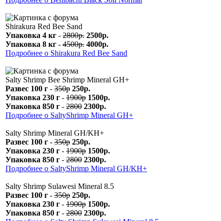
Shirakura Red Bee Sand
Упаковка 4 кг
-
2800р.
2500р.
Упаковка 8 кг
-
4500р.
4000р.
Подробнее о Shirakura Red Bee Sand
Salty Shrimp Bee Shrimp Mineral GH+
Развес 100 г
-
350р
250р.
Упаковка 230 г
-
1900р
1500р.
Упаковка 850 г
-
2800
2300р.
Подробнее о SaltyShrimp Mineral GH+
Salty Shrimp Mineral GH/KH+
Развес 100 г
-
350р
250р.
Упаковка 230 г
-
1900р
1500р.
Упаковка 850 г
-
2800
2300р.
Подробнее о SaltyShrimp Mineral GH/KH+
Salty Shrimp Sulawesi Mineral 8.5
Развес 100 г
-
350р
250р.
Упаковка 230 г
-
1900р
1500р.
Упаковка 850 г
-
2800
2300р.