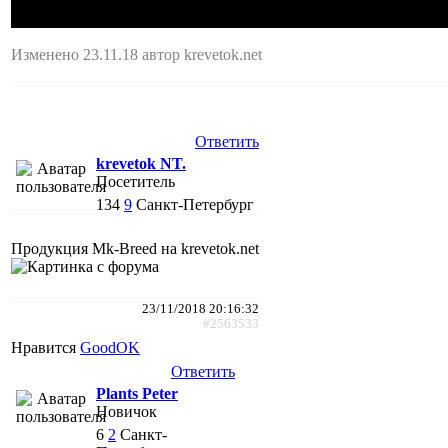
Изменено 23.11.18 автор krevetok.net
Ответить
krevetok NT.
Посетитель
134
9
Санкт-Петербург
Продукция Mk-Breed на krevetok.net
23/11/2018 20:16:32
#2563533
Нравится
GoodOK
Ответить
Plants Peter
Новичок
6
2
Санкт-