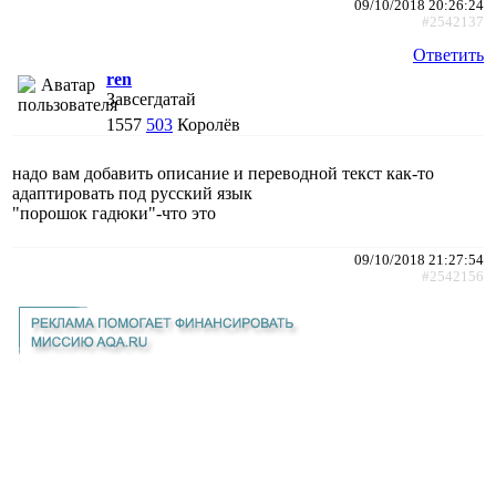
09/10/2018 20:26:24
#2542137
Ответить
ren
Завсегдатай
1557
503
Королёв
надо вам добавить описание и переводной текст как-то
адаптировать под русский язык
"порошок гадюки"-что это
09/10/2018 21:27:54
#2542156