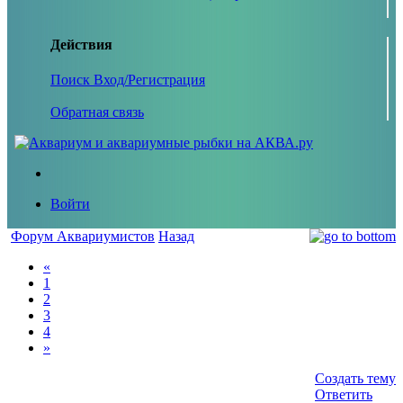
Действия
Поиск
Вход/Регистрация
Обратная связь
Войти
Форум Аквариумистов
Назад
«
1
2
3
4
»
Создать тему
Ответить