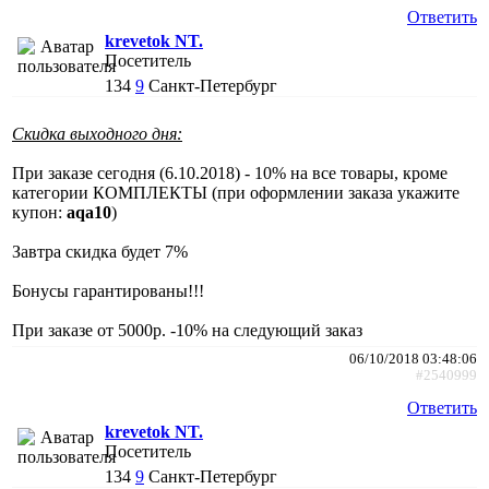
Ответить
krevetok NT.
Посетитель
134
9
Санкт-Петербург
Скидка выходного дня:
При заказе сегодня (6.10.2018) - 10% на все товары, кроме
категории КОМПЛЕКТЫ (при оформлении заказа укажите
купон:
aqa10
)
Завтра скидка будет 7%
Бонусы гарантированы!!!
При заказе от 5000р. -10% на следующий заказ
06/10/2018 03:48:06
#2540999
Ответить
krevetok NT.
Посетитель
134
9
Санкт-Петербург