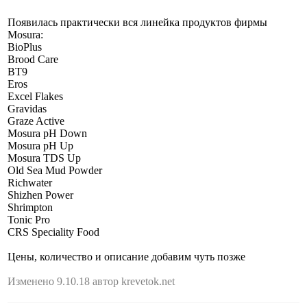
Появилась практически вся линейка продуктов фирмы
Mosura:
BioPlus
Brood Care
BT9
Eros
Excel Flakes
Gravidas
Graze Active
Mosura pH Down
Mosura pH Up
Mosura TDS Up
Old Sea Mud Powder
Richwater
Shizhen Power
Shrimpton
Tonic Pro
CRS Speciality Food
Цены, количество и описание добавим чуть позже
Изменено 9.10.18 автор krevetok.net