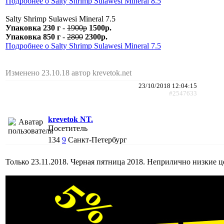
Подробнее о Salty Shrimp Sulawesi Mineral 8.5
Salty Shrimp Sulawesi Mineral 7.5
Упаковка 230 г
-
1900р
1500р.
Упаковка 850 г
-
2800
2300р.
Подробнее о Salty Shrimp Sulawesi Mineral 7.5
Изменено 23.10.18 автор krevetok.net
23/10/2018 12:04:15
#2547633
krevetok NT.
Посетитель
134
9
Санкт-Петербург
Только 23.11.2018. Черная пятница 2018. Неприлично низкие ц