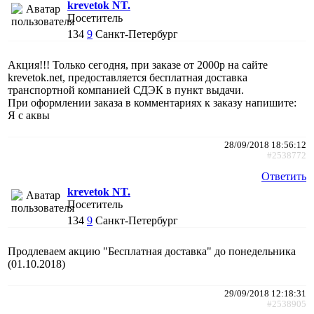
krevetok NT.
Посетитель
134
9
Санкт-Петербург
Акция!!! Только сегодня, при заказе от 2000р на сайте
krevetok.net, предоставляется бесплатная доставка
транспортной компанией СДЭК в пункт выдачи.
При оформлении заказа в комментариях к заказу напишите:
Я с аквы
28/09/2018 18:56:12
#2538772
Ответить
krevetok NT.
Посетитель
134
9
Санкт-Петербург
Продлеваем акцию "Бесплатная доставка" до понедельника
(01.10.2018)
29/09/2018 12:18:31
#2538905