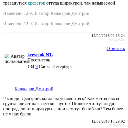
травануться
креветок
оттуда ширакурой, так называемой!
Изменено 12.9.18 автор Кашкаров Дмитрий
Изменено 12.9.18 автор Кашкаров Дмитрий
12/09/2018 06:13:24
#2532685
Ответить
krevetok NT.
Посетитель
134
9
Санкт-Петербург
Кашкаров Дмитрий
Господи, Дмитрий, когда вы успокоитесь? Как метод ввоза
грунта влияет на качество грунта? Пишите что тут люди
пострадали от ширакуры, а при чем тут бенибачи? Тем более
не у нас брали.
12/09/2018 16:29:02
#2532911