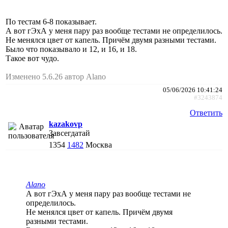
По тестам 6-8 показывает.
А вот гЭхА у меня пару раз вообще тестами не определилось.
Не менялся цвет от капель. Причём двумя разными тестами.
Было что показывало и 12, и 16, и 18.
Такое вот чудо.
Изменено 5.6.26 автор Alano
05/06/2026 10:41:24
#3243874
Ответить
kazakovp
Завсегдатай
1354
1482
Москва
Alano
А вот гЭхА у меня пару раз вообще тестами не
определилось.
Не менялся цвет от капель. Причём двумя
разными тестами.