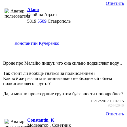
Ответить
Alano
Свой на Aqa.ru
5819
5509
Ставрополь
Константин Кучеренко
Вроде про Малайю пишут, что она сильно подкисляет воду...
Так стоит ли вообще гнаться за подкислением?
Как всё же рассчитать минимально необходимый объем
подкисляющего грунта?
Да, и можно про создание грунтом буферности поподробнее?
15/12/2017 13:07:15
#2442646
Ответить
Constantin_K
Модератор , Советник