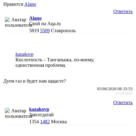
Нравится
Alano
Ответить
Alano
Свой на Aqa.ru
5819
5509
Ставрополь
kazakovp
Кислотность – Танганьика, по-моему,
единственная проблема.
Дуем газ и будет нам щщасте?
05/06/2026 08:33:53
#3243860
Ответить
kazakovp
Завсегдатай
1354
1482
Москва