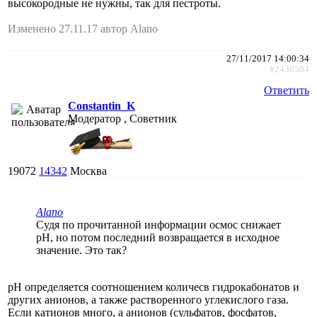
высокородные не нужны, так для пестроты.
Изменено 27.11.17 автор Alano
27/11/2017 14:00:34
#2436504
Ответить
Constantin_K
Модератор , Советник
19072
14342
Москва
Alano
Судя по прочитанной информации осмос снижает
рН, но потом последний возвращается в исходное
значение. Это так?
pH определяется соотношением количесв гидрокабонатов и
других анионов, а также растворенного углекислого газа.
Если катионов много, а анионов (сульфатов, фосфатов,