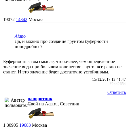
19072
14342
Москва
Alano
Да, и можно про создание грунтом буферности
поподробнее?
Буферность в том смысле, что кислее, чем определенное
значение вода при большом количестве грунта все равно не
станет. И это значение будет достаточно устойчивым.
15/12/2017 13:41:47
#2442654
Ответить
папоротник
Свой на Aqa.ru, Советник
1
30905
19683
Москва