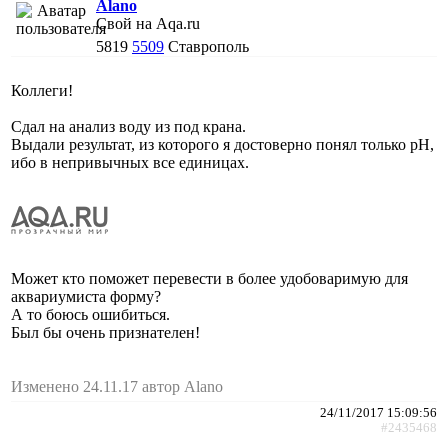
Alano
Свой на Aqa.ru
5819
5509
Ставрополь
Коллеги!
Сдал на анализ воду из под крана.
Выдали результат, из которого я достоверно понял только рН,
ибо в непривычных все единицах.
Может кто поможет перевести в более удобоваримую для
аквариумиста форму?
А то боюсь ошибиться.
Был бы очень признателен!
Изменено 24.11.17 автор Alano
24/11/2017 15:09:56
#2435468