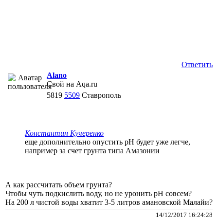
Ответить
Alano
Свой на Aqa.ru
5819
5509
Ставрополь
Константин Кучеренко
еще дополнительно опустить pH будет уже легче,
например за счет грунта типа Амазонии
А как рассчитать объем грунта?
Чтобы чуть подкислить воду, но не уронить рН совсем?
На 200 л чистой воды хватит 3-5 литров амановской Малайи?
14/12/2017 16:24:28