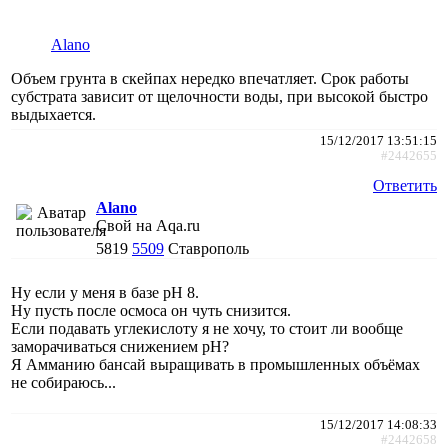
Alano
Объем грунта в скейпах нередко впечатляет. Срок работы
субстрата зависит от щелочности воды, при высокой быстро
выдыхается.
15/12/2017 13:51:15
#2442655
Ответить
Alano
Свой на Aqa.ru
5819
5509
Ставрополь
Ну если у меня в базе рН 8.
Ну пусть после осмоса он чуть снизится.
Если подавать углекислоту я не хочу, то стоит ли вообще
заморачиваться снижением рН?
Я Амманию бансай выращивать в промышленных объёмах
не собираюсь...
15/12/2017 14:08:33
#2442658