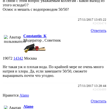
В связи с этим вопрос уважаемым коллегам - какой выход из
этого исхода©?
Осмос и мешать с водопроводом 50/50?
27/11/2017 13:05:22
#2436474
Ответить
Constantin_K
Модератор , Советник
19072
14342
Москва
Не такая уж и плохая вода. По крайней мере не очень много
натрия и хлора. Да, если замешаете 50/50, сможете
выращивать почти что угодно.
27/11/2017 13:28:44
#2436489
Нравится
Alano
Ответить
Alano