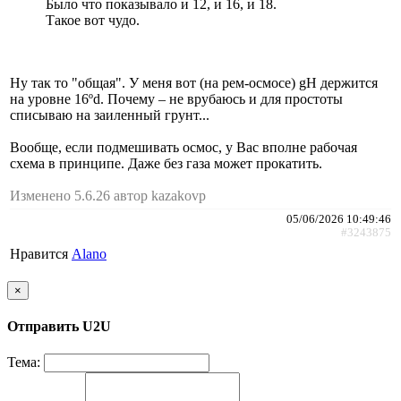
Было что показывало и 12, и 16, и 18.
Такое вот чудо.
Ну так то "общая". У меня вот (на рем-осмосе) gH держится
на уровне 16ºd. Почему – не врубаюсь и для простоты
списываю на заиленный грунт...
Вообще, если подмешивать осмос, у Вас вполне рабочая
схема в принципе. Даже без газа может прокатить.
Изменено 5.6.26 автор kazakovp
05/06/2026 10:49:46
#3243875
Нравится
Alano
×
Отправить U2U
Тема: