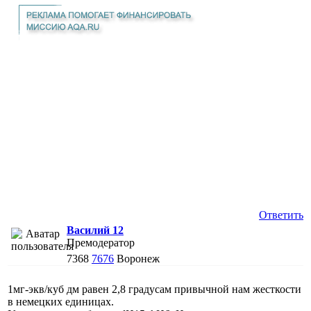
Ответить
Василий 12
Премодератор
7368
7676
Воронеж
1мг-экв/куб дм равен 2,8 градусам привычной нам жесткости
в немецких единицах.