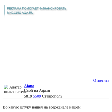
Ответить
Alano
Свой на Aqa.ru
5819
5509
Ставрополь
Во какую штуку нашел на водоканале нашем.