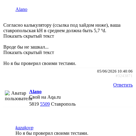
Alano
Согласно калькулятору (ссылка под хайдом ниже), ваша
ставропольская kH в среднем должна быть 5,7 ºd.
Показать скрытый текст
Вроде бы не зашкал...
Показать скрытый текст
Но я бы проверил своими тестами.
05/06/2026 10:40:06
#3243871
Ответить
Alano
Свой на Aqa.ru
5819
5509
Ставрополь
kazakovp
Но я бы проверил своими тестами.