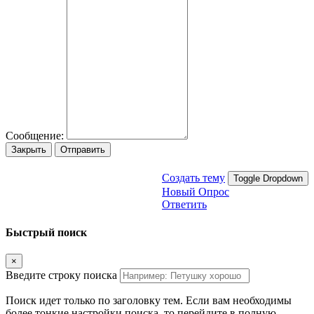
Сообщение:
Закрыть
Отправить
Создать тему
Toggle Dropdown
Новый Опрос
Ответить
Быстрый поиск
×
Введите строку поиска
Поиск идет только по заголовку тем. Если вам необходимы
более тонкие настройки поиска, то перейдите в полную