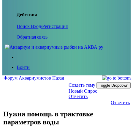
Действия
Поиск
Вход/Регистрация
Обратная связь
Войти
Форум Аквариумистов
Назад
Создать тему
Toggle Dropdown
Новый Опрос
Ответить
Ответить
Нужна помощь в трактовке
параметров воды