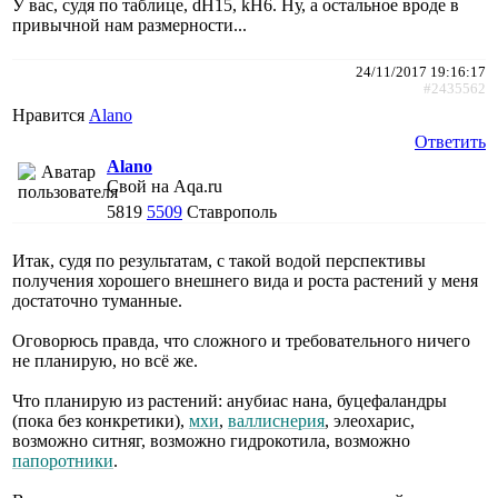
У вас, судя по таблице, dH15, kH6. Ну, а остальное вроде в
привычной нам размерности...
24/11/2017 19:16:17
#2435562
Нравится
Alano
Ответить
Alano
Свой на Aqa.ru
5819
5509
Ставрополь
Итак, судя по результатам, с такой водой перспективы
получения хорошего внешнего вида и роста растений у меня
достаточно туманные.
Оговорюсь правда, что сложного и требовательного ничего
не планирую, но всё же.
Что планирую из растений: анубиас нана, буцефаландры
(пока без конкретики),
мхи
,
валлиснерия
, элеохарис,
возможно ситняг, возможно гидрокотила, возможно
папоротники
.