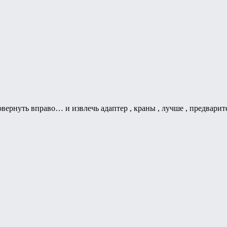
овернуть вправо… и извлечь адаптер , краны , лучше , предвари