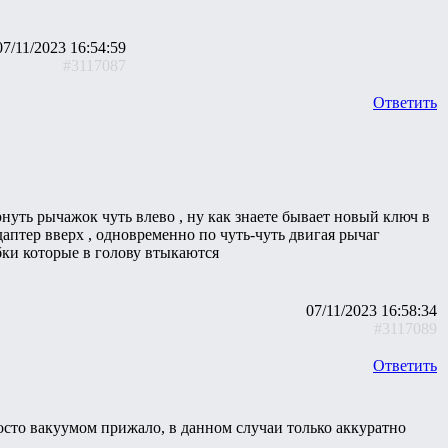
07/11/2023 16:54:59
#3117087
Ответить
нуть рычажок чуть влево , ну как знаете бывает новый ключ в
даптер вверх , одновременно по чуть-чуть двигая рычаг
убки которые в голову втыкаются
07/11/2023 16:58:34
#3117089
Ответить
осто вакуумом прижало, в данном случаи только аккуратно