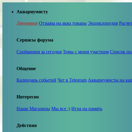
Аквариумисту
Дневники
Отзывы на аква товары
Энциклопедия
Расче
Сервисы форума
Сообщения за сегодня
Темы с моим участием
Список по
Общение
Календарь событий
Чат в Telegram
Аквариумисты на кар
Интересно
Наши Магазины
Мы все :)
Игра на память
Действия