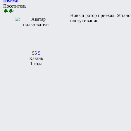
Diverso
Посетитель
Новый ротор приехал. Устано
постукивание.
55
5
Казань
1 года