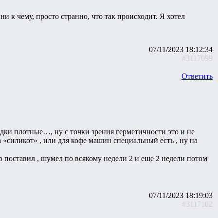
ни к чему, просто странно, что так происходит. Я хотел
07/11/2023 18:12:34
#3117099
Ответить
дки плотные…, ну с точки зрения герметичности это и не
 «силикот» , или для кофе машин специальный есть , ну на
ко поставил , шумел по всякому недели 2 и еще 2 недели потом
07/11/2023 18:19:03
#3117102