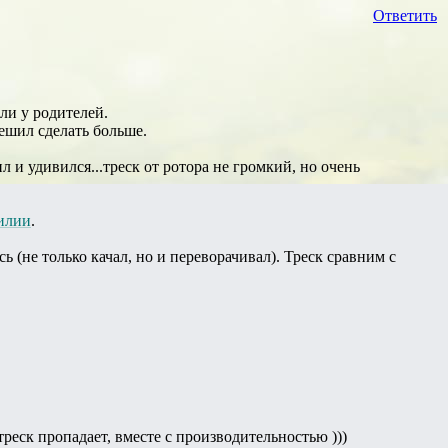
Ответить
ли у родителей.
решил сделать больше.
л и удивился...треск от ротора не громкий, но очень
илии
.
ь (не только качал, но и переворачивал). Треск сравним с
реск пропадает, вместе с производительностью )))