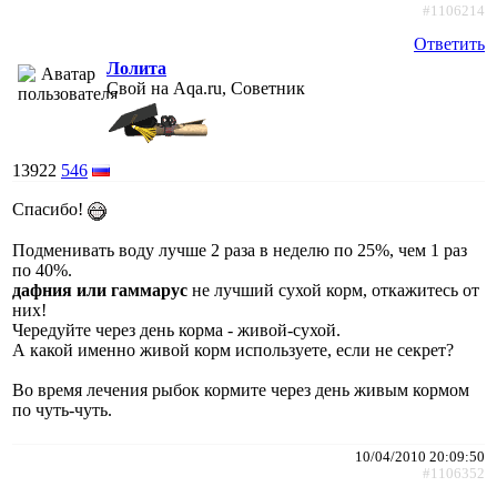
#1106214
Ответить
Лолита
Свой на Aqa.ru, Советник
13922
546
Спасибо!
Подменивать воду лучше 2 раза в неделю по 25%, чем 1 раз
по 40%.
дафния или гаммарус
не лучший сухой корм, откажитесь от
них!
Чередуйте через день корма - живой-сухой.
А какой именно живой корм используете, если не секрет?
Во время лечения рыбок кормите через день живым кормом
по чуть-чуть.
10/04/2010 20:09:50
#1106352