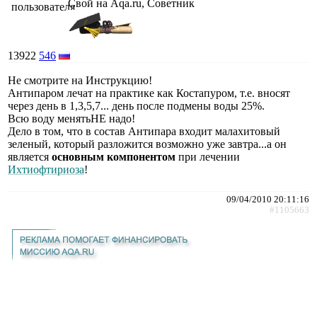
Свой на Aqa.ru, Советник
13922
546
Не смотрите на Инструкцию!
Антипаром лечат на практике как Костапуром, т.е. вносят
через день в 1,3,5,7... день после подмены воды 25%.
Всю воду менятьНЕ надо!
Дело в том, что в состав Антипара входит малахитовый
зеленый, который разложится возможно уже завтра...а он
является
основным компонентом
при лечении
Ихтиофтириоза
!
09/04/2010 20:11:16
#1105663