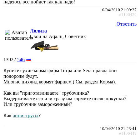
надеюсь все пойдет так как надо!
10/04/2010 21:09:27
#1106429
Ответить
Лолита
Свой на Aqa.ru, Советник
13922
546
Купите сухие корма фирм Тетра или Sera правда они
подороже будут.
Многие цихлид кормят фаршем ( См. раздел Корма).
Как вы "приготавливаете" трубочника?
Выдерживаете его или сразу им кормите после покупки?
Или трубочник замороженный?
Как
анциструсы
?
10/04/2010 21:23:41
#1106449