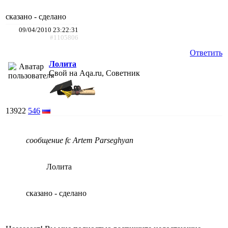
сказано - сделано
09/04/2010 23:22:31
#1105806
Ответить
Лолита
Свой на Aqa.ru, Советник
13922
546
сообщение fc Artem Parseghyan
Лолита
сказано - сделано