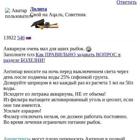
Ответить
Лолита
Свой на Aqa.ru, Советник
13922
546
Аквариум очень мал для аших рыбок.
Заполните плз
Как ПРАВИЛЬНО задавать ВОПРОС в
разделе БОЛЕЗНИ!
Антипар вносите на ночь перед выключением света через
день после подмены воды 25% сифонкой грунта.
Дозируйте шприцом в мл каждый раз из расчета 1 мл на 50л
воды.
Исходите из литража аквариума, НЕ от объема!
Из фильтра вытащите активированный уголь и цеолит, если
они там имеются.
Усильте аэрацию!
Фильтр отключать нельзя, он должен работать постоянно.
Во время лечения ограничьте питание рыбок.
Анциструсы
могут плохо переносить Антипар в полной