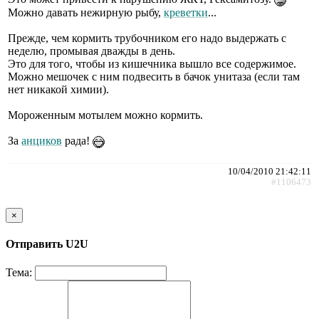
Можно давать нежирную рыбу,
креветки
...
Прежде, чем кормить трубочником его надо выдержать с
неделю, промывая дважды в день.
Это для того, чтобы из кишечника вышло все содержимое.
Можно мешочек с ним подвесить в бачок унитаза (если там
нет никакой химии).
Мороженным мотылем можно кормить.
За
анциков
рада!
10/04/2010 21:42:11
#1106473
×
Отправить U2U
Тема: