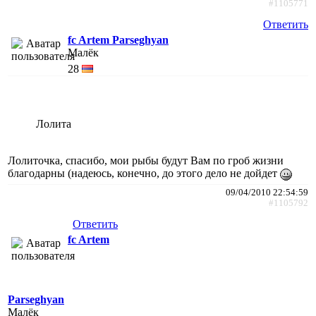
#1105771
Ответить
fc Artem Parseghyan
Малёк
28
Лолита
Лолиточка, спасибо, мои рыбы будут Вам по гроб жизни
благодарны (надеюсь, конечно, до этого дело не дойдет
09/04/2010 22:54:59
#1105792
Ответить
fc Artem
Parseghyan
Малёк