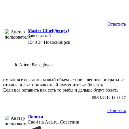
Ответить
Master Chief($ergey)
Завсегдатай
1548
34
Новосибирск
fc Artem Parseghyan
ну так все связано - малый объем -> повышенные нитраты ->
отравление -> пониженный иммунитет -> болезнь
Если все оставить как есть то рыбы и дальше будут болеть.
09/04/2010 18:38:17
#1105593
Ответить
Лолита
Свой на Aqa.ru, Советник