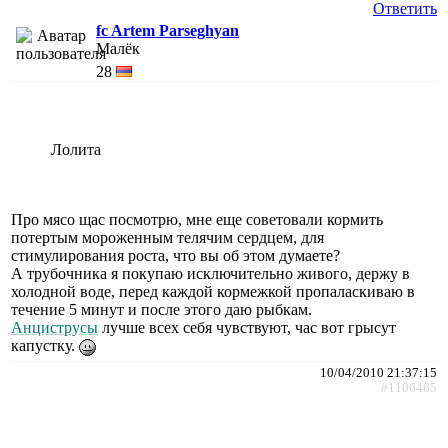
Ответить
fc Artem Parseghyan
Малёк
28
Лолита
Про мясо щас посмотрю, мне еще советовали кормить
потертым мороженным телячим сердцем, для
стимулирования роста, что вы об этом думаете?
А трубочника я покупаю исключительно живого, держу в
холодной воде, перед каждой кормежкой пропаласкиваю в
течение 5 минут и после этого даю рыбкам.
Анциструсы
лучше всех себя чувствуют, час вот грысут
капустку.
10/04/2010 21:37:15
#1106465