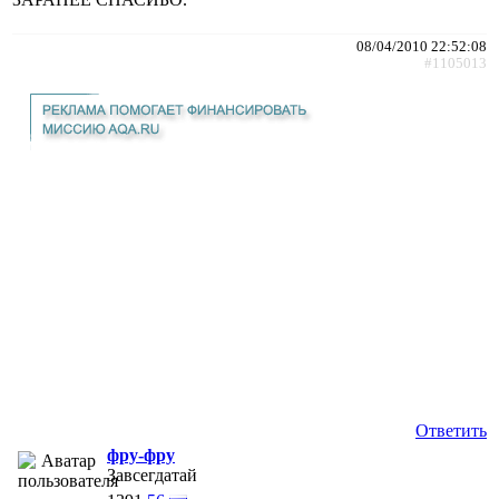
08/04/2010 22:52:08
#1105013
Ответить
фру-фру
Завсегдатай