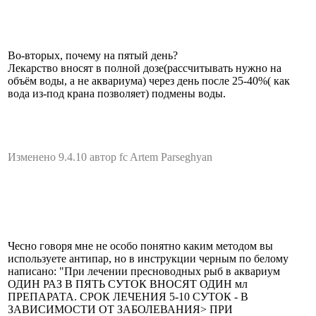
Во-вторых, почему на пятый день?
Лекарство вносят в полной дозе(рассчитывать нужно на
объём воды, а не аквариума) через день после 25-40%( как
вода из-под крана позволяет) подмены воды.
Изменено 9.4.10 автор fc Artem Parseghyan
Чесно говоря мне не особо понятно каким методом вы
используете антипар, но в инструкции черным по белому
написано: "При лечении пресноводных рыб в аквариум
ОДИН РАЗ В ПЯТЬ СУТОК ВНОСЯТ ОДИН мл
ПРЕПАРАТА. СРОК ЛЕЧЕНИЯ 5-10 СУТОК - В
ЗАВИСИМОСТИ ОТ ЗАБОЛЕВАНИЯ> ПРИ