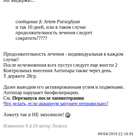
НЕ выдержат...
сообщение fc Artem Parseghyan
и так 10 дней, или в таком случае
продолжительность лечения следует
сократить?????
Продолжительность лечения - индивидуальная в каждом
случае!
После исчезновения всех пустул следует еще внести 2
Контрольных внесения Антипара также через день.
Т держите 28гр.
Далее выводим его активированным углем и подменами.
Антипар нарушает биофильтрацию.
См.
Перезапуск после химиотерапии
Что делать, если аквариум запущен неправильно?
Анкету так и НЕ заполнили!
Изменено 9.4.10 автор Лолита
09/04/2010 22:16:01