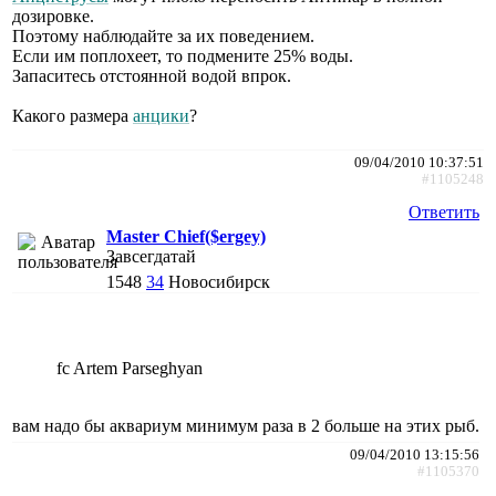
дозировке.
Поэтому наблюдайте за их поведением.
Если им поплохеет, то подмените 25% воды.
Запаситесь отстоянной водой впрок.
Какого размера
анцики
?
09/04/2010 10:37:51
#1105248
Ответить
Master Chief($ergey)
Завсегдатай
1548
34
Новосибирск
fc Artem Parseghyan
вам надо бы аквариум минимум раза в 2 больше на этих рыб.
09/04/2010 13:15:56
#1105370