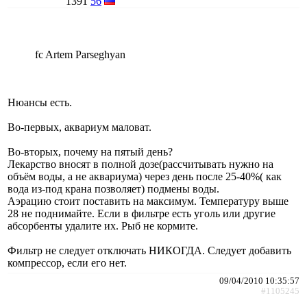
1391
56
fc Artem Parseghyan
Нюансы есть.
Во-первых, аквариум маловат.
Во-вторых, почему на пятый день?
Лекарство вносят в полной дозе(рассчитывать нужно на
объём воды, а не аквариума) через день после 25-40%( как
вода из-под крана позволяет) подмены воды.
Аэрацию стоит поставить на максимум. Температуру выше
28 не поднимайте. Если в фильтре есть уголь или другие
абсорбенты удалите их. Рыб не кормите.
Фильтр не следует отключать НИКОГДА. Следует добавить
компрессор, если его нет.
09/04/2010 10:35:57
#1105245