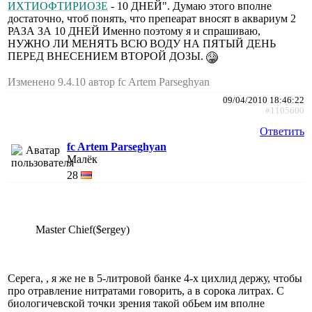
ИХТИОФТИРИОЗЕ
- 10 ДНЕЙ". Думаю этого вполне
достаточно, чтоб понять, что препеарат вносят в аквариум 2
РАЗА ЗА 10 ДНЕЙ Именно поэтому я и спрашиваю,
НУЖНО ЛИ МЕНЯТЬ ВСЮ ВОДУ НА ПЯТЫЙ ДЕНЬ
ПЕРЕД ВНЕСЕНИЕМ ВТОРОЙ ДОЗЫ.
Изменено 9.4.10 автор fc Artem Parseghyan
09/04/2010 18:46:22
#1105600
Ответить
fc Artem Parseghyan
Малёк
28
Master Chief($ergey)
Серега, , я же не в 5-литровой банке 4-х цихлид держу, чтобы
про отравление нитратами говорить, а в сорока литрах. С
биологичевской точки зрения такой обЬем им вполне