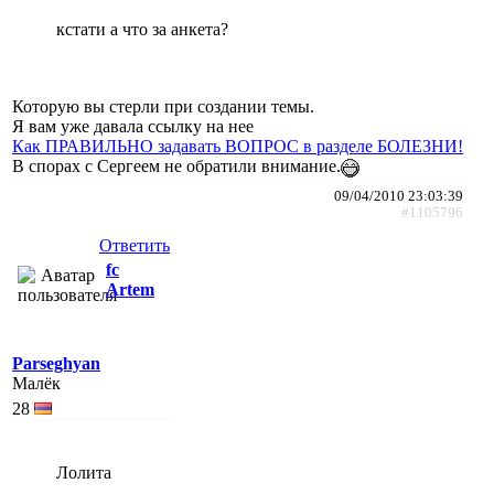
кстати а что за анкета?
Которую вы стерли при создании темы.
Я вам уже давала ссылку на нее
Как ПРАВИЛЬНО задавать ВОПРОС в разделе БОЛЕЗНИ!
В спорах с Сергеем не обратили внимание.
09/04/2010 23:03:39
#1105796
Ответить
fc
Artem
Parseghyan
Малёк
28
Лолита