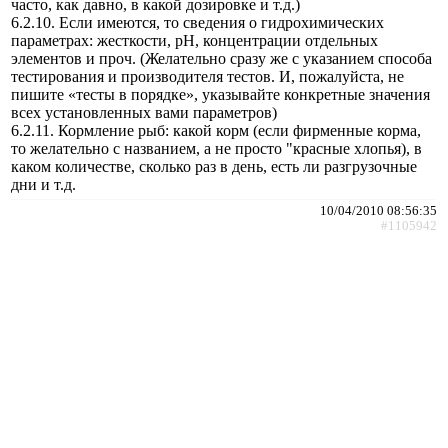
часто, как давно, в какой дозировке и т.д.)
6.2.10. Если имеются, то сведения о гидрохимических
параметрах: жесткости, рН, концентрации отдельных
элементов и проч. (Желательно сразу же с указанием способа
тестирования и производителя тестов. И, пожалуйста, не
пишите «тесты в порядке», указывайте конкретные значения
всех установленных вами параметров)
6.2.11. Кормление рыб: какой корм (если фирменные корма,
то желательно с названием, а не просто "красные хлопья), в
каком количестве, сколько раз в день, есть ли разгрузочные
дни и т.д.
10/04/2010 08:56:35
#1105942