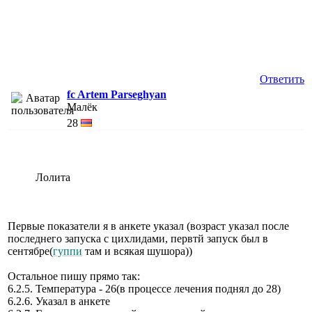
Ответить
fc Artem Parseghyan
Малёк
28
Лолита
Первые показатели я в анкете указал (возраст указал после
последнего запуска с цихлидами, первтй запуск был в
сентябре(
гуппи
там и всякая шушора))
Остальное пишу прямо так:
6.2.5. Температура - 26(в процессе лечения поднял до 28)
6.2.6. Указал в анкете