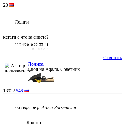
28
Лолита
кстати а что за анкета?
09/04/2010 22:55:41
#1105793
Ответить
Лолита
Свой на Aqa.ru, Советник
13922
546
сообщение fc Artem Parseghyan
Лолита