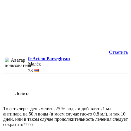
Ответить
fc Artem Parseghyan
Малёк
28
Лолита
То есть через день менять 25 % воды и добавлять 1 мл
антипара на 50 л воды (в моем случае где-то 0,8 мл), и так 10
дней, или в таком случае продолжительность лечения следует
сократить?????