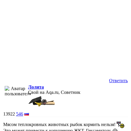
Ответить
Лолита
Свой на Aqa.ru, Советник
13922
546
Мясом теплокровных животных рыбок кормить нельзя!
Это может привести к нарушению ЖКТ, Гексамитозу.