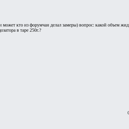
и может кто из форумчан делал замеры) вопрос: какой объем жид
затора в таре 250г.?