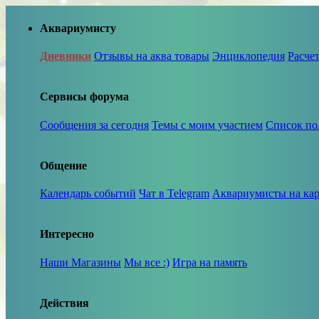
Аквариумисту
Дневники
Отзывы на аква товары
Энциклопедия
Расче
Сервисы форума
Сообщения за сегодня
Темы с моим участием
Список по
Общение
Календарь событий
Чат в Telegram
Аквариумисты на кар
Интересно
Наши Магазины
Мы все :)
Игра на память
Действия