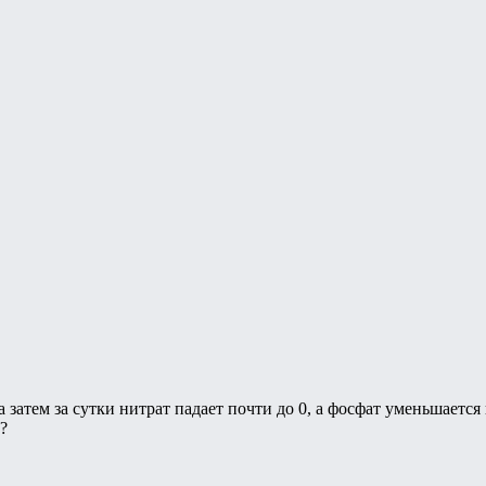
 а затем за сутки нитрат падает почти до 0, а фосфат уменьшаетс
?