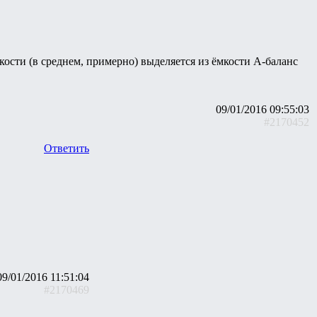
кости (в среднем, примерно) выделяется из ёмкости А-баланс
09/01/2016 09:55:03
#2170452
Ответить
09/01/2016 11:51:04
#2170469