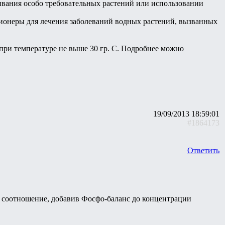
вания особо требовательных растений или использовании
ионеры для лечения заболеваний водных растений, вызванных
 при температуре не выше 30 гр. С. Подробнее можно
19/09/2013 18:59:01
#1864173
Ответить
лд соотношение, добавив Фосфо-баланс до концентрации