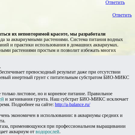
Ответить
Ответить
ться их неповторимой красоте, мы разработали
ода за аквариумными растениями. Система питания водных
й и практики использования в домашних аквариумах.
ми растениями простым и позволит избежать многих
.
беспечивает превосходный результат даже при отсутствии
варцевый инертный грунт с питательным субстратом БИО-МИКС
только листовое, но и корневое питание. Правильное
ей
и загнивания грунта. Наш субстрат БИО-МИКС исключает
ремя. Подробнее на сайте:
http://a-balance.ru/
чень экономичен в использовании: в аквариумы средних и
та.
о газа, применяющуюся при профессиональном выращивании
щает аквариум от
водорослей
.