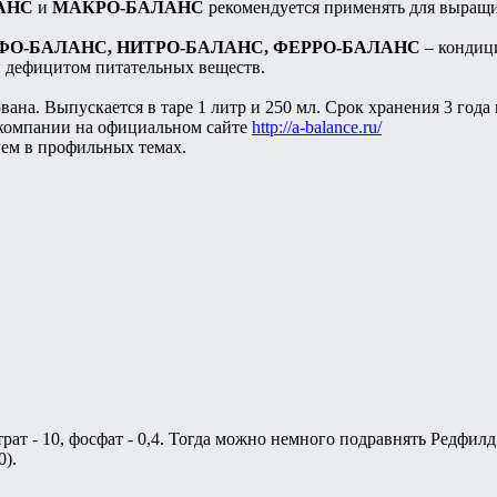
АНС
и
МАКРО-БАЛАНС
рекомендуется применять для выращи
ФО-БАЛАНС, НИТРО-БАЛАНС, ФЕРРО-БАЛАНС
– кондиц
 дефицитом питательных веществ.
ана. Выпускается в таре 1 литр и 250 мл. Срок хранения 3 года
 компании на официальном сайте
http://a-balance.ru/
уем в профильных темах.
трат - 10, фосфат - 0,4. Тогда можно немного подравнять Редфи
0).