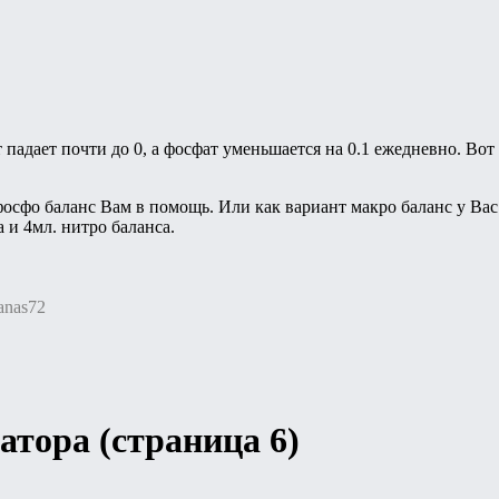
ат падает почти до 0, а фосфат уменьшается на 0.1 ежедневно. В
фосфо баланс Вам в помощь. Или как вариант макро баланс у Вас
 и 4мл. нитро баланса.
anas72
атора (страница 6)