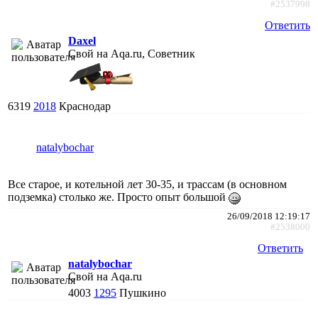
#2537998
Ответить
Daxel
Свой на Aqa.ru, Советник
6319
2018
Краснодар
natalybochar
Все старое, и котельной лет 30-35, и трассам (в основном
подземка) столько же. Просто опыт большой
26/09/2018 12:19:17
#2538000
Ответить
natalybochar
Свой на Aqa.ru
4003
1295
Пушкино