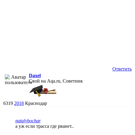
Ответить
Daxel
Свой на Aqa.ru, Советник
6319
2018
Краснодар
natalybochar
а уж если трасса где рванет..