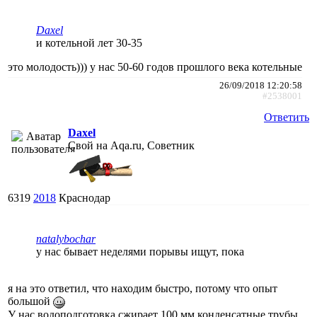
Daxel
и котельной лет 30-35
это молодость))) у нас 50-60 годов прошлого века котельные
26/09/2018 12:20:58
#2538001
Ответить
Daxel
Свой на Aqa.ru, Советник
6319
2018
Краснодар
natalybochar
у нас бывает неделями порывы ищут, пока
я на это ответил, что находим быстро, потому что опыт
большой
У нас водоподготовка сжирает 100 мм конденсатные трубы