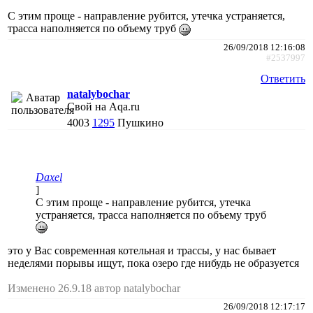
С этим проще - направление рубится, утечка устраняется,
трасса наполняется по объему труб
26/09/2018 12:16:08
#2537997
Ответить
natalybochar
Свой на Aqa.ru
4003
1295
Пушкино
Daxel
]
С этим проще - направление рубится, утечка
устраняется, трасса наполняется по объему труб
это у Вас современная котельная и трассы, у нас бывает
неделями порывы ищут, пока озеро где нибудь не образуется
Изменено 26.9.18 автор natalybochar
26/09/2018 12:17:17