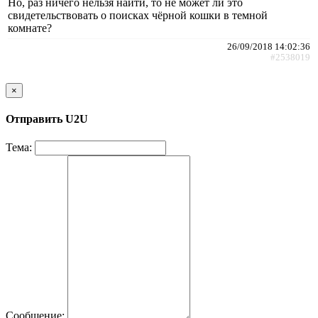
Но, раз ничего нельзя найти, то не может ли это
свидетельствовать о поисках чёрной кошки в темной
комнате?
26/09/2018 14:02:36
#2538019
×
Отправить U2U
Тема:
Сообщение: