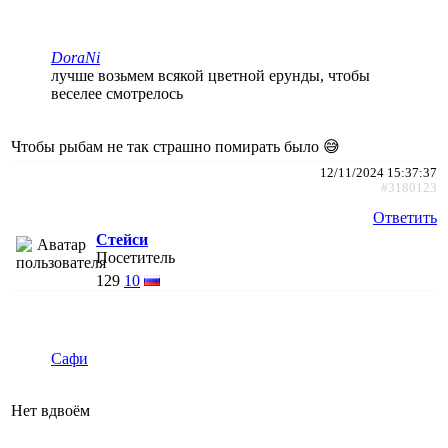
DoraNi
лучше возьмем всякой цветной ерунды, чтобы
веселее смотрелось
Чтобы рыбам не так страшно помирать было 😅
12/11/2024 15:37:37
#3180123
Ответить
Стейси
Посетитель
129
10
Сафи
Нет вдвоëм