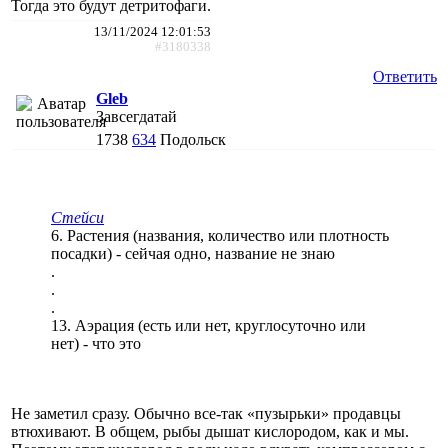
Тогда это будут детритофаги.
13/11/2024 12:01:53
#3180338
Ответить
Gleb
Завсегдатай
1738
634
Подольск
Стейси
6. Растения (названия, количество или плотность
посадки) - сейчая одно, название не знаю
.
.
.
13. Аэрация (есть или нет, круглосуточно или
нет) - что это
Не заметил сразу. Обычно все-так «пузырьки» продавцы
втюхивают. В общем, рыбы дышат кислородом, как и мы.