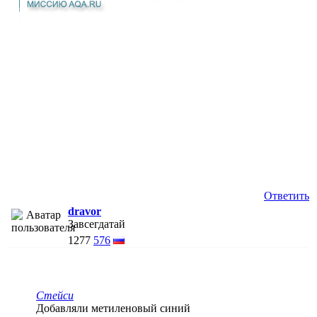
Ответить
dravor
Завсегдатай
1277
576
Стейси
Добавляли метиленовый синий