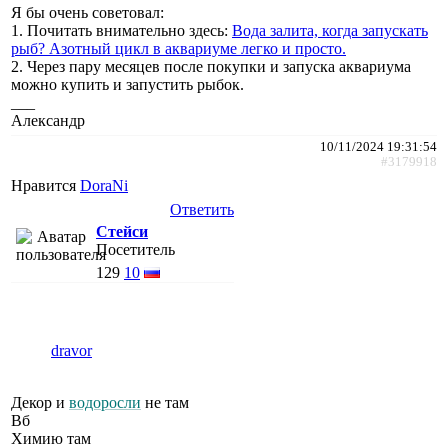
Я бы очень советовал:
1. Почитать внимательно здесь:
Вода залита, когда запускать
рыб? Азотный цикл в аквариуме легко и просто.
2. Через пару месяцев после покупки и запуска аквариума
можно купить и запустить рыбок.
___
Александр
10/11/2024 19:31:54
#3179918
Нравится
DoraNi
Ответить
Стейси
Посетитель
129
10
dravor
Декор и
водоросли
не там
Вб
Химию там