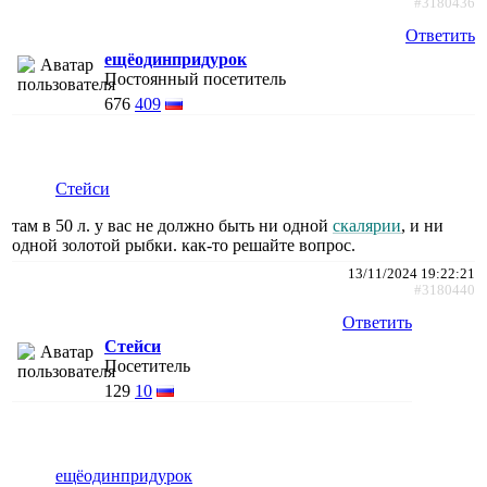
#3180436
Ответить
ещёодинпридурок
Постоянный посетитель
676
409
Стейси
там в 50 л. у вас не должно быть ни одной
скалярии
, и ни
одной золотой рыбки. как-то решайте вопрос.
13/11/2024 19:22:21
#3180440
Ответить
Стейси
Посетитель
129
10
ещёодинпридурок