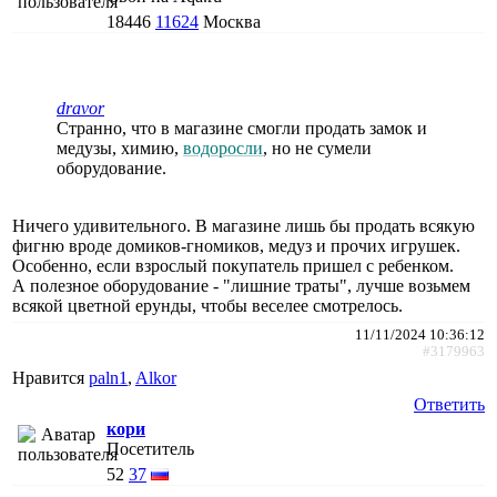
18446
11624
Москва
dravor
Странно, что в магазине смогли продать замок и
медузы, химию,
водоросли
, но не сумели
оборудование.
Ничего удивительного. В магазине лишь бы продать всякую
фигню вроде домиков-гномиков, медуз и прочих игрушек.
Особенно, если взрослый покупатель пришел с ребенком.
А полезное оборудование - "лишние траты", лучше возьмем
всякой цветной ерунды, чтобы веселее смотрелось.
11/11/2024 10:36:12
#3179963
Нравится
paln1
,
Alkor
Ответить
кори
Посетитель
52
37