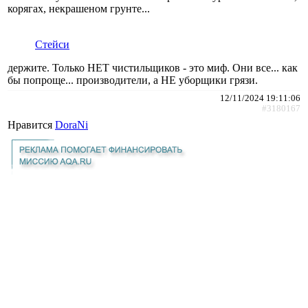
корягах, некрашеном грунте...
Стейси
держите. Только НЕТ чистильщиков - это миф. Они все... как
бы попроще... производители, а НЕ уборщики грязи.
12/11/2024 19:11:06
#3180167
Нравится
DoraNi