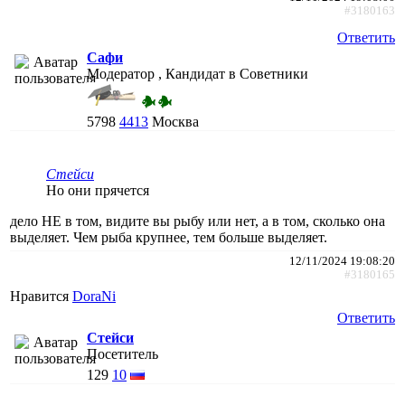
#3180163
Ответить
Сафи
Модератор , Кандидат в Советники
5798
4413
Москва
Стейси
Но они прячется
дело НЕ в том, видите вы рыбу или нет, а в том, сколько она
выделяет. Чем рыба крупнее, тем больше выделяет.
12/11/2024 19:08:20
#3180165
Нравится
DoraNi
Ответить
Стейси
Посетитель
129
10