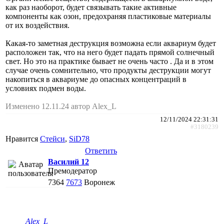
как раз наоборот, будет связывать такие активные
компоненты как озон, предохраняя пластиковые материалы
от их воздействия.
Какая-то заметная деструкция возможна если аквариум будет
расположен так, что на него будет падать прямой солнечный
свет. Но это на практике бывает не очень часто . Да и в этом
случае очень сомнительно, что продукты деструкции могут
накопиться в аквариуме до опасных концентраций в
условиях подмен воды.
Изменено 12.11.24 автор Alex_L
12/11/2024 22:31:31
#3180239
Нравится
Стейси
,
SiD78
Ответить
Василий 12
Премодератор
7364
7673
Воронеж
Alex_L