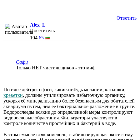
Ответить
Alex_L
Посетитель
104
65
Сафи
Только НЕТ чистильщиков - это миф.
По идее дейтритофаги, какие-нибудь мелании, катышки,
креветки
, должны утилизировать избыточную органику,
ускоряя её минерализацию более безопасным для обитателей
аквариума путем, чем её бактериальное разложение в грунте.
Водорослееды всякие до определенной меры контролируют
водорослевые обрастания. Фильтраторы участвуют в
контроле количества простейших и бактерий в воде.
В этом смысле всякая мелочь, стабилизирующая экосистему