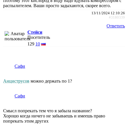
Поэтому этот кислород в воду надо вдувать компрессором с
распылителем. Ваши просто задыхаются, скорее всего.
13/11/2024 12:10:26
#3180339
Ответить
Стейси
Посетитель
129
10
Сафи
Анциструсов
можно держать по 1?
Сафи
Смысл попрекать тем что я забыла название?
Хорошо когда ничего не забываешь и имеешь право
попрекать этим других