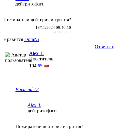
дейтритофаги
Пожиратели дейтерия и трития?
13/11/2024 09:40:10
#3180317
Нравится
DoraNi
Ответить
Alex_L
Посетитель
104
65
Василий 12
Alex_L
дейтритофаги
Пожиратели дейтерия и трития?