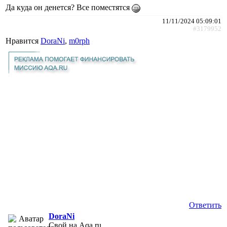
Да куда он денется? Все поместятся
11/11/2024 05:09:01
#3179952
Нравится
DoraNi
,
m0rph
Ответить
DoraNi
Свой на Aqa.ru