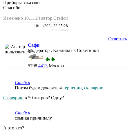
Приборы заказали
Спасибо
Изменено 10.11.24 автор Стейси
10/11/2024 22:05:28
#3179946
Ответить
Сафи
Модератор , Кандидат в Советники
5798
4413
Москва
Стейси
Потом будем доказать 4
тернеции
,
скалярию
,
Скалярию
в 50 литров? Одну?
Стейси
сомика прилипалу
А это кто?