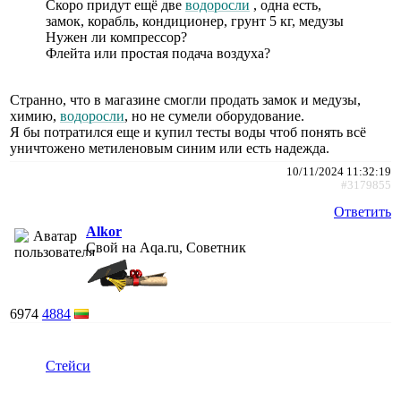
Скоро придут ещë две
водоросли
, одна есть,
замок, корабль, кондиционер, грунт 5 кг, медузы
Нужен ли компрессор?
Флейта или простая подача воздуха?
Странно, что в магазине смогли продать замок и медузы,
химию,
водоросли
, но не сумели оборудование.
Я бы потратился еще и купил тесты воды чтоб понять всё
уничтожено метиленовым синим или есть надежда.
10/11/2024 11:32:19
#3179855
Ответить
Alkor
Свой на Aqa.ru, Советник
6974
4884
Стейси