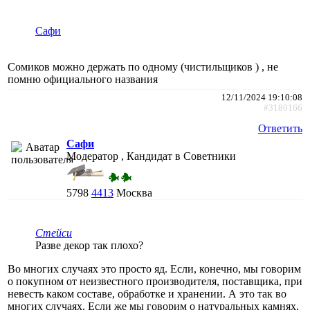
Сафи
Сомиков можно держать по одному (чистильщиков ) , не
помню официального названия
12/11/2024 19:10:08
#3180166
Ответить
Сафи
Модератор , Кандидат в Советники
5798
4413
Москва
Стейси
Разве декор так плохо?
Во многих случаях это просто яд. Если, конечно, мы говорим
о покупном от неизвестного производителя, поставщика, при
невесть каком составе, обработке и хранении. А это так во
многих случаях. Если же мы говорим о натуральных камнях,