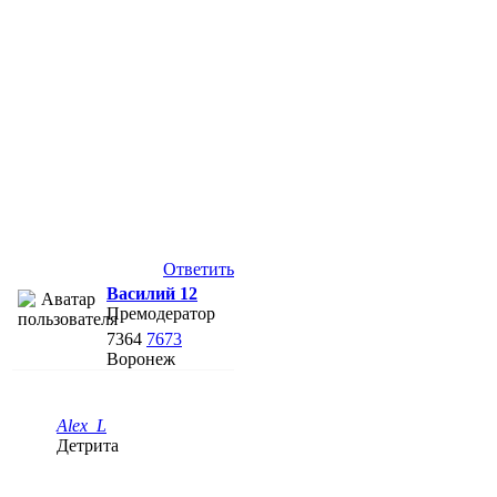
Ответить
Василий 12
Премодератор
7364
7673
Воронеж
Alex_L
Детрита