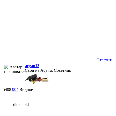
Ответить
argan13
Свой на Aqa.ru, Советник
5408
904
Видное
dimonoid