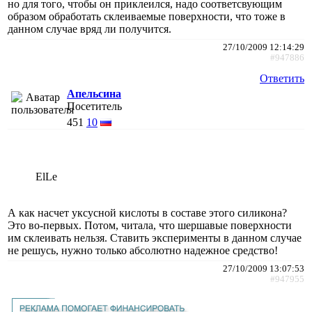
но для того, чтобы он приклеился, надо соответсвующим
образом обработать склеиваемые поверхности, что тоже в
данном случае вряд ли получится.
27/10/2009 12:14:29
#947886
Ответить
Апельсина
Посетитель
451
10
ElLe
А как насчет уксусной кислоты в составе этого силикона?
Это во-первых. Потом, читала, что шершавые поверхности
им склеивать нельзя. Ставить эксперименты в данном случае
не решусь, нужно только абсолютно надежное средство!
27/10/2009 13:07:53
#947955