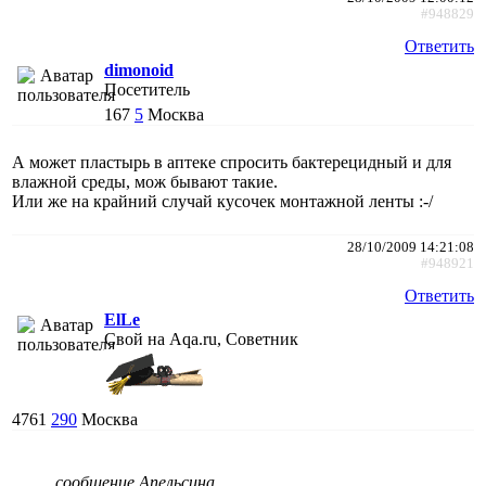
#948829
Ответить
dimonoid
Посетитель
167
5
Москва
А может пластырь в аптеке спросить бактерецидный и для
влажной среды, мож бывают такие.
Или же на крайний случай кусочек монтажной ленты :-/
28/10/2009 14:21:08
#948921
Ответить
ElLe
Свой на Aqa.ru, Советник
4761
290
Москва
сообщение Апельсина