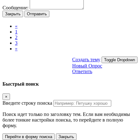
Сообщение:
Закрыть
Отправить
«
1
2
3
»
Создать тему
Toggle Dropdown
Новый Опрос
Ответить
Быстрый поиск
×
Введите строку поиска
Поиск идет только по заголовку тем. Если вам необходимы
более тонкие настройки поиска, то перейдите в полную
форму.
Перейти в форму поиска
Закрыть