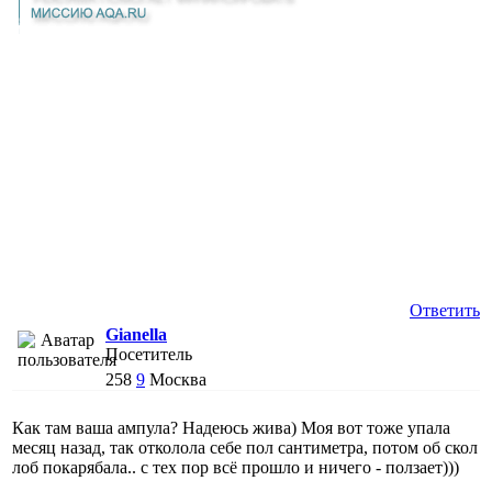
Ответить
Gianella
Посетитель
258
9
Москва
Как там ваша ампула? Надеюсь жива) Моя вот тоже упала
месяц назад, так отколола себе пол сантиметра, потом об скол
лоб покарябала.. с тех пор всё прошло и ничего - ползает)))