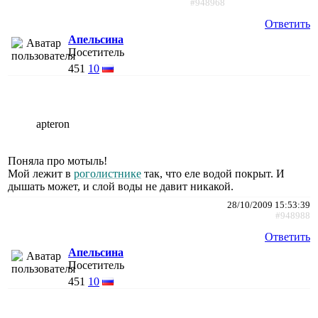
#948968
Ответить
Апельсина
Посетитель
451
10
apteron
Поняла про мотыль!
Мой лежит в
роголистнике
так, что еле водой покрыт. И
дышать может, и слой воды не давит никакой.
28/10/2009 15:53:39
#948988
Ответить
Апельсина
Посетитель
451
10