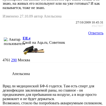
знаю, на живых его используют или на уже готовых? И как
называется, тоже не знаю.
Изменено 27.10.09 автор Апельсина
27/10/2009 10:45:31
#947807
Ответить
ElLe
Свой на Aqa.ru, Советник
4761
290
Москва
Апельсина
Вряд ли медицинский БФ-6 годится. Там есть спирт для
дезинфекции заклеиваемой раны, но главное - он
предназначен для пребывания на воздухе, а в воде просто
размокнет и не будет держаться.
Возможно, стоило бы попробовать аквариумным силиконом,