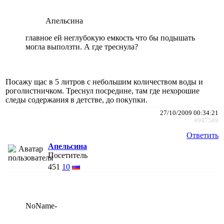
Апельсина
главное ей неглубокую емкость что бы подышать
могла выползти. А где треснула?
Посажу щас в 5 литров с небольшим количеством воды и
роголистничком. Треснул посредине, там где нехорошие
следы содержания в детстве, до покупки.
27/10/2009 00:34:21
#947589
Ответить
Апельсина
Посетитель
451
10
NoName-