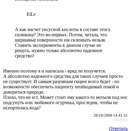
ElLe
А как насчет уксусной кислоты в составе этого
силикона? Это во-первых. Потом, читала, что
шершавые поверхности им склеивать нельзя.
Ставить эксперименты в данном случае не
решусь, нужно только абсолютно надежное
средство!
Именно поэтому я и написала - вряд ли получится.
А абсолютно надежного средства для таких случаев просто
не существует. И самым разумным скорее всего будет - по
возможности обеспечить пациенту необходимый покой и
довериться природе.
Плохо, что не ест. Может стоит ему какого-то мотыля под нос
подсунуть или любимого огурчика, проследив, чтобы не
испортилась вода?
28/10/2009 14:41:51
#948938
Ответить