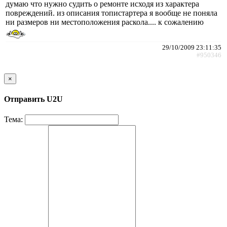
думаю что нужно судить о ремонте исходя из характера
повреждений. из описания топистартера я вообще не поняла
ни размеров ни местоположения раскола.... к сожалению
29/10/2009 23:11:35
#950346
×
Отправить U2U
Тема: