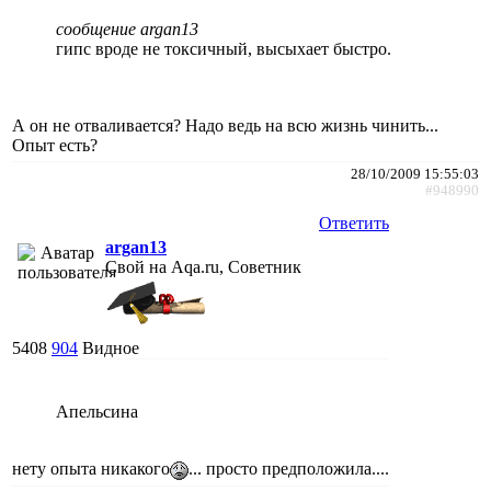
сообщение argan13
гипс вроде не токсичный, высыхает быстро.
А он не отваливается? Надо ведь на всю жизнь чинить...
Опыт есть?
28/10/2009 15:55:03
#948990
Ответить
argan13
Свой на Aqa.ru, Советник
5408
904
Видное
Апельсина
нету опыта никакого
... просто предположила....