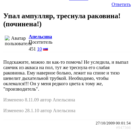
Ответить
Упал ампулляр, треснула раковина!
(починена!)
Апельсина
Посетитель
451
10
Подскажите, можно ли как-то помочь! Не уследила, и выпал
самчик из акваса на пол, тут же треснула его слабая
раковинка. Ему наверное больно, лежит на спине и тихо
шевелит дыхательной трубкой. Необходимо, чтобы
оклемался!!! Он у меня редкого цвета к тому же,
"производитель".
Изменено 8.11.09 автор Апельсина
Изменено 28.1.10 автор Апельсина
27/10/2009 00:01:54
#947566