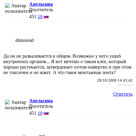
Апельсина
Посетитель
451
10
dimonoid
Да он не разваливается в общем. Возможно у него ушиб
внутренних органов... Я вот мечтаю о таком клее, который
хорошо растекается, затвердевает потом намертво и при этом
не токсичен и не жжет. А что такое монтажная лента?
28/10/2009 14:43:42
#948940
Ответить
Апельсина
Посетитель
451
10