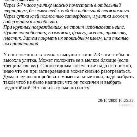
Через 6-7 часов улитку можно поместить в отдельный
террариум, без емкостей с водой и небольшой влажностью.
Через сутки клей полностью затвердеет, и улитка может
содержаться как обычно.
При крупных повреждениях, не стоит использовать гипс.
Лучше попробовать, возможно, фольгу, жесть, проволоку,
пластик. Затем покрыть их эпоксидным клеем, или тканью
им пропитанной.
У нас сложность в том как высушить гипс 2-3 часа чтобы не
высохла улитка. Может положить ее в мелкое блюдце (если
трещина сверху). С эпоксидным клеем тоже надо осторожно,
знаю что он при затвердевании может сильно разогреваться.
Думаю лучше попробовать моментальные клеи, надо выбрать
такой чтоб не было надписи, что он токсичен и выбрать
водостойкий. Но клеить только по гипсу.
29/10/2009 16:25:32
#949899