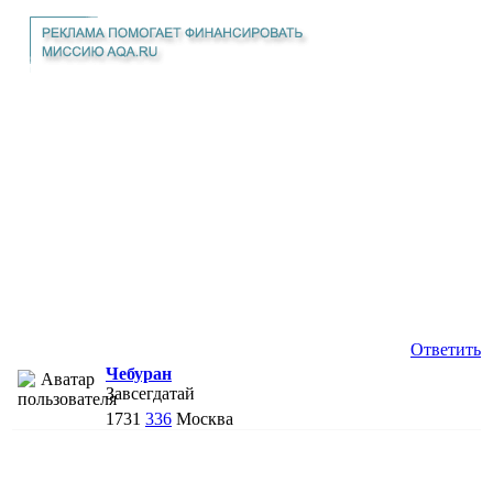
Ответить
Чебуран
Завсегдатай
1731
336
Москва