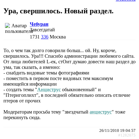
Ура, свершилось. Новый раздел.
Чебуран
Завсегдатай
1731
336
Москва
То, о чем так долго говорили больш... ой. Ну, короче,
свершилось. Ура!!! Спасибо администрации любимого сайта.
От лица любителей L-ек, стОит думаю довести наш раздел до
ума, так сказать, а именно:
- снабдить видовые темы фотографиями
- поместить в первом посте видовых тем максимум
имеющейся информации
- создать темы "
Анциструс
обыкновенный" и
"Птеригоплихт", в последней обязательно описать отличие
птеров от прочих
Модераторам просьба тему "звездчатый
анциструс
" тоже
перекинуть сюда.
26/11/2010 19:04:57
#1282075