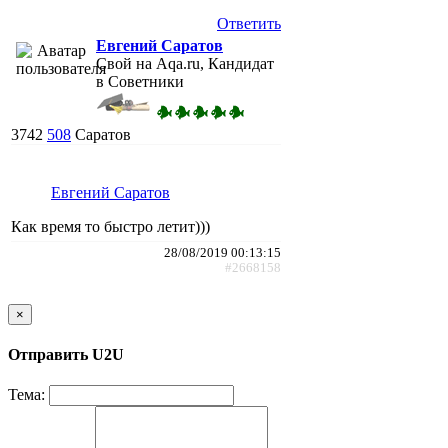
Ответить
Евгений Саратов
Свой на Aqa.ru, Кандидат
в Советники
3742
508
Саратов
Евгений Саратов
Как время то быстро летит)))
28/08/2019 00:13:15
#2668158
×
Отправить U2U
Тема: