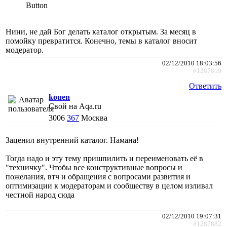
Button
Нини, не дай Бог делать каталог открытым. За месяц в
помойку превратится. Конечно, темы в каталог вносит
модератор.
02/12/2010 18:03:56
#1287819
Ответить
kouen
Свой на Aqa.ru
3006
367
Москва
Заценил внутренний каталог. Намана!
Тогда надо и эту тему пришпилить и переименовать её в
"техничку". Чтобы все конструктивные вопросы и
пожелания, втч и обращения с вопросами развития и
оптимизации к модераторам и сообществу в целом изливал
честной народ сюда
02/12/2010 19:07:31
#1287882