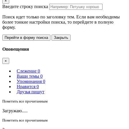
×
Введите строку поиска
Поиск идет только по заголовку тем. Если вам необходимы
более тонкие настройки поиска, то перейдите в полную
форму.
Перейти в форму поиска
Закрыть
Оповещения
×
Слежение
0
Ваши темы
0
Упоминания
0
Нравится
0
Друзья пишут
Пометить все прочитанным
Загружаю.....
Пометить все прочитанным