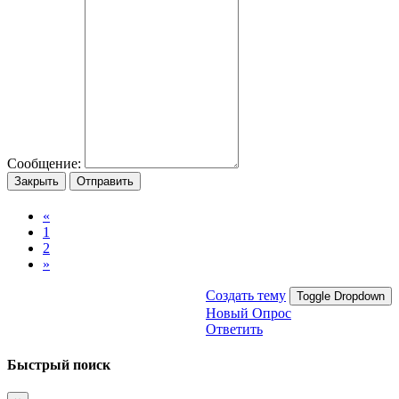
Сообщение:
Закрыть
Отправить
«
1
2
»
Создать тему
Toggle Dropdown
Новый Опрос
Ответить
Быстрый поиск