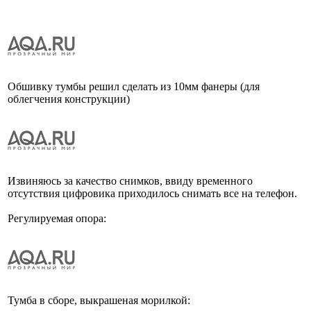
Обшивку тумбы решил сделать из 10мм фанеры (для
облегчения конструкции)
Извиняюсь за качество снимков, ввиду временного
отсутствия цифровика приходилось снимать все на телефон.
Регулируемая опора:
Тумба в сборе, выкрашеная морилкой: