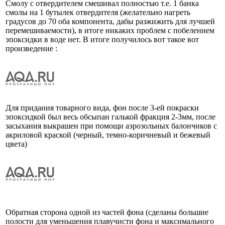
Смолу с отвердителем смешивал полностью т.е. 1 банка
смолы на 1 бутылек отвердителя (желательно нагреть
градусов до 70 оба компонента, дабы разжижить для лучшей
перемешиваемости), в итоге никаких проблем с побелением
эпоксидки в воде нет. В итоге получилось вот такое вот
произведение :
Для придания товарного вида, фон после 3-ей покраски
эпоксидкой был весь обсыпан галькой фракция 2-3мм, после
засыхания выкрашен при помощи аэрозольных балончиков с
акриловой краской (черный, темно-коричневый и бежевый
цвета)
Обратная сторона одной из частей фона (сделаны большие
полости для уменьшения плавучисти фона и максимального