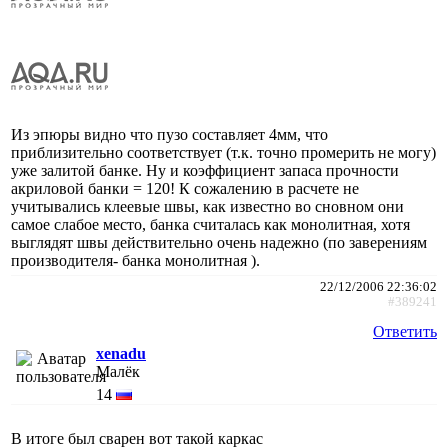
Из эпюры видно что пузо составляет 4мм, что
приблизительно соответствует (т.к. точно промерить не могу)
уже залитой банке. Ну и коэффициент запаса прочности
акриловой банки = 120! К сожалению в расчете не
учитывались клеевые швы, как известно во сновном они
самое слабое место, банка считалась как монолитная, хотя
выглядят швы действительно очень надежно (по заверениям
производителя- банка монолитная ).
22/12/2006 22:36:02
#389241
Ответить
xenadu
Малёк
14
В итоге был сварен вот такой каркас