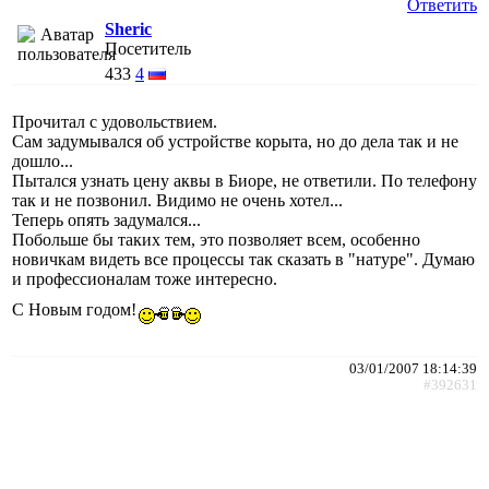
Ответить
Sheric
Посетитель
433
4
Прочитал с удовольствием.
Сам задумывался об устройстве корыта, но до дела так и не
дошло...
Пытался узнать цену аквы в Биоре, не ответили. По телефону
так и не позвонил. Видимо не очень хотел...
Теперь опять задумался...
Побольше бы таких тем, это позволяет всем, особенно
новичкам видеть все процессы так сказать в "натуре". Думаю
и профессионалам тоже интересно.
С Новым годом!
03/01/2007 18:14:39
#392631