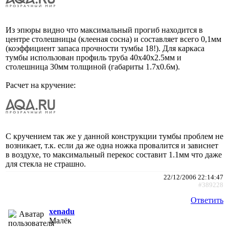
Из эпюры видно что максимальный прогиб находится в
центре столешницы (клееная сосна) и составляет всего 0,1мм
(коэффициент запаса прочности тумбы 18!). Для каркаса
тумбы использован профиль труба 40х40х2.5мм и
столешница 30мм толщиной (габариты 1.7х0.6м).
Расчет на кручение:
С кручением так же у данной конструкции тумбы проблем не
возникает, т.к. если да же одна ножка провалится и зависнет
в воздухе, то максимальный перекос составит 1.1мм что даже
для стекла не страшно.
22/12/2006 22:14:47
#389228
Ответить
xenadu
Малёк