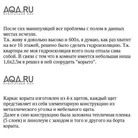
После сих манипуляций все проблемы с полом в данных
местах исчезли.
Т.к. живу я довольно высоко и 600л, я думаю, как раз хватит
на все 16 этажей, решено было сделать гидроизоляцию. Т.к.
квартира не моя гидроизоляция всего пола отпала сама
собой. В связи с тем что в комнате имеется небольшая ниша
1,6х2,5м я решил в ней соорудить "корыто".
Каркас корыта изготовлен из 4-х щитов, каждый щит
представляет из себя элементарную конструкцию из
металлического уголка и мебельного щита.
Далее в сию конструкцию была заложена тепличная пленка
(5 слоев) и линолеум с заходом и того и другого на борта
корыта.