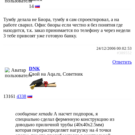
14
Тумбу делала не Биора, тумбу я сам спроектировал, а на
работе сварил. Офис биоры если честно я без понятия где
находится, т.к. заказ принимается по телефону а через недели
3 тебе привозят уже готовую банку.
24/12/2006 00:02:53
#389552
Ответить
DNK
Свой на Aqa.ru, Советник
13161
4338
сообщение xenadu
А насчет подпорок, я
специально сделал ферменную конструкцию из
доводьно приличной трубы (40х40х2.5мм)
которая перераспределяет нагрузку на 4 точки