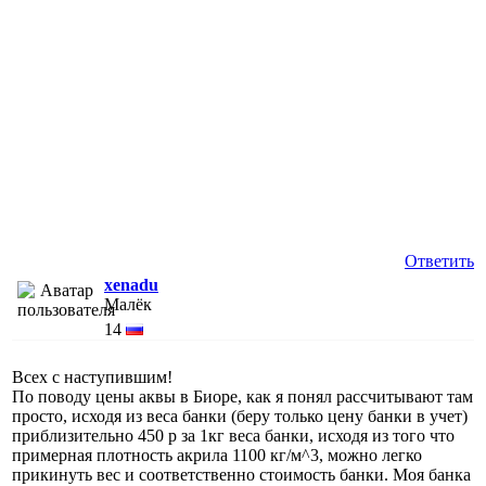
Ответить
xenadu
Малёк
14
Всех с наступившим!
По поводу цены аквы в Биоре, как я понял рассчитывают там
просто, исходя из веса банки (беру только цену банки в учет)
приблизительно 450 р за 1кг веса банки, исходя из того что
примерная плотность акрила 1100 кг/м^3, можно легко
прикинуть вес и соответственно стоимость банки. Моя банка