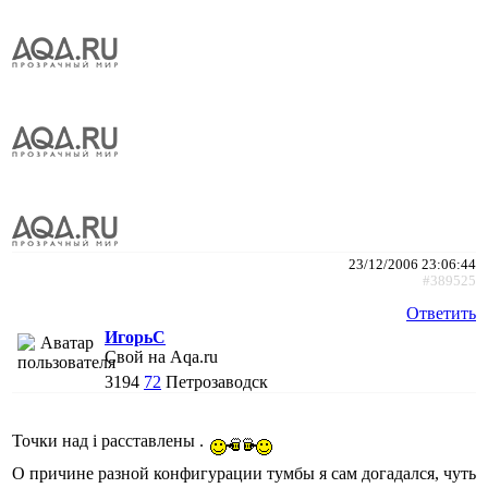
23/12/2006 23:06:44
#389525
Ответить
ИгорьC
Свой на Aqa.ru
3194
72
Петрозаводск
Точки над i расставлены .
О причине разной конфигурации тумбы я сам догадался, чуть