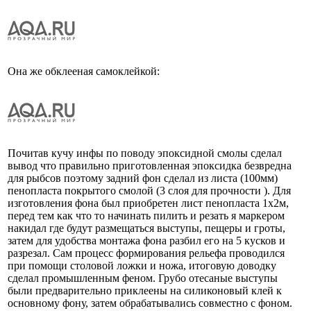
Она же обклееная самоклейкой:
Почитав кучу инфы по поводу эпоксидной смолы сделал
вывод что правильно приготовленная эпоксидка безвредна
для рыбсов поэтому задний фон сделал из листа (100мм)
пенопласта покрытого смолой (3 слоя для прочности ). Для
изготовления фона был приобретен лист пенопласта 1х2м,
перед тем как что то начинать пилить и резать я маркером
накидал где будут размещаться выступы, пещеры и гроты,
затем для удобства монтажа фона разбил его на 5 кусков и
разрезал. Сам процесс формирования рельефа проводился
при помощи столовой ложки и ножа, итоговую доводку
сделал промышленным феном. Грубо отесаные выступы
были предварительно приклеены на силиконовый клей к
основному фону, затем обрабатывались совместно с фоном.