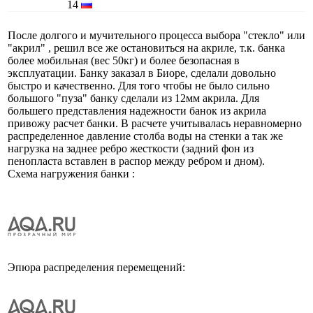
14
После долгого и мучительного процесса выбора "стекло" или
"акрил" , решил все же остановиться на акриле, т.к. банка
более мобильная (вес 50кг) и более безопасная в
эксплуатации. Банку заказал в Биоре, сделали довольно
быстро и качественно. Для того чтобы не было сильно
большого "пуза" банку сделали из 12мм акрила. Для
большего представления надежности банок из акрила
привожу расчет банки. В расчете учитывалась неравномерно
распределенное давление столба воды на стенки а так же
нагрузка на заднее ребро жесткости (задний фон из
пенопласта вставлен в распор между ребром и дном).
Схема нагружения банки :
Эпюра распределения перемещений: