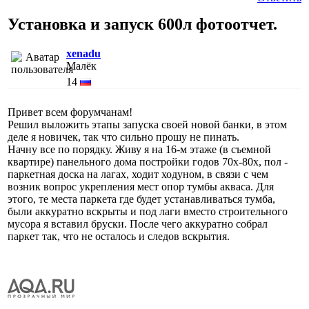
Установка и запуск 600л фотоотчет.
xenadu
Малёк
14
Привет всем форумчанам!
Решил выложить этапы запуска своей новой банки, в этом
деле я новичек, так что сильно прошу не пинать.
Начну все по порядку. Живу я на 16-м этаже (в съемной
квартире) панельного дома постройки годов 70х-80х, пол -
паркетная доска на лагах, ходит ходуном, в связи с чем
возник вопрос укрепления мест опор тумбы акваса. Для
этого, те места паркета где будет устанавливаться тумба,
были аккуратно вскрыты и под лаги вместо строительного
мусора я вставил бруски. После чего аккуратно собрал
паркет так, что не осталось и следов вскрытия.