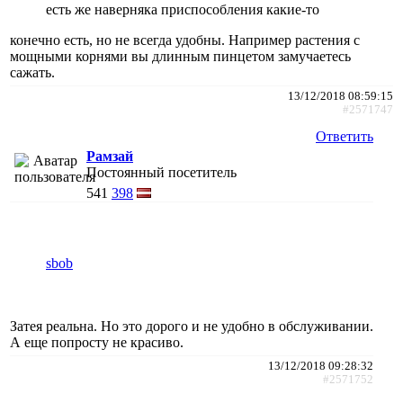
есть же наверняка приспособления какие-то
конечно есть, но не всегда удобны. Например растения с
мощными корнями вы длинным пинцетом замучаетесь
сажать.
13/12/2018 08:59:15
#2571747
Ответить
Рамзай
Постоянный посетитель
541
398
sbob
Затея реальна. Но это дорого и не удобно в обслуживании.
А еще попросту не красиво.
13/12/2018 09:28:32
#2571752