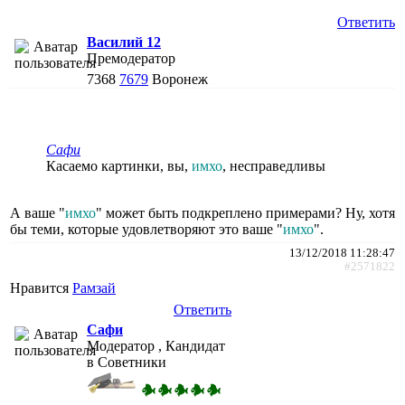
Ответить
Василий 12
Премодератор
7368
7679
Воронеж
Сафи
Касаемо картинки, вы,
имхо
, несправедливы
А ваше "
имхо
" может быть подкреплено примерами? Ну, хотя
бы теми, которые удовлетворяют это ваше "
имхо
".
13/12/2018 11:28:47
#2571822
Нравится
Рамзай
Ответить
Сафи
Модератор , Кандидат
в Советники