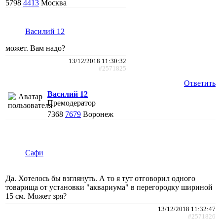
5798
4413
Москва
Василий 12
может. Вам надо?
13/12/2018 11:30:32
#2571825
Ответить
Василий 12
Премодератор
7368
7679
Воронеж
Сафи
Да. Хотелось бы взглянуть. А то я тут отговорил одного
товарища от установки "аквариума" в перегородку шириной
15 см. Может зря?
13/12/2018 11:32:47
#2571826