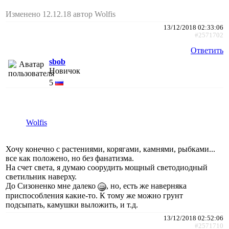
Изменено 12.12.18 автор Wolfis
13/12/2018 02:33:06
#2571702
Ответить
sbob
Новичок
5
Wolfis
Хочу конечно с растениями, корягами, камнями, рыбками...
все как положено, но без фанатизма.
На счет света, я думаю соорудить мощный светодиодный
светильник наверху.
До Сизоненко мне далеко
, но, есть же наверняка
приспособления какие-то. К тому же можно грунт
подсыпать, камушки выложить, и т.д.
13/12/2018 02:52:06
#2571710