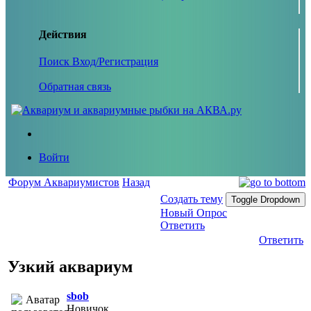
Действия
Поиск
Вход/Регистрация
Обратная связь
Войти
Форум Аквариумистов
Назад
Создать тему
Toggle Dropdown
Новый Опрос
Ответить
Ответить
Узкий аквариум
sbob
Новичок