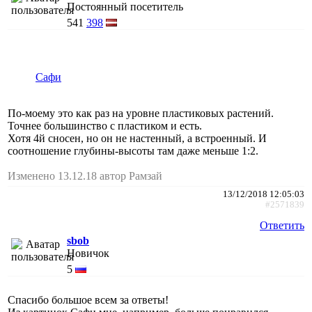
Постоянный посетитель
541
398
Сафи
По-моему это как раз на уровне пластиковых растений.
Точнее большинство с пластиком и есть.
Хотя 4й сносен, но он не настенный, а встроенный. И
соотношение глубины-высоты там даже меньше 1:2.
Изменено 13.12.18 автор Рамзай
13/12/2018 12:05:03
#2571839
Ответить
sbob
Новичок
5
Спасибо большое всем за ответы!