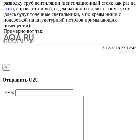
разводку труб вентиляции (вентиляционный стояк как раз на
фото
, справа от ниши), и декоративно отделить зону кухни
(здесь будут точечные светильники, а по краям ниши с
подсветкой на штукатурный потолок примыкающих
помещений).
Примерно вот так:
13/12/2018 23:12:46
#2572120
×
Отправить U2U
Тема: