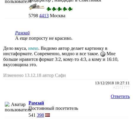
5798
4413
Москва
Рамзай
А еще попросту не красиво.
Дело вкуса,
имхо
. Видимо автор делает картинку в
инстаформате. Современно, модно и все такое.
Мне
больше нравится формат 3:2, кому-то 4:3, а кому и 16:10,
вкусовщина это.
Изменено 13.12.18 автор Сафи
13/12/2018 10:27:11
#2571777
Ответить
Рамзай
Постоянный посетитель
541
398