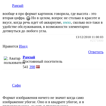
Рамзай
вообще я про формат картинок говорила, где высота - это
вторая цифра.
Но в целом, вопрос не столько в красоте и
вкусе, когда речь идет об аквариуме,
имхо
, сколько все-таки в
удобстве обслуживания, в возможности элементарно
дотянуться до любого угла.
13/12/2018 11:00:03
#2571800
Нравится
Инед
Ответить
Рамзай
Постоянный посетитель
541
398
Сафи
Формат изображения ничего не значит когда само
изображение убогое. Оно и в квадрате убогое, и в