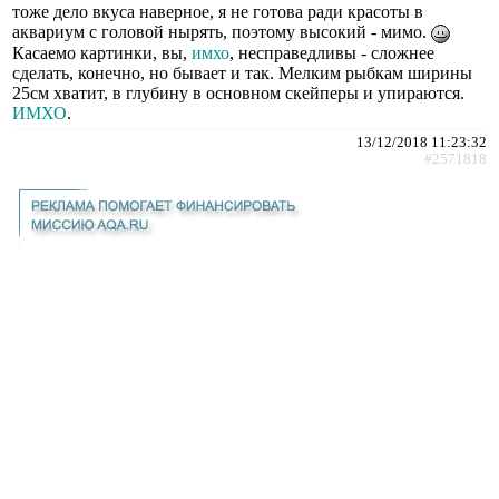
тоже дело вкуса наверное, я не готова ради красоты в
аквариум с головой нырять, поэтому высокий - мимо.
Касаемо картинки, вы,
имхо
, несправедливы - сложнее
сделать, конечно, но бывает и так. Мелким рыбкам ширины
25см хватит, в глубину в основном скейперы и упираются.
ИМХО
.
13/12/2018 11:23:32
#2571818