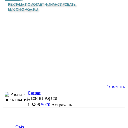
Ответить
Corsar
Свой на Aqa.ru
1
3498
5070
Астрахань
Сафи