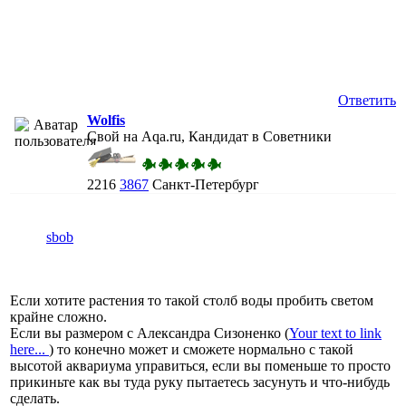
Ответить
Wolfis
Свой на Aqa.ru, Кандидат в Советники
2216
3867
Санкт-Петербург
sbob
Если хотите растения то такой столб воды пробить светом
крайне сложно.
Если вы размером с Александра Сизоненко (
Your text to link
here...
) то конечно может и сможете нормально с такой
высотой аквариума управиться, если вы поменьше то просто
прикиньте как вы туда руку пытаетесь засунуть и что-нибудь
сделать.