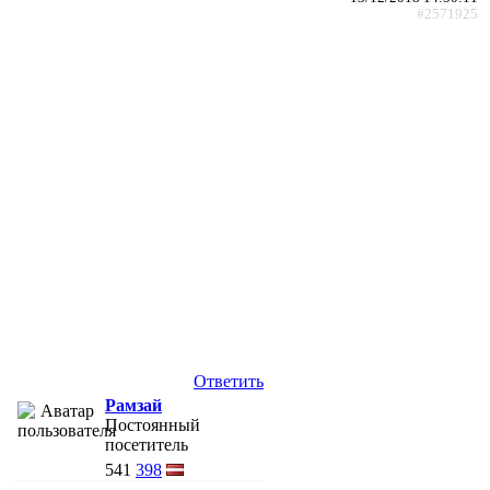
#2571925
Ответить
Рамзай
Постоянный
посетитель
541
398