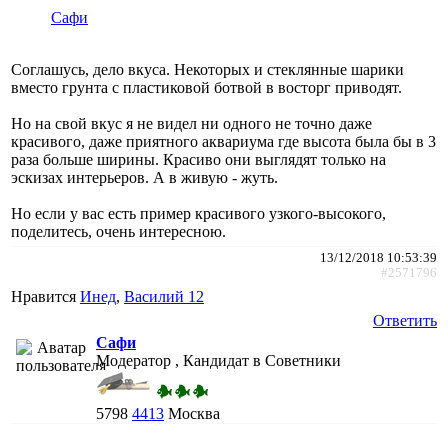
Сафи
Соглашусь, дело вкуса. Некоторых и стеклянные шарики
вместо грунта с пластиковой ботвой в восторг приводят.
Но на свой вкус я не видел ни одного не точно даже
красивого, даже приятного аквариума где высота была бы в 3
раза больше ширины. Красиво они выглядят только на
эскизах интерьеров. А в живую - жуть.
Но если у вас есть пример красивого узкого-высокого,
поделитесь, очень интересною.
13/12/2018 10:53:39
#2571796
Нравится
Инед
,
Василий 12
Ответить
Сафи
Модератор , Кандидат в Советники
5798
4413
Москва