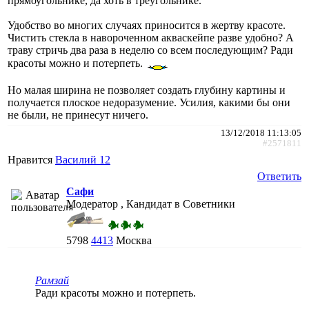
прямоугольнике, да хоть в треугольнике.
Удобство во многих случаях приносится в жертву красоте.
Чистить стекла в навороченном акваскейпе разве удобно? А
траву стричь два раза в неделю со всем последующим? Ради
красоты можно и потерпеть.
Но малая ширина не позволяет создать глубину картины и
получается плоское недоразумение. Усилия, какими бы они
не были, не принесут ничего.
13/12/2018 11:13:05
#2571811
Нравится
Василий 12
Ответить
Сафи
Модератор , Кандидат в Советники
5798
4413
Москва
Рамзай
Ради красоты можно и потерпеть.