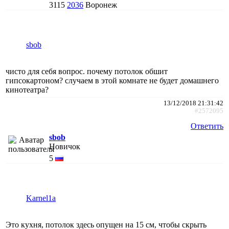
3115
2036
Воронеж
sbob
чисто для себя вопрос. почему потолок обшит
гипсокартоном? случаем в этой комнате не будет домашнего
кинотеатра?
13/12/2018 21:31:42
#2572095
Ответить
sbob
Новичок
5
Karnel1a
Это кухня, потолок здесь опущен на 15 см, чтобы скрыть