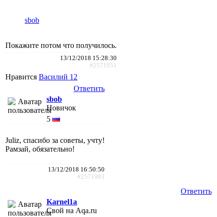
sbob
Покажите потом что получилось.
13/12/2018 15:28:30
#2571951
Нравится
Василий 12
Ответить
sbob
Новичок
5
Juliz, спасибо за советы, учту!
Рамзай, обязательно!
13/12/2018 16:50:50
#2571993
Ответить
Karnel1a
Свой на Aqa.ru