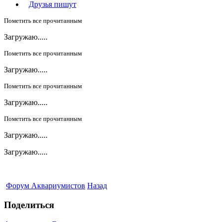
Друзья пишут
Пометить все прочитанным
Загружаю.....
Пометить все прочитанным
Загружаю.....
Пометить все прочитанным
Загружаю.....
Пометить все прочитанным
Загружаю.....
Загружаю.....
Форум Аквариумистов
Назад
Поделиться