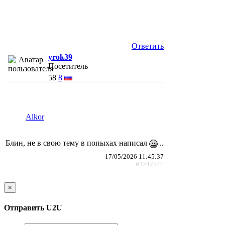
Ответить
yrok39
Посетитель
58
8
Alkor
Блин, не в свою тему в попыхах написал
..
17/05/2026 11:45:37
#3242541
×
Отправить U2U