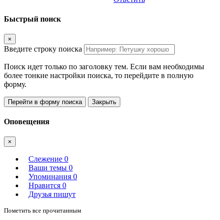
Быстрый поиск
×
Введите строку поиска
Поиск идет только по заголовку тем. Если вам необходимы
более тонкие настройки поиска, то перейдите в полную
форму.
Перейти в форму поиска
Закрыть
Оповещения
×
Слежение
0
Ваши темы
0
Упоминания
0
Нравится
0
Друзья пишут
Пометить все прочитанным