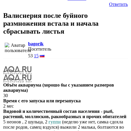
Ответить
Валиснерия после буйного
размножения встала и начала
сбрасывать листья
bagorik
Посетитель
53
15
Объём аквариума (хорошо бы с указанием размеров
аквариума)
30
Время с его запуска или перезапуска
2 мес
Видовой и количественный состав населения - рыб,
растений, моллюсков, ракообразных и прочих обитателей
5 неонов , 2 шульца, 2
гуппи
(неделю уже нет, самка сдохла
после родов, самец вздулся) выжили 2 малька, болтаются во