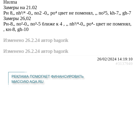
Нилпа
Замеры на 21.02
Рн 8,, nh³/⁴ -0,, no2 -0,, po⁴ цвет не поменял, ,, no³5, kh-7,, gh-7
Замеры 26,02
Рн-8,, no²-0,, no³-5 ближе к 4 , ,, nh³/⁴-0,, ро⁴- цвет не поменял,
, кн-8, gh-10
Изменено 26.2.24 автор bagorik
Изменено 26.2.24 автор bagorik
26/02/2024 14:19:10
#3137949