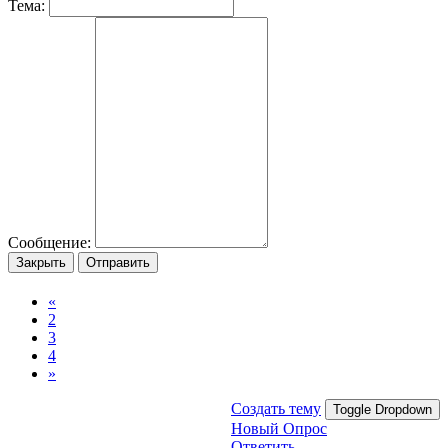
Тема:
Сообщение:
Закрыть
Отправить
«
2
3
4
»
Создать тему
Toggle Dropdown
Новый Опрос
Ответить