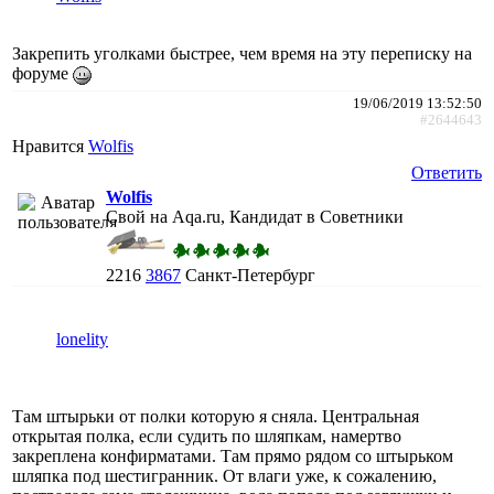
Закрепить уголками быстрее, чем время на эту переписку на
форуме
19/06/2019 13:52:50
#2644643
Нравится
Wolfis
Ответить
Wolfis
Свой на Aqa.ru, Кандидат в Советники
2216
3867
Санкт-Петербург
lonelity
Там штырьки от полки которую я сняла. Центральная
открытая полка, если судить по шляпкам, намертво
закреплена конфирматами. Там прямо рядом со штырьком
шляпка под шестигранник. От влаги уже, к сожалению,