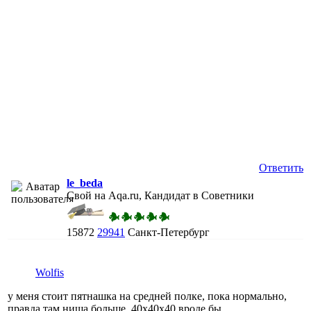
Ответить
le_beda
Свой на Aqa.ru, Кандидат в Советники
15872
29941
Санкт-Петербург
Wolfis
у меня стоит пятнашка на средней полке, пока нормально,
правда там ниша больше, 40х40х40 вроде бы.