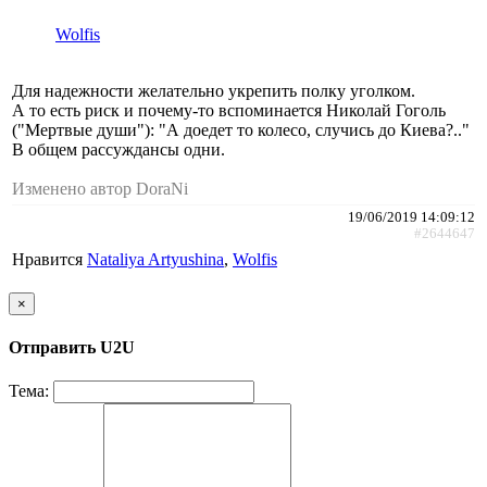
Wolfis
Для надежности желательно укрепить полку уголком.
А то есть риск и почему-то вспоминается Николай Гоголь
("Мертвые души"): "А доедет то колесо, случись до Киева?.."
В общем рассуждансы одни.
Изменено автор DoraNi
19/06/2019 14:09:12
#2644647
Нравится
Nataliya Artyushina
,
Wolfis
×
Отправить U2U
Тема: