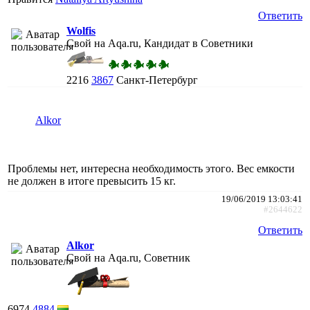
Ответить
Wolfis
Свой на Aqa.ru, Кандидат в Советники
2216
3867
Санкт-Петербург
Alkor
Проблемы нет, интересна необходимость этого. Вес емкости
не должен в итоге превысить 15 кг.
19/06/2019 13:03:41
#2644622
Ответить
Alkor
Свой на Aqa.ru, Советник
6974
4884