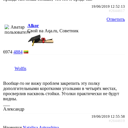
19/06/2019 12:52:13
#2644617
Ответить
Alkor
Свой на Aqa.ru, Советник
6974
4884
Wolfis
Вообще-то не вижу проблем закрепить эту полку
дополгительными короткими уголками в четырёх местах,
просверлив насквозь стойки. Уголки практически не будут
видны.
___
Александр
19/06/2019 12:55:58
#2644619
Нравится
Nataliya Artyushina