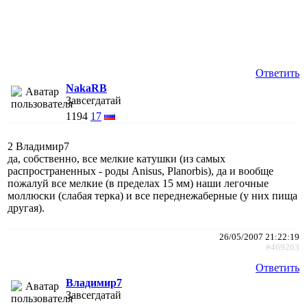
Ответить
NakaRB
Завсегдатай
1194
17
2 Владимир7
да, собственно, все мелкие катушки (из самых
распространенных - роды Anisus, Planorbis), да и вообще
пожалуй все мелкие (в пределах 15 мм) наши легочные
моллюски (слабая терка) и все переднежаберные (у них пища
другая).
26/05/2007 21:22:19
#469263
Ответить
Владимир7
Завсегдатай