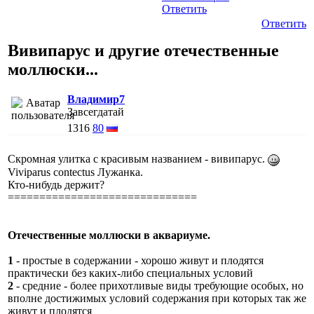
Ответить
Ответить
Вивипарус и другие отечественные
моллюски...
Владимир7
Завсегдатай
1316
80
Скромная улитка с красивым названием - вивипарус.
Viviparus contectus Лужанка.
Кто-нибудь держит?
==============================
Отечественные моллюски в аквариуме.
1
- простые в содержании - хорошо живут и плодятся
практически без каких-либо специальных условий
2
- средние - более прихотливые виды требующие особых, но
вполне достижимых условий содержания при которых так же
живут и плодятся