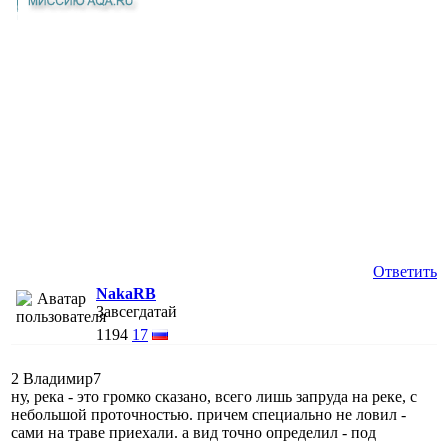
Ответить
NakaRB
Завсегдатай
1194
17
2 Владимир7
ну, река - это громко сказано, всего лишь запруда на реке, с
небольшой проточностью. причем специально не ловил -
сами на траве приехали. а вид точно определил - под