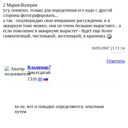
2 Мария-Валерия
угу, понятно. только для определения его надо с другой
стороны фотографировать...
а так - подтверждаю свои вчерашние рассуждения. и в
аквариум тоже можно, они не очень большие вырастают... а
если поколение в аквариуме вырастет - будет еще более
симпатичный, чистенький, желтенький, в крапинку
18/05/2007 21:11:14
#466477
Ответить
Владимир7
Завсегдатай
1316
80
хе-хе. вот и повадки определяются. опытным
путем