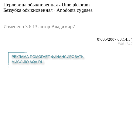
Перловица обыкновенная - Umo pictorum
Беззубка обыкновенная - Anodonta cygnaea
Изменено 3.6.13 автор Владимир7
07/05/2007 00:14:54
#461247