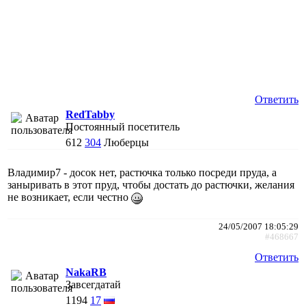
Ответить
RedTabby
Постоянный посетитель
612
304
Люберцы
Владимир7 - досок нет, растючка только посреди пруда, а
заныривать в этот пруд, чтобы достать до растючки, желания
не возникает, если честно
24/05/2007 18:05:29
#468667
Ответить
NakaRB
Завсегдатай
1194
17