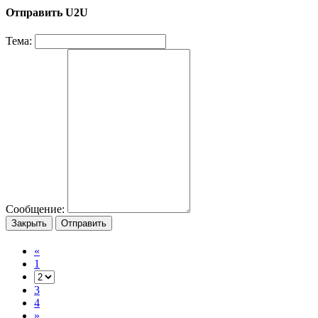
Отправить U2U
Тема:
Сообщение:
Закрыть
Отправить
«
1
3
4
»