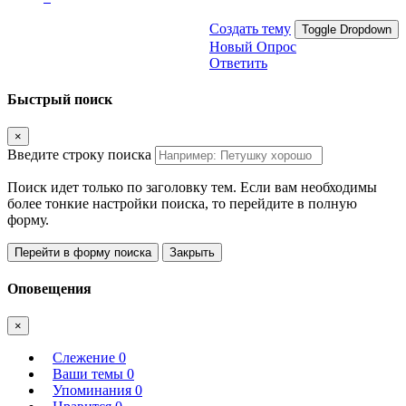
Создать тему
Toggle Dropdown
Новый Опрос
Ответить
Быстрый поиск
×
Введите строку поиска
Поиск идет только по заголовку тем. Если вам необходимы
более тонкие настройки поиска, то перейдите в полную
форму.
Перейти в форму поиска
Закрыть
Оповещения
×
Слежение
0
Ваши темы
0
Упоминания
0