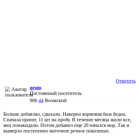
Ответить
qroto
Постоянный посетитель
906
44
Волжский
Больше добавлял, сдыхали. Наверно кормовая база бедна.
Сначала принес 11 шт на пробу. В течение месяца жили все,
яиц понакидали. Потом добавил еще 20 начался мор. Так и
вымерло постепенно маточное речное поколение.