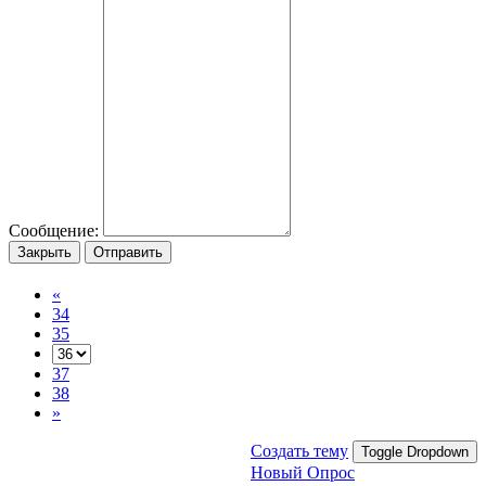
Сообщение:
Закрыть
Отправить
«
34
35
37
38
»
Создать тему
Toggle Dropdown
Новый Опрос