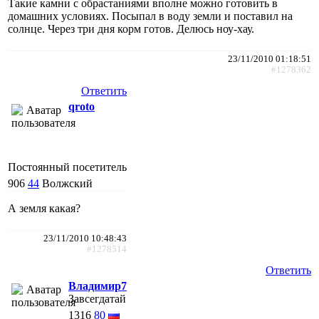
Такие камни с обрастаниями вполне можно готовить в
домашних условиях. Посыпал в воду земли и поставил на
солнце. Через три дня корм готов. Делюсь ноу-хау.
23/11/2010 01:18:51
#1278362
Ответить
qroto
Постоянный посетитель
906
44
Волжский
А земля какая?
23/11/2010 10:48:43
#1278514
Ответить
Владимир7
Завсегдатай
1316
80