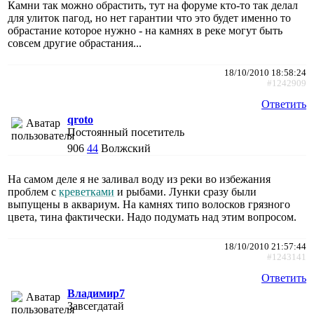
Камни так можно обрастить, тут на форуме кто-то так делал
для улиток пагод, но нет гарантии что это будет именно то
обрастание которое нужно - на камнях в реке могут быть
совсем другие обрастания...
18/10/2010 18:58:24
#1242909
Ответить
qroto
Постоянный посетитель
906
44
Волжский
На самом деле я не заливал воду из реки во избежания
проблем с
креветками
и рыбами. Лунки сразу были
выпущены в аквариум. На камнях типо волосков грязного
цвета, тина фактически. Надо подумать над этим вопросом.
18/10/2010 21:57:44
#1243141
Ответить
Владимир7
Завсегдатай