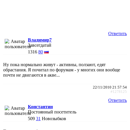
Ответить
Владимир7
Завсегдатай
1316
80
Ну пока нормально живут - активны, ползают, едят
обрастания. Я почитал по форумам - у многих они вообще
почти не двигаются в акве...
22/11/2010 21:57:54
#1278125
Ответить
Константин
Постоянный посетитель
509
31
Новозыбков