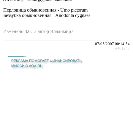
Перловица обыкновенная - Umo pictorum
Беззубка обыкновенная - Anodonta cygnaea
Изменено 3.6.13 автор Владимир7
07/05/2007 00:14:54
#461247