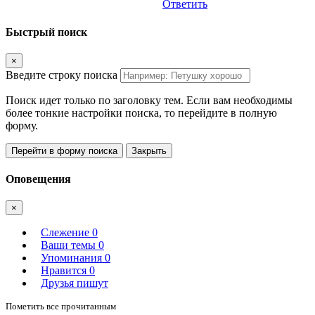
Ответить
Быстрый поиск
×
Введите строку поиска
Поиск идет только по заголовку тем. Если вам необходимы
более тонкие настройки поиска, то перейдите в полную
форму.
Перейти в форму поиска
Закрыть
Оповещения
×
Слежение
0
Ваши темы
0
Упоминания
0
Нравится
0
Друзья пишут
Пометить все прочитанным