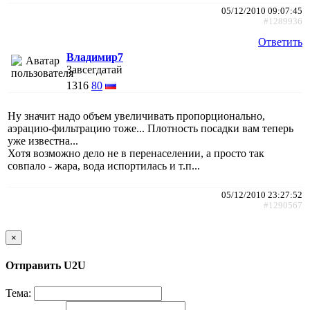
05/12/2010 09:07:45
#1289936
Ответить
Владимир7
Завсегдатай
1316
80
Ну значит надо объем увеличивать пропорционально,
аэрацию-фильтрацию тоже... Плотность посадки вам теперь
уже известна...
Хотя возможно дело не в перенаселении, а просто так
совпало - жара, вода испортилась и т.п...
05/12/2010 23:27:52
#1290567
×
Отправить U2U
Тема: