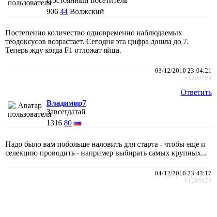
Постоянный посетитель
906
44
Волжский
Постепенно количество одновременно наблюдаемых
теодоксусов возрастает. Сегодня эта цифра дошла до 7.
Теперь жду когда F1 отложат яйца.
03/12/2010 23:04:21
#1289094
Ответить
Владимир7
Завсегдатай
1316
80
Надо было вам побольше наловить для старта - чтобы еще и
селекцию проводить - например выбирать самых крупных...
04/12/2010 23:43:17
#1289823