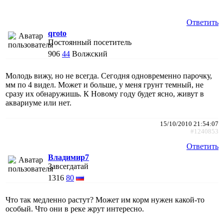
Ответить
qroto
Постоянный посетитель
906
44
Волжский
Молодь вижу, но не всегда. Сегодня одновременно парочку,
мм по 4 видел. Может и больше, у меня грунт темный, не
сразу их обнаружишь. К Новому году будет ясно, живут в
аквариуме или нет.
15/10/2010 21:54:07
#1240853
Ответить
Владимир7
Завсегдатай
1316
80
Что так медленно растут? Может им корм нужен какой-то
особый. Что они в реке жрут интересно.