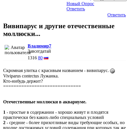
Новый Опрос
Ответить
Ответить
Вивипарус и другие отечественные
моллюски...
Владимир7
Завсегдатай
1316
80
Скромная улитка с красивым названием - вивипарус.
Viviparus contectus Лужанка.
Кто-нибудь держит?
==============================
Отечественные моллюски в аквариуме.
1
- простые в содержании - хорошо живут и плодятся
практически без каких-либо специальных условий
2
- средние - более прихотливые виды требующие особых, но
вполне достижимых условий содержания при которых так же