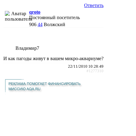
Ответить
qroto
Постоянный посетитель
906
44
Волжский
Владимир7
И как пагоды живут в вашем микро-аквариуме?
22/11/2010 10:28:49
#1277310